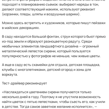
подходят к планированию съемок: выбирают наряды в тон,
делают соответствующий макияж, используют реквизит
(корзинки, пледы, шляпы и воздушные шарики).
Можно здесь встретить и художников, которые пишут пейзажи
в майских декорациях.
В саду находится большой фонтан, струи которого бьют прямо
из-под земли и образуют разноцветную радугу. Среди
необычных элементов ландшафтного дизайна — огромный
металлический лепесток сирени, который пользуется
популярностью у фотографов не меньше, чем живые цветы.
А еще в саду есть скамейки для отдыха, детская площадка,
клумбы с многолетниками, детский огород и зоны для
воркаута.
Тест-драйвер рекомендует
«Наслаждаться цветением сирени получается только
несколько дней в году. Поэтому я не упустила возможность
найти цветок с пятью лепестками, чтобы съесть его, как учили
в детстве. Тогда самое заветное желание исполнится», —