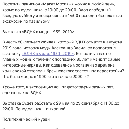
Посетить павильон «Макет Москвы» можно в любой день,
кроме понедельника, с 10:00 до 20:00. Вход свободный.
Каждую субботу и воскресенье в 14:00 проводят бесплатные
экскурсии по павильону.
Выставка «ВДНХ в моде. 1939–2019»
В честь 80-летнего юбилея, который ВДНХ отметит в августе
2019 года, историк моды Александр Васильев подготовил
выставку
«ВДНХ в моде. 1939–2019»
. Ее гости узнают о
главных модных течениях последних 80 лет и увидят самые
интересные наряды. Как одевались москвичи во времена
хрущевской оттепели, брежневского застоя или перестройки?
Что было модно в 1990-е и в начале 2000-х?
Кроме того, в экспозицию вошли фотографии разных лет,
сделанные на ВДНХ.
Выставка будет работать с 29 мая по 29 сентября с 11:00 до
22:00. Понедельник — выходной.
Политехнический музей