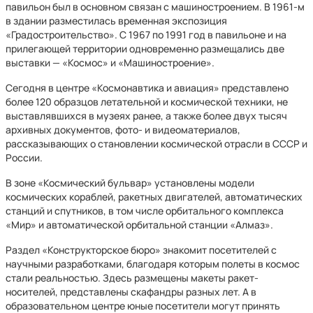
павильон был в основном связан с машиностроением. В 1961-м
в здании разместилась временная экспозиция
«Градостроительство». С 1967 по 1991 год в павильоне и на
прилегающей территории одновременно размещались две
выставки — «Космос» и «Машиностроение».
Сегодня в центре «Космонавтика и авиация» представлено
более 120 образцов летательной и космической техники, не
выставлявшихся в музеях ранее, а также более двух тысяч
архивных документов, фото- и видеоматериалов,
рассказывающих о становлении космической отрасли в СССР и
России.
В зоне «Космический бульвар» установлены модели
космических кораблей, ракетных двигателей, автоматических
станций и спутников, в том числе орбитального комплекса
«Мир» и автоматической орбитальной станции «Алмаз».
Раздел «Конструкторское бюро» знакомит посетителей с
научными разработками, благодаря которым полеты в космос
стали реальностью. Здесь размещены макеты ракет-
носителей, представлены скафандры разных лет. А в
образовательном центре юные посетители могут принять