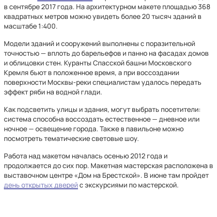
в сентябре 2017 года. На архитектурном макете площадью 368
квадратных метров можно увидеть более 20 тысяч зданий в
масштабе 1:400.
Модели зданий и сооружений выполнены с поразительной
точностью — вплоть до барельефов и панно на фасадах домов
и облицовки стен. Куранты Спасской башни Московского
Кремля бьют в положенное время, а при воссоздании
поверхности Москвы-реки специалистам удалось передать
эффект ряби на водной глади.
Как подсветить улицы и здания, могут выбрать посетители:
система способна воссоздать естественное — дневное или
ночное — освещение города. Также в павильоне можно
посмотреть тематические световые шоу.
Работа над макетом началась осенью 2012 года и
продолжается до сих пор. Макетная мастерская расположена в
выставочном центре «Дом на Брестской». В июне там пройдет
день открытых дверей
с экскурсиями по мастерской.