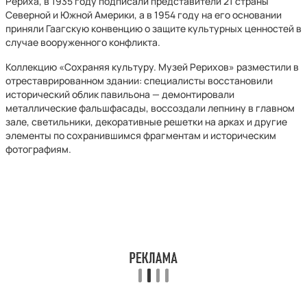
Рериха, в 1935 году подписали представители 21 страны
Северной и Южной Америки, а в 1954 году на его основании
приняли Гаагскую конвенцию о защите культурных ценностей в
случае вооруженного конфликта.
Коллекцию «Сохраняя культуру. Музей Рерихов» разместили в
отреставрированном здании: специалисты восстановили
исторический облик павильона — демонтировали
металлические фальшфасады, воссоздали лепнину в главном
зале, светильники, декоративные решетки на арках и другие
элементы по сохранившимся фрагментам и историческим
фотографиям.