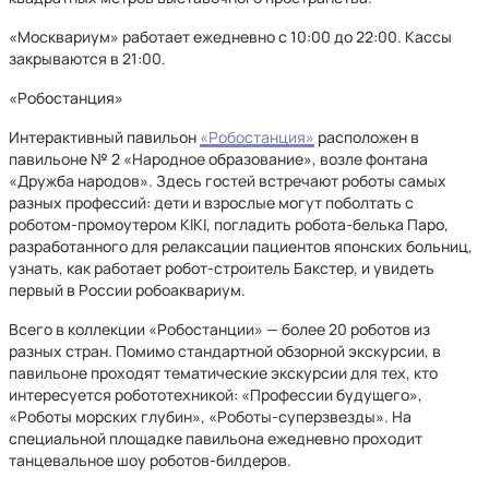
«Москвариум» работает ежедневно с 10:00 до 22:00. Кассы
закрываются в 21:00.
«Робостанция»
Интерактивный павильон
«Робостанция»
расположен в
павильоне № 2 «Народное образование», возле фонтана
«Дружба народов». Здесь гостей встречают роботы самых
разных профессий: дети и взрослые могут поболтать с
роботом-промоутером KIKI, погладить робота-белька Паро,
разработанного для релаксации пациентов японских больниц,
узнать, как работает робот-строитель Бакстер, и увидеть
первый в России робоаквариум.
Всего в коллекции «Робостанции» — более 20 роботов из
разных стран. Помимо стандартной обзорной экскурсии, в
павильоне проходят тематические экскурсии для тех, кто
интересуется робототехникой: «Профессии будущего»,
«Роботы морских глубин», «Роботы-суперзвезды». На
специальной площадке павильона ежедневно проходит
танцевальное шоу роботов-билдеров.