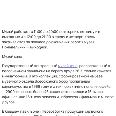
Музей работает с 11:00 до 20:00 во вторник, пятницу и в
выходные и с 12:00 до 21:00 в среду и четверг. Кассы
закрываются за полчаса до окончания работы музея.
Понедельник — выходной.
Музей кино
Государственный центральный
музей кино
, расположенный в
белоснежном павильоне на берегу пруда № 3, только кажется
миниатюрным. В его коллекции, сформированной на базе
музейного отдела Всесоюзного бюро пропаганды
киноискусства в 1989 году и с тех пор активно пополняющейся,
— 2900 кинолент, более 46 тысяч фотоснимков и 15 тысяч
афиш, свыше 16 тысяч эскизов и набросков к фильмам и многое
другое.
В бывшем павильоне «Переработка продукции сельского