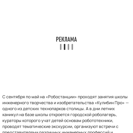
С сентября по май на «Робостанции» проходят занятия школы
инженерного творчества и изобретательства «Кулибин Про» —
одного из детских технопарков столицы. А в дни летних
каникул на базе школы откроется городской роболагерь,
кураторы которого учат детей основам робототехники,
проводят тематические экскурсии, организуют встречи с
представителями различных инженерных профессий и