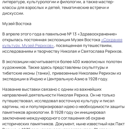
литературе, культурологии и филологии, а также мастер-
классы для взрослых и детей, тематические встречи и
дискуссии.
Музей Востока
В апреле этого года в павильоне № 13 «Здравоохранение»
открылась постоянная экспозиция Музея Востока
«Сохраняя
культуру. Музей Рерихов»
, посвященная путешествиям,
исследованиям и творчеству Николая и Святослава Рерихов.
В экспозиции насчитывается более 400 живописных полотен
художников. Также здесь представлены скульптуры и
тибетские иконы (танки), привезенные Николаем Рерихом из
экспедиции в Индию и Центральную Азию в 1928 году.
Название выставки связано с одним из важнейших
направлений деятельности Николая Рериха. Он не только
путешествовал, исследовал восточную культуру и писал
картины, но и популяризировал идею о необходимости защиты
памятников археологии. В 1928 году он инициировал
заключение международного соглашения об охране
исторических памятников. Документ, ныне известный как Пакт