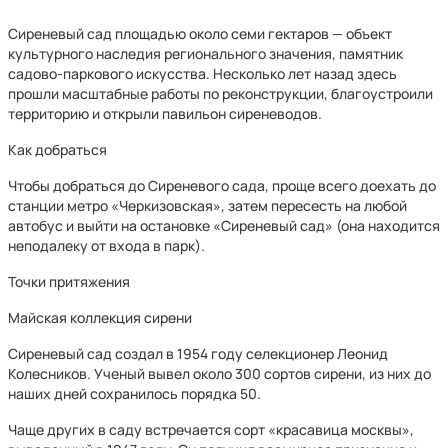
Сиреневый сад площадью около семи гектаров — объект
культурного наследия регионального значения, памятник
садово-паркового искусства. Несколько лет назад здесь
прошли масштабные работы по реконструкции, благоустроили
территорию и открыли павильон сиреневодов.
Как добраться
Чтобы добраться до Сиреневого сада, проще всего доехать до
станции метро «Черкизовская», затем пересесть на любой
автобус и выйти на остановке «Сиреневый сад» (она находится
неподалеку от входа в парк).
Точки притяжения
Майская коллекция сирени
Сиреневый сад создал в 1954 году селекционер Леонид
Колесников. Ученый вывел около 300 сортов сирени, из них до
наших дней сохранилось порядка 50.
Чаще других в саду встречается сорт «красавица москвы»,