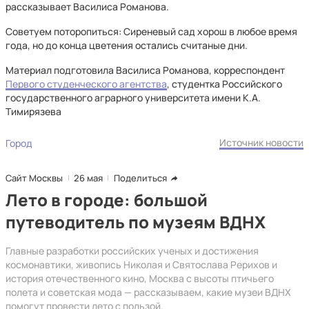
рассказывает Василиса Романова.
Советуем поторопиться: Сиреневый сад хорош в любое время
года, но до конца цветения остались считаные дни.
Материал подготовила Василиса Романова, корреспондент
Первого студенческого агентства
, студентка Российского
государственного аграрного университета имени К.А.
Тимирязева
Источник новости
Город
Сайт Москвы
26 мая
Поделиться
Лето в городе: большой
путеводитель по музеям ВДНХ
Главные разработки российских ученых и достижения
космонавтики, живопись Николая и Святослава Рерихов и
история отечественного кино, Москва с высоты птичьего
полета и советская мода — рассказываем, какие музеи ВДНХ
помогут провести лето с пользой.