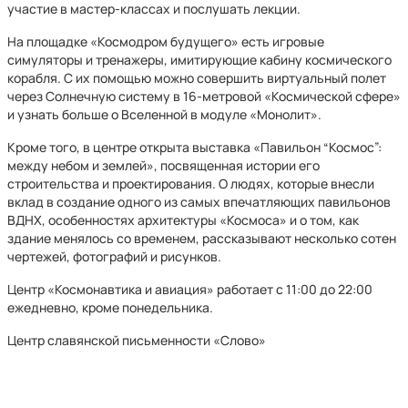
участие в мастер-классах и послушать лекции.
На площадке «Космодром будущего» есть игровые
симуляторы и тренажеры, имитирующие кабину космического
корабля. С их помощью можно совершить виртуальный полет
через Солнечную систему в 16-метровой «Космической сфере»
и узнать больше о Вселенной в модуле «Монолит».
Кроме того, в центре открыта выставка «Павильон “Космос”:
между небом и землей», посвященная истории его
строительства и проектирования. О людях, которые внесли
вклад в создание одного из самых впечатляющих павильонов
ВДНХ, особенностях архитектуры «Космоса» и о том, как
здание менялось со временем, рассказывают несколько сотен
чертежей, фотографий и рисунков.
Центр «Космонавтика и авиация» работает с 11:00 до 22:00
ежедневно, кроме понедельника.
Центр славянской письменности «Слово»