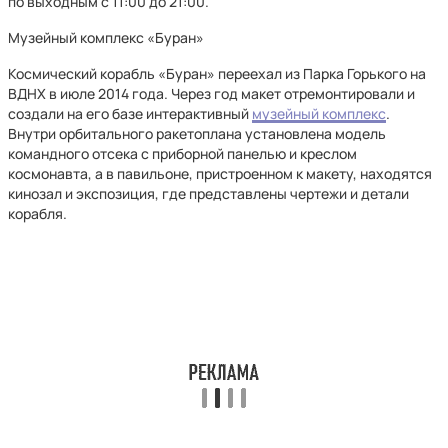
по выходным с 11:00 до 21:00.
Музейный комплекс «Буран»
Космический корабль «Буран» переехал из Парка Горького на
ВДНХ в июле 2014 года. Через год макет отремонтировали и
создали на его базе интерактивный
музейный комплекс
.
Внутри орбитального ракетоплана установлена модель
командного отсека с приборной панелью и креслом
космонавта, а в павильоне, пристроенном к макету, находятся
кинозал и экспозиция, где представлены чертежи и детали
корабля.