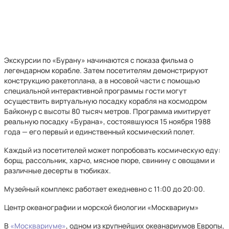
Экскурсии по «Бурану» начинаются с показа фильма о
легендарном корабле. Затем посетителям демонстрируют
конструкцию ракетоплана, а в носовой части с помощью
специальной интерактивной программы гости могут
осуществить виртуальную посадку корабля на космодром
Байконур с высоты 80 тысяч метров. Программа имитирует
реальную посадку «Бурана», состоявшуюся 15 ноября 1988
года — его первый и единственный космический полет.
Каждый из посетителей может попробовать космическую еду:
борщ, рассольник, харчо, мясное пюре, свинину с овощами и
различные десерты в тюбиках.
Музейный комплекс работает ежедневно с 11:00 до 20:00.
Центр океанографии и морской биологии «Москвариум»
В
«Москвариуме»
, одном из крупнейших океанариумов Европы,