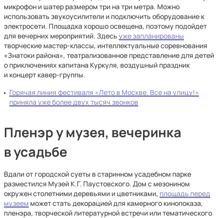
микрофон и шатер размером три на три метра. Можно
использовать звукоусилители и подключить оборудование к
электросети. Площадка хорошо освещена, поэтому подойдет
для вечерних мероприятий. Здесь
уже запланированы
творческие мастер-классы, интеллектуальные соревнования
«Знатоки района», театрализованное представление для детей
о приключениях капитана Куркуля, воздушный праздник
и концерт кавер-группы.
Горячая линия фестиваля «Лето в Москве. Все на улицу!»
приняла уже более двух тысяч звонков
Пленэр у музея, вечеринка
в усадьбе
Вдали от городской суеты в старинном усадебном парке
разместился Музей К.Г. Паустовского. Дом с мезонином
окружен столетними деревьями и цветниками,
площадь перед
музеем
может стать декорацией для камерного кинопоказа,
пленэра, творческой литературной встречи или тематического