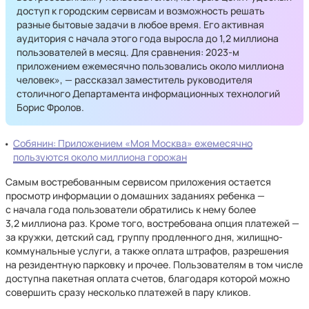
доступ к городским сервисам и возможность решать
разные бытовые задачи в любое время. Его активная
аудитория с начала этого года выросла до 1,2 миллиона
пользователей в месяц. Для сравнения: 2023-м
приложением ежемесячно пользовались около миллиона
человек», — рассказал заместитель руководителя
столичного Департамента информационных технологий
Борис Фролов.
Собянин: Приложением «Моя Москва» ежемесячно
пользуются около миллиона горожан
Самым востребованным сервисом приложения остается
просмотр информации о домашних заданиях ребенка —
с начала года пользователи обратились к нему более
3,2 миллиона раз. Кроме того, востребована опция платежей —
за кружки, детский сад, группу продленного дня, жилищно-
коммунальные услуги, а также оплата штрафов, разрешения
на резидентную парковку и прочее. Пользователям в том числе
доступна пакетная оплата счетов, благодаря которой можно
совершить сразу несколько платежей в пару кликов.