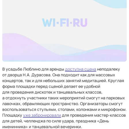
В усадьбе Люблино для аренды
доступна сцена
неподалеку
от дворца Н.А. Дурасова. Она подходит как для массовых
концертов, так и для небольших занятий медитацией. Круглая
форма площадки перед сценой делает ее удобной
для проведения дискотек и танцевальных классов,
а отдохнуть участники таких мероприятий смогут на парковых
лавочках, обрамляющих пространство. Организаторы смогут
воспользоваться стульями, столами, колонками и микрофоном.
Площадку
уже забронировали
для проведения мастер-классов
для детей, челленджа по силе удара, праздника «День
именинника» и танцевальной вечеринки.