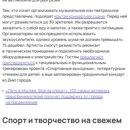
Тем, кто хочет организовать музыкальное или театральное
представление, подойдет
крытая концертная сцена
. Перед ней
могут разместиться до 30 зрителей. Им разрешается
захватить с собой еду и напитки, а также прийти с питомцами.
Организаторам не воспрещается использовать
звукоусилители, однако уровень шума не должен превышать
75 децибел. Артисты смогут разместить реквизит
в техническом помещении и подключить необходимое
оборудование к электричеству. Гостям
предлагают
присоединиться
к танцевальным и функциональным
тренировкам проекта «Спортивные выходные», литературным
чтениям для детей, а еще запланирован праздничный концерт
ко Дню города.
«Лето в Москве. Все на улицу!»: 100 самых активных
предпринимателей получат поддержку от города
на продвижение
Спорт и творчество на свежем