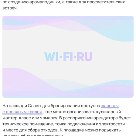
по созданию аромаподушки, а также для просветительских
встреч.
На площади Славы для бронирования доступна
жаровня
с дровяным грилем
, где можно организовать кулинарный
мастер-класс или ярмарку. В распоряжении арендатора будет
техническое помещение, точка подключения к электросети
и место для сбора отходов. К площадке можно подъехать
на автомобиле для разгрузки.