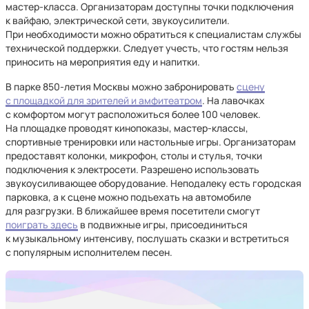
мастер-класса. Организаторам доступны точки подключения
к вайфаю, электрической сети, звукоусилители.
При необходимости можно обратиться к специалистам службы
технической поддержки. Следует учесть, что гостям нельзя
приносить на мероприятия еду и напитки.
В парке 850-летия Москвы можно забронировать
сцену
с площадкой для зрителей и амфитеатром
. На лавочках
с комфортом могут расположиться более 100 человек.
На площадке проводят кинопоказы, мастер-классы,
спортивные тренировки или настольные игры. Организаторам
предоставят колонки, микрофон, столы и стулья, точки
подключения к электросети. Разрешено использовать
звукоусиливающее оборудование. Неподалеку есть городская
парковка, а к сцене можно подъехать на автомобиле
для разгрузки. В ближайшее время посетители смогут
поиграть здесь
в подвижные игры, присоединиться
к музыкальному интенсиву, послушать сказки и встретиться
с популярным исполнителем песен.