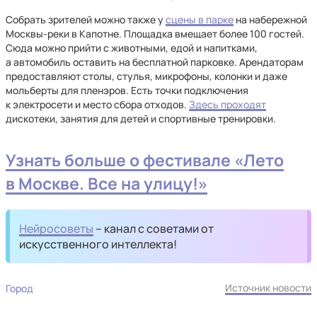
Собрать зрителей можно также у
сцены в парке
на набережной
Москвы-реки в Капотне. Площадка вмещает более 100 гостей.
Сюда можно прийти с животными, едой и напитками,
а автомобиль оставить на бесплатной парковке. Арендаторам
предоставляют столы, стулья, микрофоны, колонки и даже
мольберты для пленэров. Есть точки подключения
к электросети и место сбора отходов.
Здесь проходят
дискотеки, занятия для детей и спортивные тренировки.
Узнать больше о фестивале «Лето
в Москве. Все на улицу!»
Нейросоветы
– канал с советами от
искусственного интеллекта!
Источник новости
Город