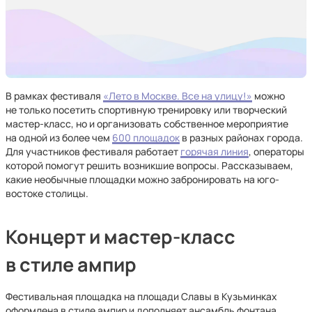
В рамках фестиваля
«Лето в Москве. Все на улицу!»
можно
не только посетить спортивную тренировку или творческий
мастер-класс, но и организовать собственное мероприятие
на одной из более чем
600 площадок
в разных районах города.
Для участников фестиваля работает
горячая линия
, операторы
которой помогут решить возникшие вопросы. Рассказываем,
какие необычные площадки можно забронировать на юго-
востоке столицы.
Концерт и мастер-класс
в стиле ампир
Фестивальная площадка на площади Славы в Кузьминках
оформлена в стиле ампир и дополняет ансамбль фонтана