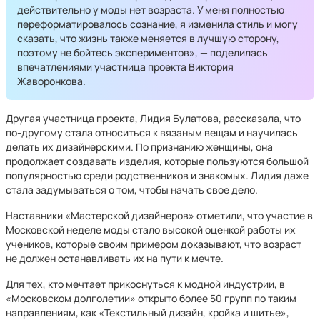
действительно у моды нет возраста. У меня полностью
переформатировалось сознание, я изменила стиль и могу
сказать, что жизнь также меняется в лучшую сторону,
поэтому не бойтесь экспериментов», — поделилась
впечатлениями участница проекта Виктория
Жаворонкова.
Другая участница проекта, Лидия Булатова, рассказала, что
по-другому стала относиться к вязаным вещам и научилась
делать их дизайнерскими. По признанию женщины, она
продолжает создавать изделия, которые пользуются большой
популярностью среди родственников и знакомых. Лидия даже
стала задумываться о том, чтобы начать свое дело.
Наставники «Мастерской дизайнеров» отметили, что участие в
Московской неделе моды стало высокой оценкой работы их
учеников, которые своим примером доказывают, что возраст
не должен останавливать их на пути к мечте.
Для тех, кто мечтает прикоснуться к модной индустрии, в
«Московском долголетии» открыто более 50 групп по таким
направлениям, как «Текстильный дизайн, кройка и шитье»,