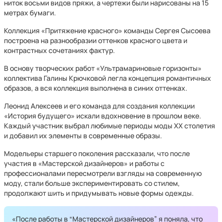
ниток восьми видов пряжи, а чертежи были нарисованы на 15
метрах бумаги.
Коллекция «Притяжение красного» команды Сергея Сысоева
построена на разнообразии оттенков красного цвета и
контрастных сочетаниях фактур.
В основу творческих работ «Ультрамариновые горизонты»
коллектива Галины Крючковой легла концепция романтичных
образов, а вся коллекция выполнена в синих оттенках.
Леонид Алексеев и его команда для создания коллекции
«История будущего» искали вдохновение в прошлом веке.
Каждый участник выбрал любимые периоды моды XX столетия
и добавил их элементы в современные образы.
Модельеры старшего поколения рассказали, что после
участия в «Мастерской дизайнеров» и работы с
профессионалами пересмотрели взгляды на современную
моду, стали больше экспериментировать со стилем,
продолжают шить и придумывать новые формы одежды.
«После работы в “Мастерской дизайнеров” я поняла, что