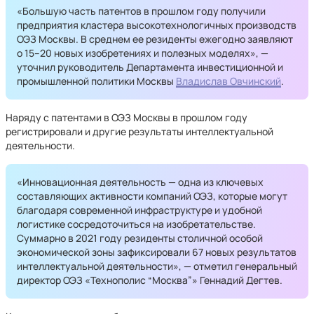
«Большую часть патентов в прошлом году получили
предприятия кластера высокотехнологичных производств
ОЭЗ Москвы. В среднем ее резиденты ежегодно заявляют
о 15–20 новых изобретениях и полезных моделях», —
уточнил руководитель Департамента инвестиционной и
промышленной политики Москвы
Владислав Овчинский
.
Наряду с патентами в ОЭЗ Москвы в прошлом году
регистрировали и другие результаты интеллектуальной
деятельности.
«Инновационная деятельность — одна из ключевых
составляющих активности компаний ОЭЗ, которые могут
благодаря современной инфраструктуре и удобной
логистике сосредоточиться на изобретательстве.
Суммарно в 2021 году резиденты столичной особой
экономической зоны зафиксировали 67 новых результатов
интеллектуальной деятельности», — отметил генеральный
директор ОЭЗ «Технополис “Москва”» Геннадий Дегтев.