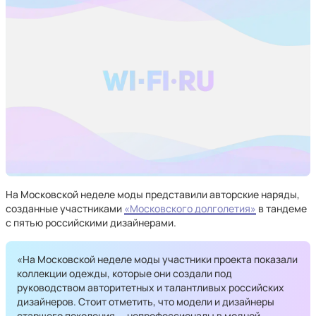
На Московской неделе моды представили авторские наряды,
созданные участниками
«Московского долголетия»
в тандеме
с пятью российскими дизайнерами.
«На Московской неделе моды участники проекта показали
коллекции одежды, которые они создали под
руководством авторитетных и талантливых российских
дизайнеров. Стоит отметить, что модели и дизайнеры
старшего поколения — непрофессионалы в модной