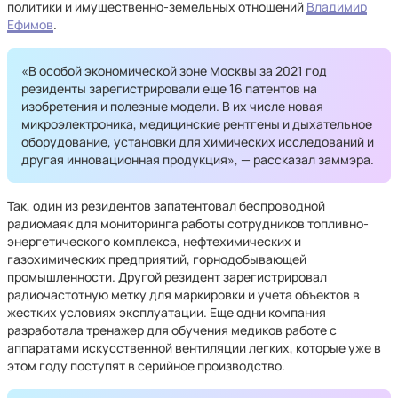
политики и имущественно-земельных отношений
Владимир
Ефимов
.
«В особой экономической зоне Москвы за 2021 год
резиденты зарегистрировали еще 16 патентов на
изобретения и полезные модели. В их числе новая
микроэлектроника, медицинские рентгены и дыхательное
оборудование, установки для химических исследований и
другая инновационная продукция», — рассказал заммэра.
Так, один из резидентов запатентовал беспроводной
радиомаяк для мониторинга работы сотрудников топливно-
энергетического комплекса, нефтехимических и
газохимических предприятий, горнодобывающей
промышленности. Другой резидент зарегистрировал
радиочастотную метку для маркировки и учета объектов в
жестких условиях эксплуатации. Еще одни компания
разработала тренажер для обучения медиков работе с
аппаратами искусственной вентиляции легких, которые уже в
этом году поступят в серийное производство.