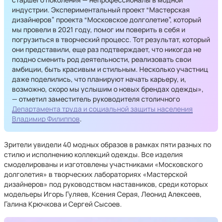
индустрии. Экспериментальный проект “Мастерская
дизайнеров” проекта “Московское долголетие”, который
мы провели в 2021 году, помог им поверить в себя и
погрузиться в творческий процесс. Тот результат, который
они представили, еще раз подтверждает, что никогда не
поздно сменить род деятельности, реализовать свои
амбиции, быть красивым и стильным. Несколько участниц
даже поделились, что планируют начать карьеру, и,
возможно, скоро мы услышим о новых брендах одежды»,
— отметил заместитель руководителя столичного
Департамента труда и социальной защиты населения
Владимир Филиппов
.
Зрители увидели 40 модных образов в рамках пяти разных по
стилю и исполнению коллекций одежды. Все изделия
смоделированы и изготовлены участниками «Московского
долголетия» в творческих лабораториях «Мастерской
дизайнеров» под руководством наставников, среди которых
модельеры Игорь Гуляев, Ксения Серая, Леонид Алексеев,
Галина Крючкова и Сергей Сысоев.