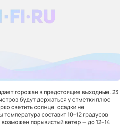
идает горожан в предстоящие выходные. 23
метров будут держаться у отметки плюс
ярко светить солнце, осадки не
ы температура составит 10–12 градусов
у возможен порывистый ветер — до 12–14