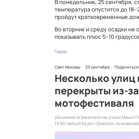
В понедельник, 25 сентября, 
температура опустится до 18–2
пройдут кратковременные дож
Во вторник и среду осадки не
показывать плюс 5–10 градусов
Город
Сайт Москвы
23 сентября
Поделиться
Несколько улиц 
перекрыты из-з
мотофестиваля
Движение ограничили на улице Маши По
13:50 нельзя будет проехать по внешне