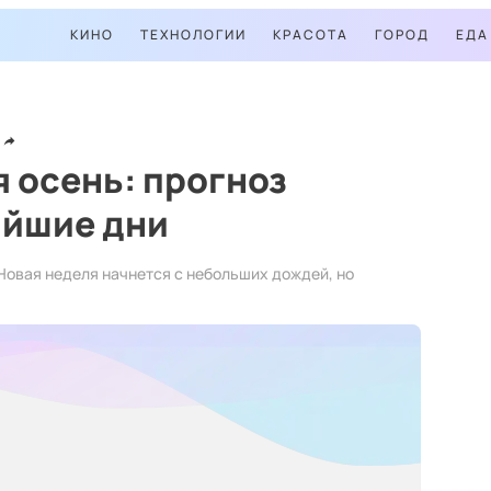
КИНО
ТЕХНОЛОГИИ
КРАСОТА
ГОРОД
ЕДА
я осень: прогноз
айшие дни
Новая неделя начнется с небольших дождей, но