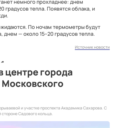
станет немного прохладнее: днем
0 градусов тепла. Появятся облака, и
ди.
 ожидаются. По ночам термометры будут
, днем — около 15–20 градусов тепла.
Источник новости
в центре города
а Московского
рываевой и участке проспекта Академика Сахарова. С
й стороне Садового кольца.