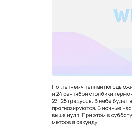
По-летнему теплая погода ож
и 24 сентября столбики термо
23–25 градусов. В небе будет 
прогнозируются. В ночные час
выше нуля. При этом в суббот
метров в секунду.