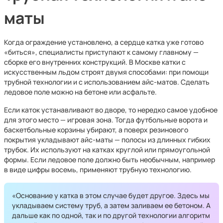
маты
Когда ограждение установлено, а сердце катка уже готово
«биться», специалисты приступают к самому главному —
сборке его внутренних конструкций. В Москве катки с
искусственным льдом строят двумя способами: при помощи
трубной технологии и с использованием айс-матов. Сделать
ледовое поле можно на бетоне или асфальте.
Если каток устанавливают во дворе, то нередко самое удобное
для этого место — игровая зона. Тогда футбольные ворота и
баскетбольные корзины убирают, а поверх резинового
покрытия укладывают айс-маты — полосы из длинных гибких
трубок. Их используют на катках круглой или прямоугольной
формы. Если ледовое поле должно быть необычным, например
в виде цифры восемь, применяют трубную технологию.
«Основание у катка в этом случае будет другое. Здесь мы
укладываем систему труб, а затем заливаем ее бетоном. А
дальше как по одной, так и по другой технологии алгоритм