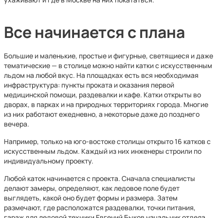
Все начинается с плана
Большие и маленькие, простые и фигурные, светящиеся и даже
тематические — в столице можно найти катки с искусственным
льдом на любой вкус. На площадках есть вся необходимая
инфраструктура: пункты проката и оказания первой
медицинской помощи, раздевалки и кафе. Катки открыты во
дворах, в парках и на природных территориях города. Многие
из них работают ежедневно, а некоторые даже до позднего
вечера.
Например, только на юго-востоке столицы открыто 16 катков с
искусственным льдом. Каждый из них инженеры строили по
индивидуальному проекту.
Любой каток начинается с проекта. Сначала специалисты
делают замеры, определяют, как ледовое поле будет
выглядеть, какой оно будет формы и размера. Затем
размечают, где расположатся раздевалки, точки питания,
гараж для ледовой техники Евгений Быков начальник отдела