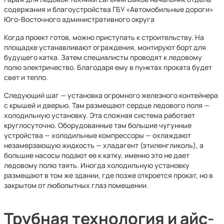
содержания и благоустройства ГБУ «Автомобильные дороги»
Юго-Восточного административного округа
Когда проект готов, можно приступать к строительству. На
площадке устанавливают ограждения, монтируют борт для
будущего катка. Затем специалисты проводят к ледовому
полю электричество. Благодаря ему в пунктах проката будет
свет и тепло.
Следующий шаг — установка огромного железного контейнера
с крышей и дверью. Там размещают сердце ледового поля —
холодильную установку. Эта сложная система работает
круглосуточно. Оборудованные там большие чугунные
устройства — холодильные компрессоры — охлаждают
незамерзающую жидкость — хладагент (этиленгликоль), а
большие насосы подают ее к катку, именно это не дает
ледовому полю таять. Иногда холодильную установку
размещают в том же здании, где позже откроется прокат, но в
закрытом от любопытных глаз помещении.
Трубная технология и айс-