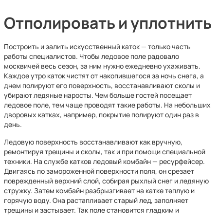
Отполировать и уплотнить
Построить и залить искусственный каток — только часть
работы специалистов. Чтобы ледовое поле радовало
москвичей весь сезон, за ним нужно ежедневно ухаживать.
Каждое утро каток чистят от накопившегося за ночь снега, а
днем полируют его поверхность, восстанавливают сколы и
убирают ледяные наросты. Чем больше гостей посещает
ледовое поле, тем чаще проводят такие работы. На небольших
дворовых катках, например, покрытие полируют один раз в
день.
Ледовую поверхность восстанавливают как вручную,
ремонтируя трещины и сколы, так и при помощи специальной
техники. На службе катков ледовый комбайн — ресурфейсер.
Двигаясь по замороженной поверхности поля, он срезает
поврежденный верхний слой, собирая рыхлый снег и ледяную
стружку. Затем комбайн разбрызгивает на катке теплую и
горячую воду. Она растапливает старый лед, заполняет
трещины и застывает. Так поле становится гладким и