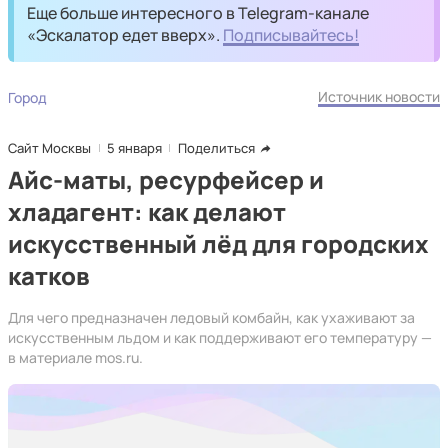
Еще больше интересного в Telegram-канале
«Эскалатор едет вверх».
Подписывайтесь!
Источник новости
Город
Сайт Москвы
5 января
Поделиться
Айс-маты, ресурфейсер и
хладагент: как делают
искусственный лёд для городских
катков
Для чего предназначен ледовый комбайн, как ухаживают за
искусственным льдом и как поддерживают его температуру —
в материале mos.ru.