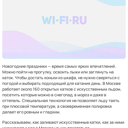
Новогодние праздники — время самых ярких впечатлений.
Можно пойти на прогулку, освоить лыжи или заглянуть на
каток. Чтобы достать коньки из шкафа, не нужно сверяться с
погодой и выбирать подходящий для катания день. В Москве
работает около 160 открытых катков с искусственным льдом,
посетить которые можно в снегопад, в мороз и даже в
оттепель. Специальная технология не позволяет льду таять
при плюсовой температуре, а своевременная полировка
делает его ровным и гладким.
Рассказываем, как заливают искусственные катки, как за ними
ухаживают и где в Москве на них покататься.