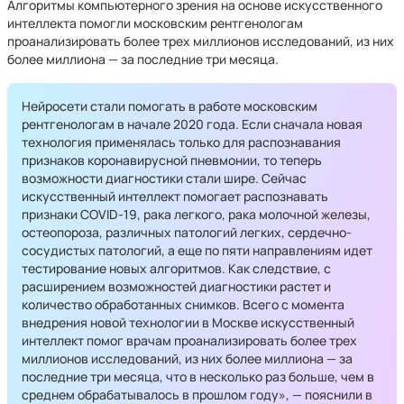
Алгоритмы компьютерного зрения на основе искусственного
интеллекта помогли московским рентгенологам
проанализировать более трех миллионов исследований, из них
более миллиона — за последние три месяца.
Нейросети стали помогать в работе московским
рентгенологам в начале 2020 года. Если сначала новая
технология применялась только для распознавания
признаков коронавирусной пневмонии, то теперь
возможности диагностики стали шире. Сейчас
искусственный интеллект помогает распознавать
признаки COVID-19, рака легкого, рака молочной железы,
остеопороза, различных патологий легких, сердечно-
сосудистых патологий, а еще по пяти направлениям идет
тестирование новых алгоритмов. Как следствие, с
расширением возможностей диагностики растет и
количество обработанных снимков. Всего с момента
внедрения новой технологии в Москве искусственный
интеллект помог врачам проанализировать более трех
миллионов исследований, из них более миллиона — за
последние три месяца, что в несколько раз больше, чем в
среднем обрабатывалось в прошлом году», — пояснили в