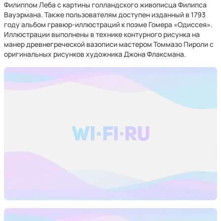
Филиппом Леба с картины голландского живописца Филипса
Вауэрмана. Также пользователям доступен изданный в 1793
году альбом гравюр-иллюстраций к поэме Гомера «Одиссея».
Иллюстрации выполнены в технике контурного рисунка на
манер древнегреческой вазописи мастером Томмазо Пироли с
оригинальных рисунков художника Джона Флаксмана.