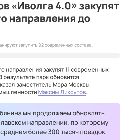
ов «Иволга 4.0» закупят
о направления до
ланируют закупить 92 современных состава.
го направления закупят 11 современных
В результате парк обновится
сказал заместитель Мэра Москвы
ромышленности
Максим Ликсутов
.
обянина мы продолжаем обновлять
славском направлении, по которому
среднем более 300 тысяч поездок.