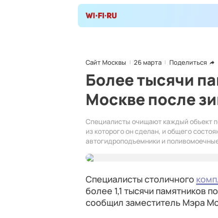
Сайт Москвы
26 марта
Поделиться
Более тысячи п
Москве после з
Специалисты очищают каждый объект по
из которого он сделан, и общего состо
автогидроподъемники и поливомоечны
Специалисты столичного
комп
более 1,1 тысячи памятников 
сообщил заместитель Мэра М