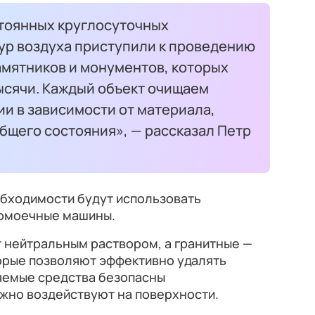
тоянных круглосуточных
р воздуха приступили к проведению
мятников и монументов, которых
тысячи. Каждый объект очищаем
и в зависимости от материала,
общего состояния», — рассказал Петр
обходимости будут использовать
вомоечные машины.
 нейтральным раствором, а гранитные —
орые позволяют эффективно удалять
яемые средства безопасны
жно воздействуют на поверхности.