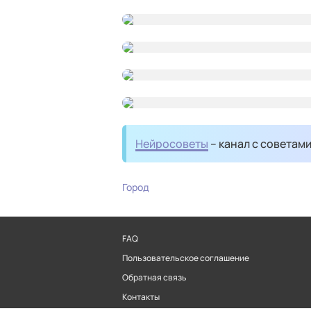
Нейросоветы
– канал с советам
Город
FAQ
Пользовательское соглашение
Обратная связь
Контакты