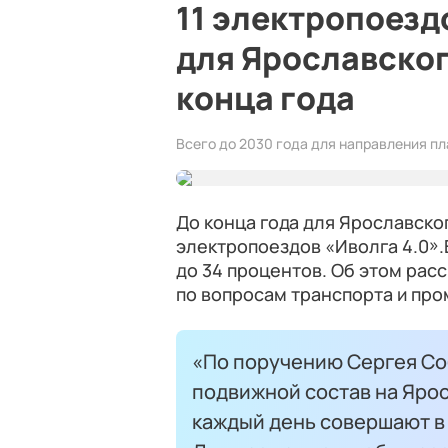
11 электропоезд
для Ярославског
конца года
Всего до 2030 года для направления п
До конца года для Ярославско
электропоездов «Иволга 4.0».
до 34 процентов. Об этом рас
по вопросам транспорта и п
«По поручению Сергея С
подвижной состав на Яро
каждый день совершают в 