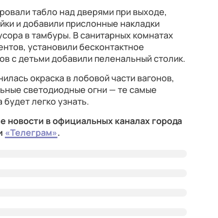
ировали табло над дверями при выходе,
йки и добавили прислонные накладки
усора в тамбуры. В санитарных комнатах
нтов, установили бесконтактное
ов с детьми добавили пеленальный столик.
илась окраска в лобовой части вагонов,
льные светодиодные огни — те самые
 будет легко узнать.
е новости в официальных каналах города
и
«Телеграм»
.