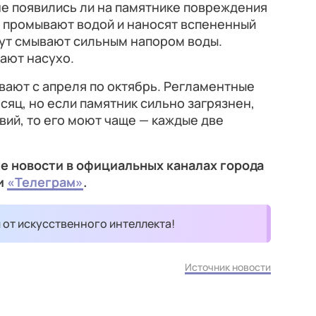
не появились ли на памятнике повреждения
о промывают водой и наносят вспененный
нут смывают сильным напором воды.
ают насухо.
ают с апреля по октябрь. Регламентные
сяц, но если памятник сильно загрязнен,
вий, то его моют чаще — каждые две
е новости в официальных каналах города
и
«Телеграм»
.
и от искусственного интеллекта!
Источник новости