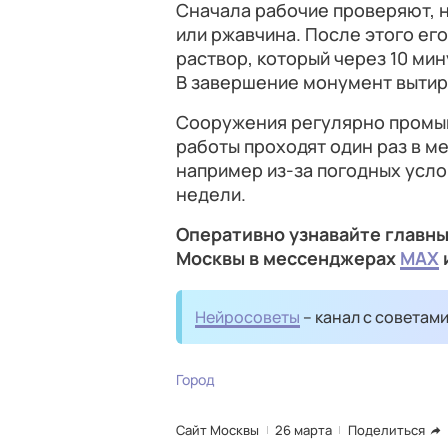
Сначала рабочие проверяют, 
или ржавчина. После этого ег
раствор, который через 10 ми
В завершение монумент вытир
Сооружения регулярно промыв
работы проходят один раз в ме
например из-за погодных усло
недели.
Оперативно узнавайте главны
Москвы в мессенджерах
MAX
Нейросоветы
– канал с советам
Город
Сайт Москвы
26 марта
Поделиться