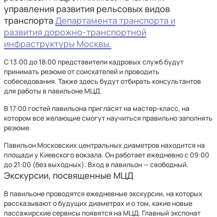
управления развития рельсовых видов
транспорта
Департамента транспорта и
развития дорожно-транспортной
инфраструктуры Москвы.
С 13:00 до 18:00 представители кадровых служб будут
принимать резюме от соискателей и проводить
собеседования. Также здесь будут отбирать консультантов
для работы в павильоне МЦД.
В 17:00 гостей павильона пригласят на мастер-класс, на
котором все желающие смогут научиться правильно заполнять
резюме.
Павильон Московских центральных диаметров находится на
площади у Киевского вокзала. Он работает ежедневно с 09:00
до 21:00 (без выходных). Вход в павильон — свободный.
Экскурсии, посвященные МЦД
В павильоне проводятся ежедневные экскурсии, на которых
рассказывают о будущих диаметрах и о том, какие новые
пассажирские сервисы появятся на МЦД. Главный экспонат