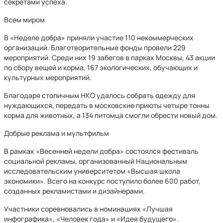
секретами успеха.
Всем миром
В «Неделе добра» приняли участие 110 некоммерческих
организаций. Благотворительные фонды провели 229
мероприятий. Среди них 19 забегов в парках Москвы, 43 акции
по сбору вещей и корма, 167 экологических, обучающих и
культурных мероприятий.
Благодаря столичным НКО удалось собрать одежду для
нуждающихся, передать в московские приюты четыре тонны
корма для животных, а 134 питомца смогли обрести новый дом.
Добрые реклама и мультфильм
В рамках «Весенней недели добра» состоялся фестиваль
социальной рекламы, организованный Национальным
исследовательским университетом «Высшая школа
экономики». Всего на конкурс поступило более 600 работ,
созданных рекламистами и дизайнерами.
Участники соревновались в номинациях «Лучшая
инфографика», «Человек года» и «Идея будущего».