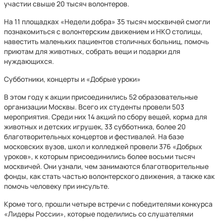
участии свыше 20 тысяч волонтеров.
На 11 площадках «Недели добра» 35 тысяч москвичей смогли
познакомиться с волонтерским движением и НКО столицы,
навестить маленьких пациентов столичных больниц, помочь
приютам для животных, собрать вещи и подарки для
нуждающихся.
Субботники, концерты и «Добрые уроки»
В этом году к акции присоединились 52 образовательные
организации Москвы. Всего их студенты провели 503
мероприятия. Среди них 14 акций по сбору вещей, корма для
животных и детских игрушек, 33 субботника, более 20
благотворительных концертов и фестивалей. На базе
московских вузов, школ и колледжей провели 376 «Добрых
уроков», к которым присоединились более восьми тысяч
москвичей. Они узнали, чем занимаются благотворительные
фонды, как стать частью волонтерского движения, а также как
помочь человеку при инсульте.
Кроме того, прошли четыре встречи с победителями конкурса
«Лидеры России», которые поделились со слушателями