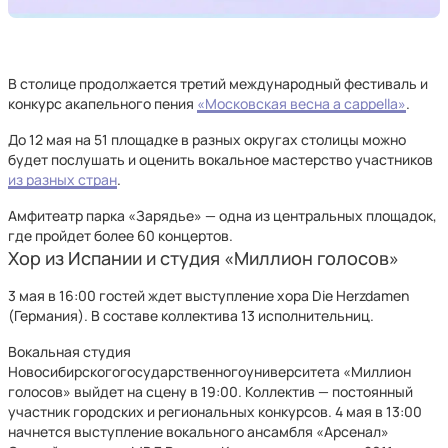
В столице продолжается третий международный фестиваль и
конкурс акапельного пения
«Московская весна a cappella»
.
До 12 мая на 51 площадке в разных округах столицы можно
будет послушать и оценить вокальное мастерство участников
из разных стран
.
Амфитеатр парка «Зарядье» — одна из центральных площадок,
где пройдет более 60 концертов.
Хор из Испании и студия «Миллион голосов»
3 мая в 16:00 гостей ждет выступление хора Die Herzdamen
(Германия). В составе коллектива 13 исполнительниц.
Вокальная студия
Новосибирскогогосударственногоуниверситета «Миллион
голосов» выйдет на сцену в 19:00. Коллектив — постоянный
участник городских и региональных конкурсов. 4 мая в 13:00
начнется выступление вокального ансамбля «Арсенал»