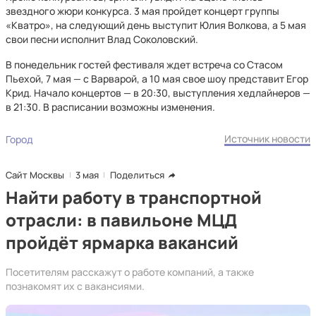
звездного жюри конкурса. 3 мая пройдет концерт группы
«Кватро», на следующий день выступит Юлия Волкова, а 5 мая
свои песни исполнит Влад Соколовский.
В понедельник гостей фестиваля ждет встреча со Стасом
Пьехой, 7 мая — с Варварой, а 10 мая свое шоу представит Егор
Крид. Начало концертов — в 20:30, выступления хедлайнеров —
в 21:30. В расписании возможны изменения.
Источник новости
Город
Сайт Москвы
3 мая
Поделиться
Найти работу в транспортной
отрасли: в павильоне МЦД
пройдёт ярмарка вакансий
Посетителям расскажут о работе компаний, а также
познакомят их с вакансиями.