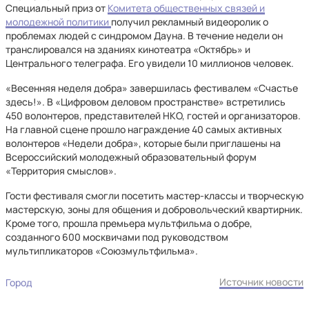
Специальный приз от
Комитета общественных связей и
молодежной политики
получил рекламный видеоролик о
проблемах людей с синдромом Дауна. В течение недели он
транслировался на зданиях кинотеатра «Октябрь» и
Центрального телеграфа. Его увидели 10 миллионов человек.
«Весенняя неделя добра» завершилась фестивалем «Счастье
здесь!». В «Цифровом деловом пространстве» встретились
450 волонтеров, представителей НКО, гостей и организаторов.
На главной сцене прошло награждение 40 самых активных
волонтеров «Недели добра», которые были приглашены на
Всероссийский молодежный образовательный форум
«Территория смыслов».
Гости фестиваля смогли посетить мастер-классы и творческую
мастерскую, зоны для общения и добровольческий квартирник.
Кроме того, прошла премьера мультфильма о добре,
созданного 600 москвичами под руководством
мультипликаторов «Союзмультфильма».
Источник новости
Город