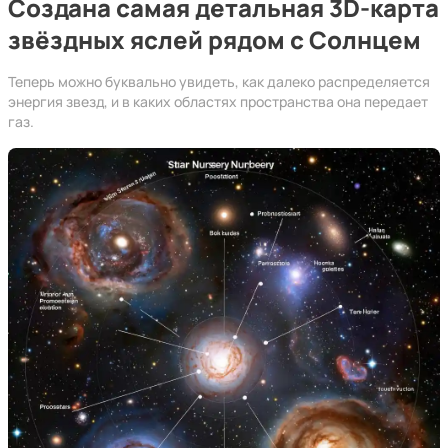
Создана самая детальная 3D-карта
звёздных яслей рядом с Солнцем
Теперь можно буквально увидеть, как далеко распределяется
энергия звезд, и в каких областях пространства она передает
газ.