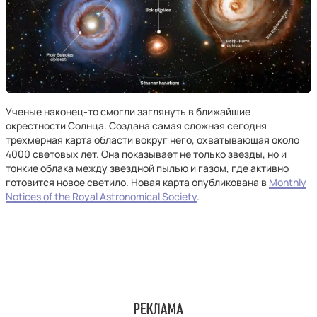
Ученые наконец-то смогли заглянуть в ближайшие
окрестности Солнца. Создана самая сложная сегодня
трехмерная карта области вокруг него, охватывающая около
4000 световых лет. Она показывает не только звезды, но и
тонкие облака между звездной пылью и газом, где активно
готовится новое светило. Новая карта опубликована в
Monthly
Notices of the Royal Astronomical Society
.