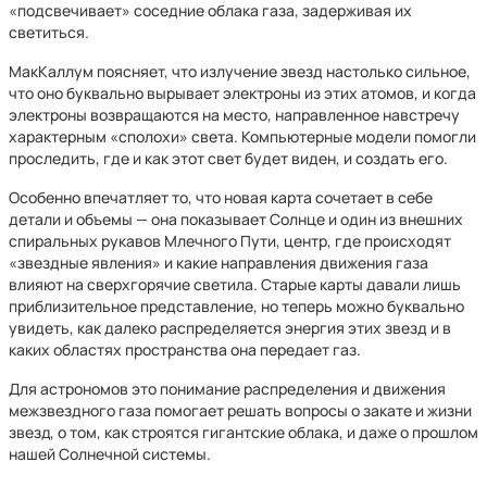
«подсвечивает» соседние облака газа, задерживая их
светиться.
МакКаллум поясняет, что излучение звезд настолько сильное,
что оно буквально вырывает электроны из этих атомов, и когда
электроны возвращаются на место, направленное навстречу
характерным «сполохи» света. Компьютерные модели помогли
проследить, где и как этот свет будет виден, и создать его.
Особенно впечатляет то, что новая карта сочетает в себе
детали и объемы — она показывает Солнце и один из внешних
спиральных рукавов Млечного Пути, центр, где происходят
«звездные явления» и какие направления движения газа
влияют на сверхгорячие светила. Старые карты давали лишь
приблизительное представление, но теперь можно буквально
увидеть, как далеко распределяется энергия этих звезд и в
каких областях пространства она передает газ.
Для астрономов это понимание распределения и движения
межзвездного газа помогает решать вопросы о закате и жизни
звезд, о том, как строятся гигантские облака, и даже о прошлом
нашей Солнечной системы.