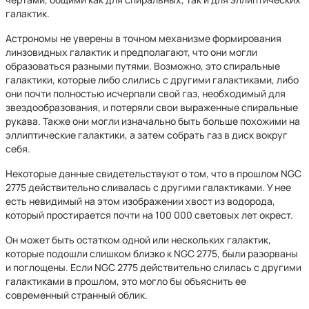
галактик.
Астрономы не уверены в точном механизме формирования
линзовидных галактик и предполагают, что они могли
образоваться разными путями. Возможно, это спиральные
галактики, которые либо слились с другими галактиками, либо
они почти полностью исчерпали свой газ, необходимый для
звездообразования, и потеряли свои выраженные спиральные
рукава. Также они могли изначально быть больше похожими на
эллиптические галактики, а затем собрать газ в диск вокруг
себя.
Некоторые данные свидетельствуют о том, что в прошлом NGC
2775 действительно сливалась с другими галактиками. У нее
есть невидимый на этом изображении хвост из водорода,
который простирается почти на 100 000 световых лет окрест.
Он может быть остатком одной или нескольких галактик,
которые подошли слишком близко к NGC 2775, были разорваны
и поглощены. Если NGC 2775 действительно слилась с другими
галактиками в прошлом, это могло бы объяснить ее
современный странный облик.