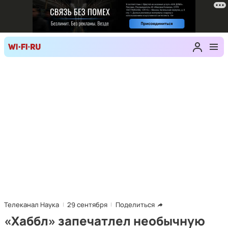
Телеканал Наука
29 сентября
Поделиться
«Хаббл» запечатлел необычную