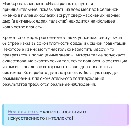
МакКернан заявляет: «Наши расчеты, пусть и
приблизительные, показывают: из всех мест во Вселенной
именно в пылевых облаках вокруг сверхмассивных черных
дыр (в активных ядрах галактик) находится наибольшее
количество планет».
Кроме того, миры, рожденные в таких условиях, растут куда
быстрее из-за высокой плотности среды и мощной гравитации.
Некоторые из них могут настолько нарастить массу, что
превратятся в полноценные звезды. Авторы также допускают
существование экзотических тел, почти полностью состоящих
из пыли, — аналогов которым нет в звездных планетных
системах. Хотя работа дает астрономам богатую пищу для
размышлений, для окончательного подтверждения
результатов требуются реальные наблюдения.
Нейросоветы
– канал с советами от
искусственного интеллекта!