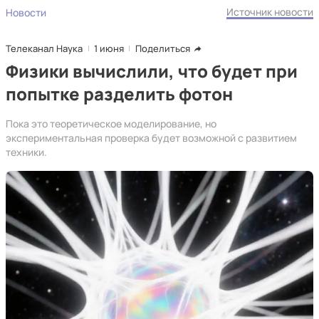
Источник новости
Новости
Телеканал Наука
1 июня
Поделиться
Физики вычислили, что будет при
попытке разделить фотон
Пока это теоретическое моделирование, но
экспериментальная проверка будет возможной с развитием
техники.