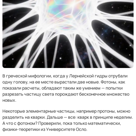
В греческой мифологии, когда у Лернейской гидры отрубали
одну голову, на ее месте вырастали две новые. Фотоны, как
показали расчеты, обладают таким же умением — попытки
разрезать частицу света порождают бесконечное множество
новых.
Некоторые элементарные частицы, например протоны, можно
разделить на кварки. Дальше — все: кварк в принципе неделим.
А что с фотоном? Проверили, пока только математически,
физики-теоретики из Университете Осло.