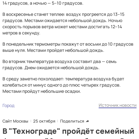
14 градусов, а ночью — 5–10 градусов.
В воскресенье станет теплее: воздух прогреется до 13–15
градусов. Местами ожидается небольшой дождь. Ночью
скорость порывов ветра может местами достигать 12–14
метров в секунду.
В понедельник термометры покажут от восьми до 10 градусов
выше нуля. Местами пройдет небольшой дождь.
Во вторник температура воздуха составит два — семь
градусов. Днем ожидается небольшой дождь.
В среду заметно похолодает: температура воздуха будет
колебаться от минус одного до плюс четырех градусов.
Местами пройдут небольшие осадки.
Источник новости
Город
Сайт Москвы
25 октября
Поделиться
В "Технограде" пройдёт семейный