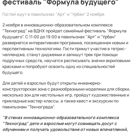
фестиваль "Формула будущего"
Гостей ждут в павильонах "Арт" и "Урбан" 2 ноября.
2 ноября в инновационно-образовательном комплексе
"Техноград" на ВДНХ пройдет семейный фестиваль "Формула
будущего". С 11:00 до 19:00 в павильонах "Арт" и "Урбан"
развернется интерактивная программа, посвященная новым и
перспективным технологиям. Гости примут участие в тетрис-
челлендже, станут диджеями и запишут трек при помощи
подручных средств, научатся расписывать значки акриловыми
красками и попробуют освоить одну из специальностей
будущего.
Для детей и взрослых будут открыты инженерно-
конструкторская зона с разнообразными моделями для сборки,
несколько зон для настольных игр, пройдут художественные и
прикладные мастер-классы, а также квест и экскурсии по
павильонам "Технограда".
"В стенах инновационно-образовательного комплекса
"Техноград" дети и взрослые могут совмещать досуг с
обучением и получать удовольствие от новых впечатлений,