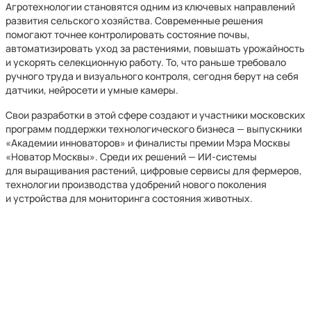
Агротехнологии становятся одним из ключевых направлений
развития сельского хозяйства. Современные решения
помогают точнее контролировать состояние почвы,
автоматизировать уход за растениями, повышать урожайность
и ускорять селекционную работу. То, что раньше требовало
ручного труда и визуального контроля, сегодня берут на себя
датчики, нейросети и умные камеры.
Свои разработки в этой сфере создают и участники московских
программ поддержки технологического бизнеса — выпускники
«Академии инноваторов» и финалисты премии Мэра Москвы
«Новатор Москвы». Среди их решений — ИИ-системы
для выращивания растений, цифровые сервисы для фермеров,
технологии производства удобрений нового поколения
и устройства для мониторинга состояния животных.
Городские программы как
стартовая площадка
Одним из самых эффективных инструментов поддержки