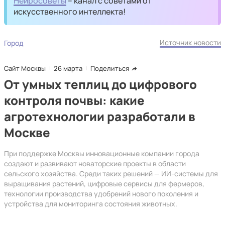
Нейросоветы
– канал с советами от
искусственного интеллекта!
Источник новости
Город
Сайт Москвы
26 марта
Поделиться
От умных теплиц до цифрового
контроля почвы: какие
агротехнологии разработали в
Москве
При поддержке Москвы инновационные компании города
создают и развивают новаторские проекты в области
сельского хозяйства. Среди таких решений — ИИ-системы для
выращивания растений, цифровые сервисы для фермеров,
технологии производства удобрений нового поколения и
устройства для мониторинга состояния животных.