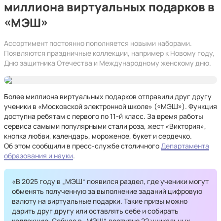
миллиона виртуальных подарков в
«МЭШ»
Ассортимент постоянно пополняется новыми наборами.
Появляются праздничные коллекции, например к Новому году,
Дню защитника Отечества и Международному женскому дню.
Более миллиона виртуальных подарков отправили друг другу
ученики в «Московской электронной школе» («МЭШ»). Функция
доступна ребятам с первого по 11‑й класс. За время работы
сервиса самыми популярными стали роза, жест «Виктория»,
кнопка любви, календарь, мороженое, букет и сердечко.
Об этом сообщили в пресс-службе столичного
Департамента
образования и науки
.
«В 2025 году в „МЭШ“ появился раздел, где ученики могут
обменять полученную за выполнение заданий цифровую
валюту на виртуальные подарки. Такие призы можно
дарить друг другу или оставлять себе и собирать
коллекцию. Сейчас в „МЭШ“ доступно 22 уникальных