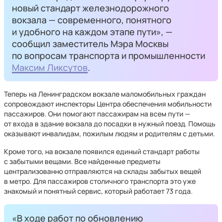
новый стандарт железнодорожного
вокзала — современного, понятного
и удобного на каждом этапе пути», —
сообщил заместитель Мэра Москвы
по вопросам транспорта и промышленности
Максим Ликсутов
.
Теперь на Ленинградском вокзале маломобильных граждан
сопровождают инспекторы Центра обеспечения мобильности
пассажиров. Они помогают пассажирам на всем пути —
от входа в здание вокзала до посадки в нужный поезд. Помощь
оказывают инвалидам, пожилым людям и родителям с детьми.
Кроме того, на вокзале появился единый стандарт работы
с забытыми вещами. Все найденные предметы
централизованно отправляются на склады забытых вещей
в метро. Для пассажиров столичного транспорта это уже
знакомый и понятный сервис, который работает 73 года.
«В ходе работ по обновлению