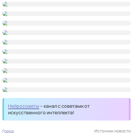
Нейросоветы
– канал с советами от
искусственного интеллекта!
Источник новости
Город