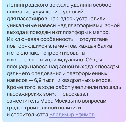
Ленинградского вокзала уделили особое
внимание улучшению условий
для пассажиров. Так, здесь установили
уникальные навесы над платформами, зоной
выхода к поездам и от платформ к метро.
Их ключевая особенность — отсутствие
повторяющихся элементов, каждая балка
и стеклопакет спроектированы
и изготовлены индивидуально. Общая
площадь навеса над зоной выхода к поездам
дальнего следования и платформенных
навесов — 6,9 тысячи квадратных метров.
Кроме того, в ходе работ увеличили площадь
пассажирских зон», — рассказал
заместитель Мэра Москвы по вопросам
градостроительной политики
и строительства
Владимир Ефимов
.