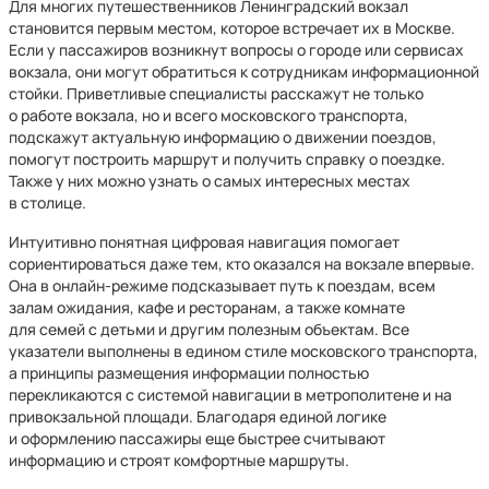
Для многих путешественников Ленинградский вокзал
становится первым местом, которое встречает их в Москве.
Если у пассажиров возникнут вопросы о городе или сервисах
вокзала, они могут обратиться к сотрудникам информационной
стойки. Приветливые специалисты расскажут не только
о работе вокзала, но и всего московского транспорта,
подскажут актуальную информацию о движении поездов,
помогут построить маршрут и получить справку о поездке.
Также у них можно узнать о самых интересных местах
в столице.
Интуитивно понятная цифровая навигация помогает
сориентироваться даже тем, кто оказался на вокзале впервые.
Она в онлайн-режиме подсказывает путь к поездам, всем
залам ожидания, кафе и ресторанам, а также комнате
для семей с детьми и другим полезным объектам. Все
указатели выполнены в едином стиле московского транспорта,
а принципы размещения информации полностью
перекликаются с системой навигации в метрополитене и на
привокзальной площади. Благодаря единой логике
и оформлению пассажиры еще быстрее считывают
информацию и строят комфортные маршруты.