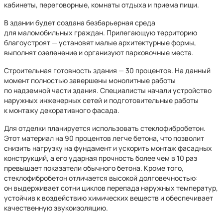
кабинеты, переговорные, комнаты отдыха и приема пищи.
В здании будет создана безбарьерная среда
для маломобильных граждан. Прилегающую территорию
благоустроят — установят малые архитектурные формы,
выполнят озеленение и организуют парковочные места.
Строительная готовность здания — 30 процентов. На данный
момент полностью завершены монолитные работы
по надземной части здания. Специалисты начали устройство
наружных инженерных сетей и подготовительные работы
к монтажу декоративного фасада.
Для отделки планируется использовать стеклофибробетон.
Этот материал на 90 процентов легче бетона, что позволит
снизить нагрузку на фундамент и ускорить монтаж фасадных
конструкций, а его ударная прочность более чем в 10 раз
превышает показатели обычного бетона. Кроме того,
стеклофибробетон отличается высокой долговечностью:
он выдерживает сотни циклов перепада наружных температур,
устойчив к воздействию химических веществ и обеспечивает
качественную звукоизоляцию.