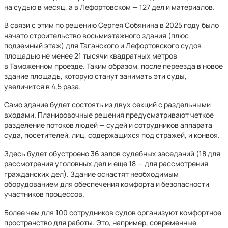
на судью в месяц, а в Лефортовском — 127 дел и материалов.
В связи с этим по решению Сергея Собянина в 2025 году было
начато строительство восьмиэтажного здания (плюс
подземный этаж) для Таганского и Лефортовского судов
площадью не менее 21 тысячи квадратных метров
в Таможенном проезде. Таким образом, после переезда в новое
здание площадь, которую станут занимать эти суды,
увеличится в 4,5 раза.
Само здание будет состоять из двух секций с раздельными
входами. Планировочные решения предусматривают четкое
разделение потоков людей — судей и сотрудников аппарата
суда, посетителей, лиц, содержащихся под стражей, и конвоя.
Здесь будет обустроено 36 залов судебных заседаний (18 для
рассмотрения уголовных дел и еще 18 — для рассмотрения
гражданских дел). Здание оснастят необходимым
оборудованием для обеспечения комфорта и безопасности
участников процессов.
Более чем для 100 сотрудников судов организуют комфортное
пространство для работы. Это, например, современные