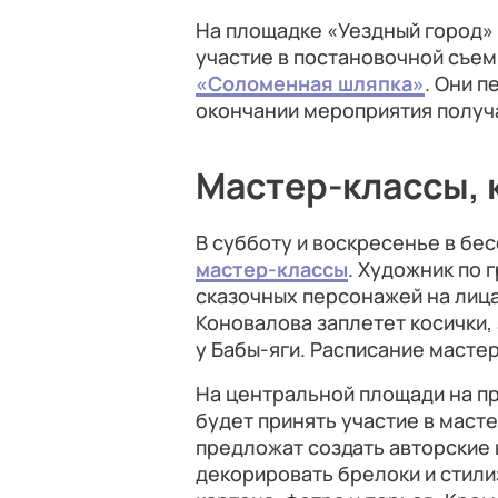
На площадке «Уездный город» с
участие в постановочной съем
«Соломенная шляпка»
.
Они п
окончании мероприятия получа
Мастер-классы, 
В субботу и воскресенье в бес
мастер-классы
.
Художник по 
сказочных персонажей на лица
Коновалова заплетет косички, 
у Бабы-яги. Расписание масте
На центральной площади на пр
будет принять участие в маст
предложат создать авторские
декорировать брелоки и стили