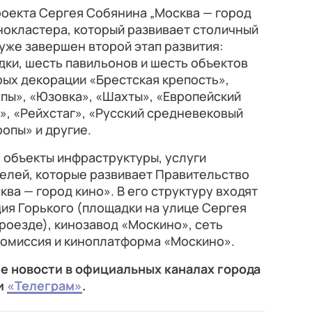
роекта Сергея Собянина „Москва — город
инокластера, который развивает столичный
 уже завершен второй этап развития:
ки, шесть павильонов и шесть объектов
рых декорации «Брестская крепость»,
пы», «Юзовка», «Шахты», «Европейский
, «Рейхстаг», «Русский средневековый
опы» и другие.
 объекты инфраструктуры, услуги
елей, которые развивает Правительство
ва — город кино». В его структуру входят
ия Горького (площадки на улице Сергея
роезде), кинозавод «Москино», сеть
комиссия и киноплатформа «Москино».
е новости в официальных каналах города
и
«Телеграм»
.