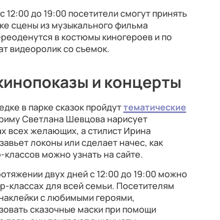
 12:00 до 19:00 посетители смогут принять
ке сцены из музыкального фильма
ереоденутся в костюмы киногероев и по
т видеоролик со съемок.
кинопоказы и концерты
едке в парке сказок пройдут
тематические
гриму Светлана Шевцова нарисует
х всех желающих, а стилист Ирина
завьет локоны или сделает начес, как
р-классов можно узнать на сайте.
отяжении двух дней с 12:00 до 19:00 можно
ер-классах для всей семьи. Посетителям
 наклейки с любимыми героями,
зовать сказочные маски при помощи