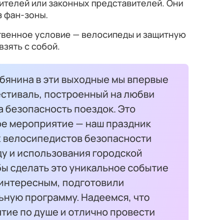
дителей или законных представителей. Они
з фан-зоны.
твенное условие — велосипеды и защитную
взять с собой.
бянина в эти выходные мы впервые
стиваль, построенный на любви
а безопасность поездок. Это
ое мероприятие — наш праздник
 велосипедистов безопасности
ду и использования городской
бы сделать это уникальное событие
интересным, подготовили
ную программу. Надеемся, что
тие по душе и отлично провести