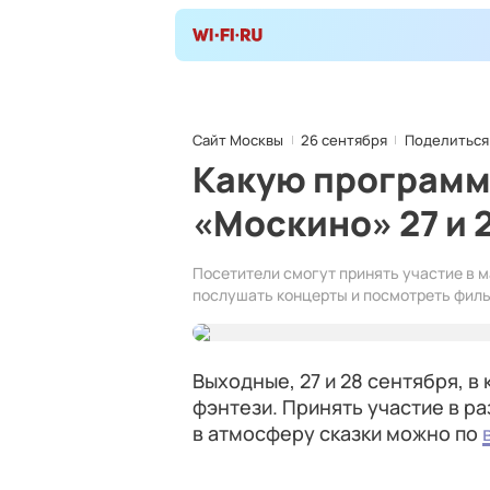
Сайт Москвы
26 сентября
Поделиться
Какую программ
«Москино» 27 и 
Посетители смогут принять участие в м
послушать концерты и посмотреть фил
Выходные, 27 и 28 сентября, в
фэнтези. Принять участие в р
в атмосферу сказки можно по