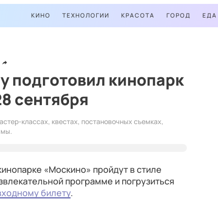
КИНО
ТЕХНОЛОГИИ
КРАСОТА
ГОРОД
ЕДА
у подготовил кинопарк
28 сентября
астер-классах, квестах, постановочных съемках,
ьмы.
 кинопарке «Москино» пройдут в стиле
азвлекательной программе и погрузиться
входному билету
.