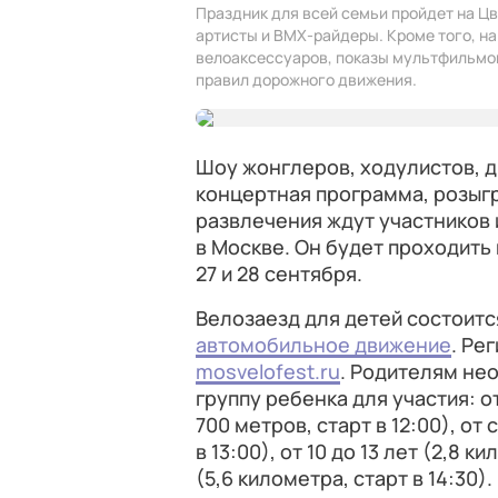
Праздник для всей семьи пройдет на Ц
артисты и BMX-райдеры. Кроме того, н
велоаксессуаров, показы мультфильмов
правил дорожного движения.
Шоу жонглеров, ходулистов, 
концертная программа, розыгр
развлечения ждут участников 
в Москве. Он будет проходить
27 и 28 сентября.
Велозаезд для детей состоитс
автомобильное движение
. Ре
mosvelofest.ru
. Родителям не
группу ребенка для участия: о
700 метров, старт в 12:00), от
в 13:00), от 10 до 13 лет (2,8 ки
(5,6 километра, старт в 14:30