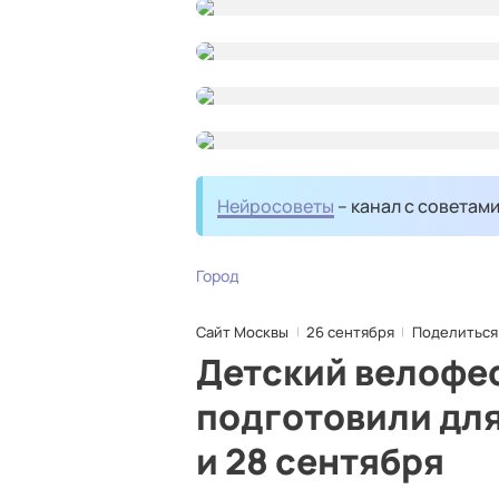
Нейросоветы
– канал с советам
Город
Сайт Москвы
26 сентября
Поделиться
Детский велофес
подготовили для
и 28 сентября