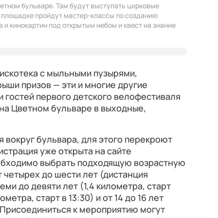
ветном бульваре. Там будут выступать цирковые
а площадке пройдут мастер-классы по созданию
 и кинокартин под открытым небом и квест на знание
дискотека с мыльными пузырями,
ыши призов — эти и многие другие
и гостей первого детского велофестиваля
 на Цветном бульваре в выходные,
я вокруг бульвара, для этого перекроют
гистрация уже открыта на сайте
обходимо выбрать подходящую возрастную
т четырех до шести лет (дистанция
 семи до девяти лет (1,4 километра, старт
лометра, старт в 13:30) и от 14 до 16 лет
). Присоединиться к мероприятию могут