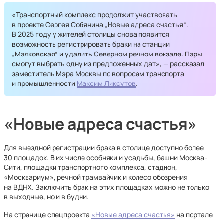
«Транспортный комплекс продолжит участвовать
в проекте Сергея Собянина „Новые адреса счастья“.
В 2025 году у жителей столицы снова появится
возможность регистрировать браки на станции
„Маяковская“ и удалить Северном речном вокзале. Пары
смогут выбрать одну из предложенных дат», — рассказал
заместитель Мэра Москвы по вопросам транспорта
и промышленности
Максим Ликсутов
.
«Новые адреса счастья»
Для выездной регистрации брака в столице доступно более
30 площадок. В их числе особняки и усадьбы, башни Москва-
Сити, площадки транспортного комплекса, стадион,
«Москвариум», речной трамвайчик и колесо обозрения
на ВДНХ. Заключить брак на этих площадках можно не только
в выходные, но и в будни.
На странице спецпроекта
«Новые адреса счастья»
на портале