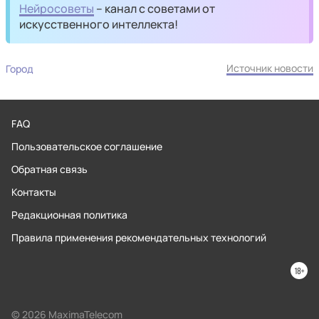
Нейросоветы
– канал с советами от
искусственного интеллекта!
Источник новости
Город
FAQ
Пользовательское соглашение
Обратная связь
Контакты
Редакционная политика
Правила применения рекомендательных технологий
© 2026 MaximaTelecom