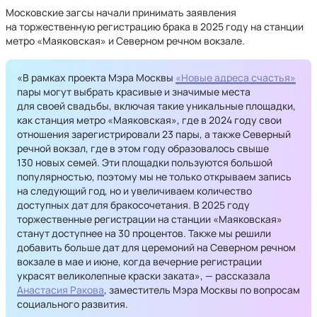
Московские загсы начали принимать заявления
на торжественную регистрацию брака в 2025 году на станции
метро «Маяковская» и Северном речном вокзале.
«В рамках проекта Мэра Москвы
«Новые адреса счастья»
пары могут выбрать красивые и значимые места
для своей свадьбы, включая такие уникальные площадки,
как станция метро «Маяковская», где в 2024 году свои
отношения зарегистрировали 23 пары, а также Северный
речной вокзал, где в этом году образовалось свыше
130 новых семей. Эти площадки пользуются большой
популярностью, поэтому мы не только открываем запись
на следующий год, но и увеличиваем количество
доступных дат для бракосочетания. В 2025 году
торжественные регистрации на станции «Маяковская»
станут доступнее на 30 процентов. Также мы решили
добавить больше дат для церемоний на Северном речном
вокзале в мае и июне, когда вечерние регистрации
украсят великолепные краски заката», — рассказала
Анастасия Ракова
, заместитель Мэра Москвы по вопросам
социального развития.