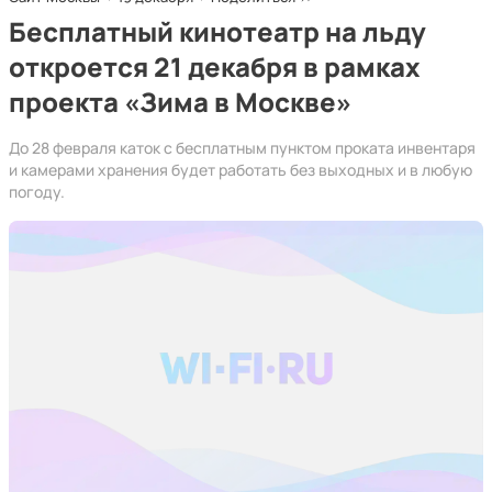
Бесплатный кинотеатр на льду
откроется 21 декабря в рамках
проекта «Зима в Москве»
До 28 февраля каток с бесплатным пунктом проката инвентаря
и камерами хранения будет работать без выходных и в любую
погоду.