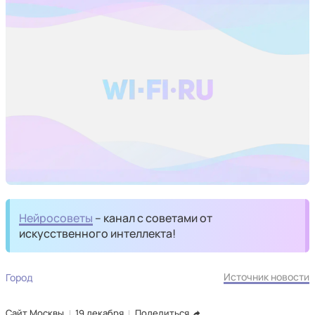
Нейросоветы
– канал с советами от
искусственного интеллекта!
Источник новости
Город
Сайт Москвы
19 декабря
Поделиться