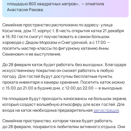
площадью 800 квадратных метров»,
— отметила
Анастасия Ракова.
Семейное пространство расположено по адресу: улица
Косыгина, дом 17, корпус 1. В честь открытия катка 21 декабря
в 16:30 гости смогут поучаствовать в самом большом
хороводе с Дедом Морозом и Снегурочкой, а с 17:00 —
посетить мастер-классы по фигурному катанию Анны
Семенович и ее выступление.
До 28 февраля каток будет работать без выходных. Благодаря
искусственному покрытию он сможет работать в любую
погоду. Для гостей будут доступны бесплатные пункты
проката инвентаря и камеры хранения. Посетить каток можно
с 15:00 до 21:00 в будние дни, с 12:00 до 22:00 — в выходные.
На площадке будут проходить киносеансы на большом экране,
который создаст волшебную атмосферу для всех гостей. Для
входа на каток необходима предварительная
регистрация
.
Семейное пространство, которое также будет работать
до 28 февраля, понравится любителям активного отдыха. Они