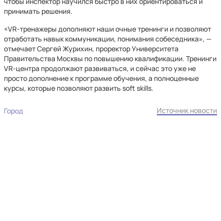
чтобы инспектор научился быстро в них ориентироваться и
принимать решения.
«VR-тренажеры дополняют наши очные тренинги и позволяют
отработать навык коммуникации, понимания собеседника», —
отмечает Сергей Журихин, проректор Университета
Правительства Москвы по повышению квалификации. Тренинги
VR-центра продолжают развиваться, и сейчас это уже не
просто дополнение к программе обучения, а полноценные
курсы, которые позволяют развить soft skills.
Источник новости
Город