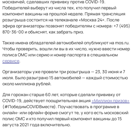
москвичей, сделавших прививку против COVID-19.
Победителей выберут из числа тех, кто получил первый
компонент вакцины на прошлой неделе. Прямая трансляция
розыгрыша состоится на телеканале «Москва 24». После
эфира организаторы позвонят победителям с номера: +7 (495)
870-36-00 и объяснят, как забрать приз.
Также имена обладателей автомобилей опубликуют на mos.ru.
Чтобы проверить, вошли ли вы в их число, нужно ввести номер
полиса ОМС или серию и номер паспорта в специальном
сервисе
.
Организаторы уже провели три розыгрыша — 23, 30 июня и 7
июля. Было разыграно 15 автомобилей — каждый стоимостью
около миллиона рублей.
Для горожан старше 60 лет, которые сделали прививку от
COVID-19, действует поощрительная акция
«Миллион призов»
(#ПобедимCOVIDВместе). Поучаствовать в программе в
онлайн- или офлайн-форме смогут те, у кого есть московский
полис ОМС и кто получил первый компонент вакцины до 15
августа 2021 года включительно.