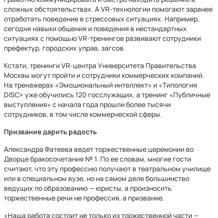
сложных обстоятельствах. А VR-технологии помогают заранее
отработать поведение в стрессовых ситуациях. Например,
сегодня навыки общения и поведения в нестандартных
ситуациях с помощью VR-тренингов развивают сотрудники
префектур, городских управ, загсов.
Кстати, тренинги VR-центра Университета Правительства
Москвы могут пройти и сотрудники коммерческих компаний.
На тренажерах «Эмоциональный интеллект» и «Типология
DISC» уже обучились 120 госслужащих, а тренинг «Публичные
выступления» с начала года прошли более тысячи
сотрудников, в том числе коммерческой сферы.
Призвание дарить радость
Александра Фатеева ведет торжественные церемонии во
Дворце бракосочетания № 1. По ее словам, многие гости
считают, что эту профессию получают в театральном училище
или в специальном вузе, но на самом деле большинство
ведущих по образованию — юристы, а произносить
торжественные речи не профессия, а призвание.
«Наша работа состоит не только из торжественной части —