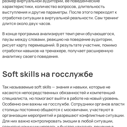
размер виртуальной аудитории, ее поведенческие
характеристики, количество вопросов, длительность
выступления и другие параметры. После этого переходят к
отработке ситуации в виртуальной реальности. Сам тренинг
длится около двух часов.
В конце программа анализирует темп речи обучающегося,
паузы между словами, реакцию на поведение аудитории,
рисует карту перемещений. В результате участник, помимо
отработки навыков на тренажере, получает расширенную
аналитику своего поведения.
Soft
skills на госслужбе
Так называемые soft skills — знания и навыки, которые не
касаются непосредственных обязанностей и компетенций
специалиста, но помогают выйти в работе на новый уровень.
Особенно они важны на госслужбе. Сотрудники органов власти
столицы постоянно общаются с москвичами, участвуют в
организации мероприятий и разрешают конфликтные ситуации.
Для них важно контролировать эмоции в любой ситуации,
грамотно коммуницировать и быстро находить решение в