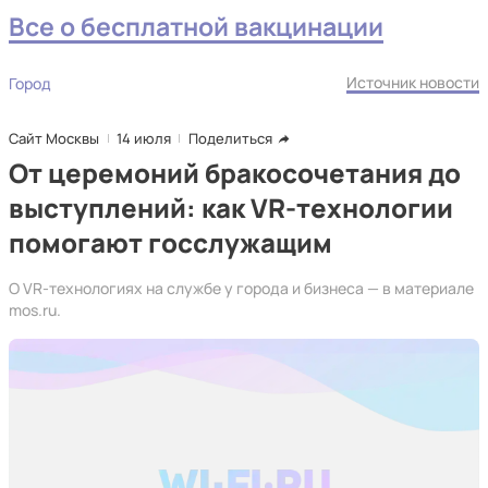
Все о бесплатной вакцинации
Источник новости
Город
Сайт Москвы
14 июля
Поделиться
От церемоний бракосочетания до
выступлений: как VR-технологии
помогают госслужащим
О VR-технологиях на службе у города и бизнеса — в материале
mos.ru.