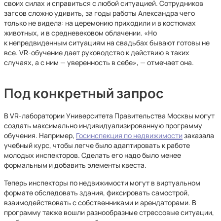
своих силах и справиться с любой ситуацией. Сотрудников
загсов сложно удивить, за годы работы Александра чего
только не видела: на церемонию приходили и в костюмах
животных, и в средневековом облачении. «Но
к непредвиденным ситуациям на свадьбах бывают готовы не
все. VR-обучение дает руководство к действию в таких
случаях, а с ним — уверенность в себе», — отмечает она.
Под конкретный запрос
В VR-лаборатории Университета Правительства Москвы могут
создать максимально индивидуализированную программу
обучения. Например,
Госинспекция по недвижимости
заказала
учебный курс, чтобы легче было адаптировать к работе
молодых инспекторов. Сделать его надо было менее
формальным и добавить элементы квеста.
Теперь инспекторы по недвижимости могут в виртуальном
формате обследовать здания, фиксировать самострой,
взаимодействовать с собственниками и арендаторами. В
программу также вошли разнообразные стрессовые ситуации,