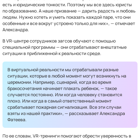
есть и юридические тонкости. Поэтому мы все здесь юристы
по образованию. А наше призвание — дарить радость и любовь
людям. Нужно хотеть и уметь показать каждой паре, что они
особенные и все вокруг устроено только для них», — отмечает
Александра.
В VR-центре сотрудников загсов обучают с помощью
специальной программы — они отрабатывают внештатные
ситуации в приближенной к реальности среде.
В виртуальной реальности мы отрабатывали разные
ситуации, которые в любой момент могут возникнуть на
церемонии. Например, сценарий, когда во время
бракосочетания начинает плакать ребенок, — такое
случается постоянно. Или когда человеку становится
плохо. Или когда в самый ответственный момент
срабатывает пожарная сигнализация. Все эти случаи
взяты из нашей практики», — рассказывает Александра
Фатеева.
По ее словам, VR-тренинги помогают обрести уверенность в