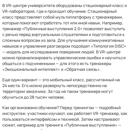
В VR-центре университета оборудованы стационарный класс и
VR-лаборатория, где и проходит обучение. Стационарный
класс представляет собой мультиплатформу с тренажерами,
которые помогают отработать тот или иной навык. Например,
тренажер «Публичные выступления 2.0» позволяет выступить
с речью перед виртуальными слушателями и подготовиться к
сложным вопросам из зала. Для улучшения коммуникативных
навыков и управления разговором подойдет «Типология DISC»
— модель для исследования поведения людей. В VR-центре
можно проанализировать управленческие ошибки и научиться
общаться с подчиненными — для этого есть тренажеры
«Эмоциональный интеллект» и «Обратная связь».
Еще один вариант — это мобильный класс, рассчитанный на
24 места. Его можно развернуть непосредственно на
территории заказчика. За год на таком тренажере могут
обучиться до 28 тысяч человек.
Как организовано обучение? Перед тренингом — подробный
инструктаж: участники изучают, как работает VR-тренажер, как
пользоваться интерфейсом и техникой. Затем настраивают
сюжет, например для тренинга «Публичные выступления» —