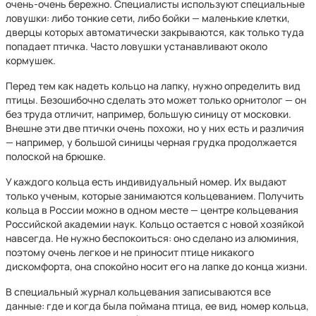
очень-очень бережно. Специалисты используют специальные
ловушки: либо тонкие сети, либо бойки — маленькие клетки,
дверцы которых автоматически закрываются, как только туда
попадает птичка. Часто ловушки устанавливают около
кормушек.
Перед тем как надеть кольцо на лапку, нужно определить вид
птицы. Безошибочно сделать это может только орнитолог — он
без труда отличит, например, большую синицу от московки.
Внешне эти две птички очень похожи, но у них есть и различия
— например, у большой синицы черная грудка продолжается
полоской на брюшке.
У каждого кольца есть индивидуальный номер. Их выдают
только ученым, которые занимаются кольцеванием. Получить
кольца в России можно в одном месте — центре кольцевания
Российской академии наук. Кольцо остается с новой хозяйкой
навсегда. Не нужно беспокоиться: оно сделано из алюминия,
поэтому очень легкое и не приносит птице никакого
дискомфорта, она спокойно носит его на лапке до конца жизни.
В специальный журнал кольцевания записываются все
данные: где и когда была поймана птица, ее вид, номер кольца,