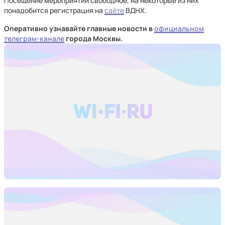
Посещение мероприятий свободное, на некоторые из них
понадобится регистрация на
сайте
ВДНХ.
Оперативно узнавайте главные новости в
официальном
телеграм-канале
города Москвы.