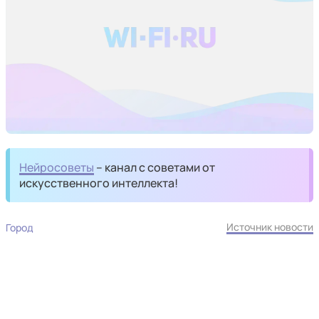
Нейросоветы
– канал с советами от
искусственного интеллекта!
Источник новости
Город