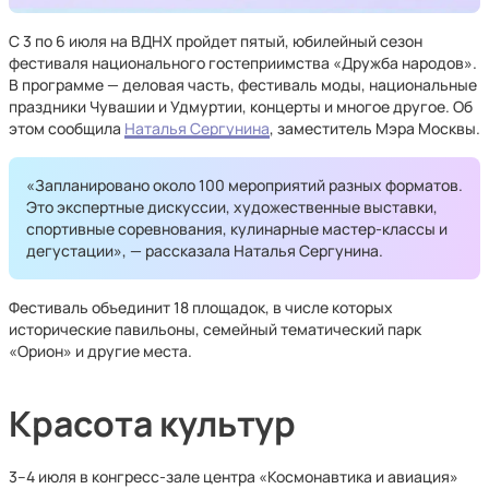
С 3 по 6 июля на ВДНХ пройдет пятый, юбилейный сезон
фестиваля национального гостеприимства «Дружба народов».
В программе — деловая часть, фестиваль моды, национальные
праздники Чувашии и Удмуртии, концерты и многое другое. Об
этом сообщила
Наталья Сергунина
, заместитель Мэра Москвы.
«Запланировано около 100 мероприятий разных форматов.
Это экспертные дискуссии, художественные выставки,
спортивные соревнования, кулинарные мастер-классы и
дегустации», — рассказала Наталья Сергунина.
Фестиваль объединит 18 площадок, в числе которых
исторические павильоны, семейный тематический парк
«Орион» и другие места.
Красота культур
3–4 июля в конгресс-зале центра «Космонавтика и авиация»