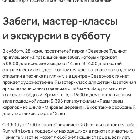
снимки в фотозонах. Вход на фестиваль свободный.
Забеги, мастер-классы
и экскурсии в субботу
В субботу, 28 июня, посетителей парка «Северное Тушино»
приглашают на традиционный забег, который пройдет
в 09:00 для всех желающих от 14 лет. В 14:00 для гостей
старше шести лет здесь состоится мастер-класс по созданию
открытки в технике квиллинг, а в центре «Северное сияние»
пройдет художественный мастер-класс для детей «Цветочная
арка» по написанию городского пейзажа. Вход на мастер-
классы свободный. Кроме того, в 15:00 в демонстрационном
зале подводной лодки Б-396 покажут фильм «Разыграем
карагод» из цикла «Мировая деревня». Вход также свободный,
для участников старше 12 лет.
С 09:00 до 11:00 в парке Олимпийской Деревни состоится забег
Run with Love в поддержку находящихся в приютах животных.
Принять участие может любой желающий старше шести лет,