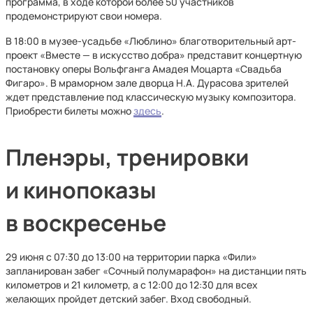
программа, в ходе которой более 50 участников
продемонстрируют свои номера.
В 18:00 в музее-усадьбе «Люблино» благотворительный арт-
проект «Вместе — в искусство добра» представит концертную
постановку оперы Вольфганга Амадея Моцарта «Свадьба
Фигаро». В мраморном зале дворца Н.А. Дурасова зрителей
ждет представление под классическую музыку композитора.
Приобрести билеты можно
здесь
.
Пленэры, тренировки
и кинопоказы
в воскресенье
29 июня с 07:30 до 13:00 на территории парка «Фили»
запланирован забег «Сочный полумарафон» на дистанции пять
километров и 21 километр, а с 12:00 до 12:30 для всех
желающих пройдет детский забег. Вход свободный.