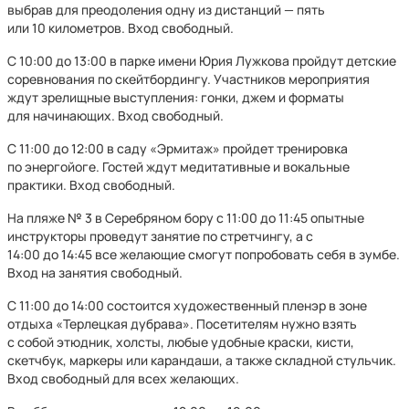
выбрав для преодоления одну из дистанций — пять
или 10 километров. Вход свободный.
С 10:00 до 13:00 в парке имени Юрия Лужкова пройдут детские
соревнования по скейтбордингу. Участников мероприятия
ждут зрелищные выступления: гонки, джем и форматы
для начинающих. Вход свободный.
С 11:00 до 12:00 в саду «Эрмитаж» пройдет тренировка
по энергойоге. Гостей ждут медитативные и вокальные
практики. Вход свободный.
На пляже № 3 в Серебряном бору с 11:00 до 11:45 опытные
инструкторы проведут занятие по стретчингу, а с
14:00 до 14:45 все желающие смогут попробовать себя в зумбе.
Вход на занятия свободный.
С 11:00 до 14:00 состоится художественный пленэр в зоне
отдыха «Терлецкая дубрава». Посетителям нужно взять
с собой этюдник, холсты, любые удобные краски, кисти,
скетчбук, маркеры или карандаши, а также складной стульчик.
Вход свободный для всех желающих.