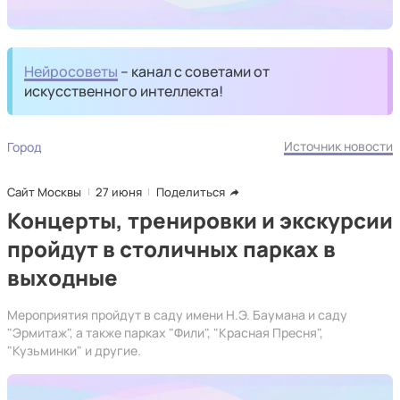
Нейросоветы
– канал с советами от
искусственного интеллекта!
Источник новости
Город
Сайт Москвы
27 июня
Поделиться
Концерты, тренировки и экскурсии
пройдут в столичных парках в
выходные
Мероприятия пройдут в саду имени Н.Э. Баумана и саду
"Эрмитаж", а также парках "Фили", "Красная Пресня",
"Кузьминки" и другие.