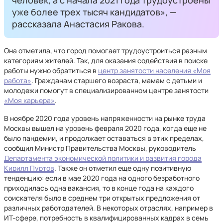
человек, а с начала 2021 года трудоустроены
уже более трех тысяч кандидатов», —
рассказала Анастасия Ракова.
Она отметила, что город помогает трудоустроиться разным
категориям жителей. Так, для оказания содействия в поиске
работы нужно обратиться в
центр занятости населения «Моя
работа»
. Гражданам старшего возраста, мамам с детьми и
молодежи помогут в специализированном центре занятости
«Моя карьера»
.
В ноябре 2020 года уровень напряженности на рынке труда
Москвы вышел на уровень февраля 2020 года, когда еще не
было пандемии, и продолжает оставаться в этих пределах,
сообщил Министр Правительства Москвы, руководитель
Департамента экономической политики и развития города
Кирилл Пуртов
. Также он отметил еще одну позитивную
тенденцию: если в мае 2020 года на одного безработного
приходилась одна вакансия, то в конце года на каждого
соискателя было в среднем три открытых предложения от
различных работодателей. В некоторых отраслях, например в
ИТ-сфере, потребность в квалифицированных кадрах в семь