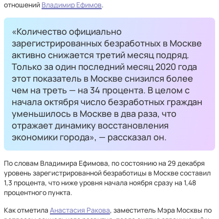
отношений
Владимир Ефимов
.
«Количество официально
зарегистрированных безработных в Москве
активно снижается третий месяц подряд.
Только за один последний месяц 2020 года
этот показатель в Москве снизился более
чем на треть — на 34 процента. В целом с
начала октября число безработных граждан
уменьшилось в Москве в два раза, что
отражает динамику восстановления
экономики города», — рассказал он.
По словам Владимира Ефимова, по состоянию на 29 декабря
уровень зарегистрированной безработицы в Москве составил
1,3 процента, что ниже уровня начала ноября сразу на 1,48
процентного пункта.
Как отметила
Анастасия Ракова
, заместитель Мэра Москвы по