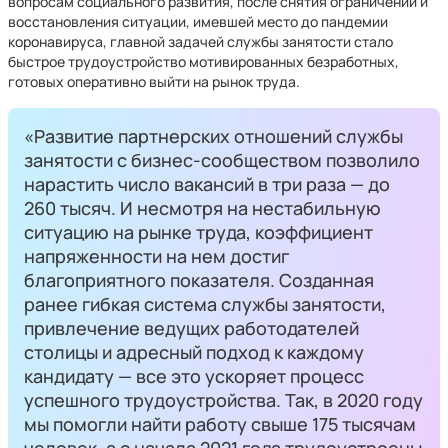
вопросам социального развития, после снятия ограничений и
восстановления ситуации, имевшей место до пандемии
коронавируса, главной задачей службы занятости стало
быстрое трудоустройство мотивированных безработных,
готовых оперативно выйти на рынок труда.
«Развитие партнерских отношений службы
занятости с бизнес-сообществом позволило
нарастить число вакансий в три раза — до
260 тысяч. И несмотря на нестабильную
ситуацию на рынке труда, коэффициент
напряженности на нем достиг
благоприятного показателя. Созданная
ранее гибкая система службы занятости,
привлечение ведущих работодателей
столицы и адресный подход к каждому
кандидату — все это ускоряет процесс
успешного трудоустройства. Так, в 2020 году
мы помогли найти работу свыше 175 тысячам