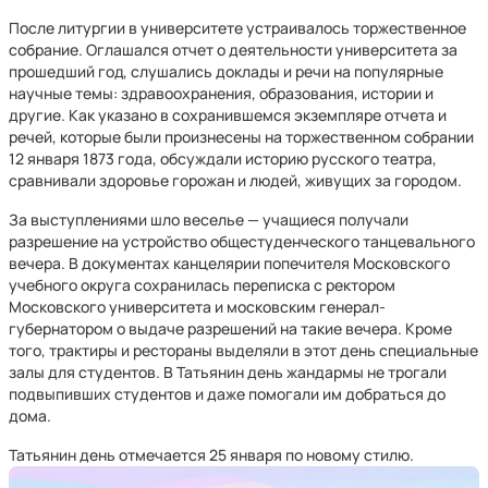
После литургии в университете устраивалось торжественное
собрание. Оглашался отчет о деятельности университета за
прошедший год, слушались доклады и речи на популярные
научные темы: здравоохранения, образования, истории и
другие. Как указано в сохранившемся экземпляре отчета и
речей, которые были произнесены на торжественном собрании
12 января 1873 года, обсуждали историю русского театра,
сравнивали здоровье горожан и людей, живущих за городом.
За выступлениями шло веселье — учащиеся получали
разрешение на устройство общестуденческого танцевального
вечера. В документах канцелярии попечителя Московского
учебного округа сохранилась переписка с ректором
Московского университета и московским генерал-
губернатором о выдаче разрешений на такие вечера. Кроме
того, трактиры и рестораны выделяли в этот день специальные
залы для студентов. В Татьянин день жандармы не трогали
подвыпивших студентов и даже помогали им добраться до
дома.
Татьянин день отмечается 25 января по новому стилю.