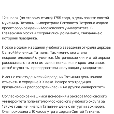
12 января (по старому стилю) 1755 года, в день памяти святой
мученицы Татианы, императрица Елизавета Петровна издала
проект об учреждении Московского университета. В
Главархиве Москвы сохранились документы, связанные с
историей праздника.
Позже в одном из зданий учебного заведения открыли церковь
Святой Мученицы Татианы. Так именно она стала
покровительницей студентов. Метрические книги этой церкви
рассказывают о многом: здесь венчались и крестили своих
детей студенты, преподаватели и служащие университета.
Именно как студенческий праздник Татьянин день начали
отмечать в середине XIX века. Вскоре эта традиция
празднования распространилась и на другие университеты.
Согласно сохранившимся донесениям ректора Московского
университета попечителю Московского учебного округа за
1870-е годы начинался Татьянин день с литургии архиерея.
Она проходила с 10 часов утра в церкви Святой Татианы.