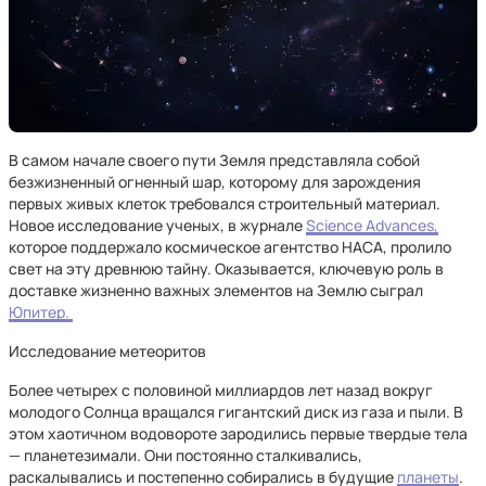
В самом начале своего пути Земля представляла собой
безжизненный огненный шар, которому для зарождения
первых живых клеток требовался строительный материал.
Новое исследование ученых, в журнале
Science Advances,
которое поддержало космическое агентство НАСА, пролило
свет на эту древнюю тайну. Оказывается, ключевую роль в
доставке жизненно важных элементов на Землю сыграл
Юпитер.
Исследование метеоритов
Более четырех с половиной миллиардов лет назад вокруг
молодого Солнца вращался гигантский диск из газа и пыли. В
этом хаотичном водовороте зародились первые твердые тела
— планетезимали. Они постоянно сталкивались,
раскалывались и постепенно собирались в будущие
планеты
.