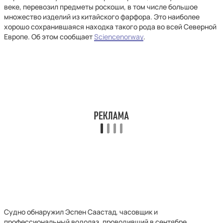
веке, перевозил предметы роскоши, в том числе большое
множество изделий из китайского фарфора. Это наиболее
хорошо сохранившаяся находка такого рода во всей Северной
Европе. Об этом сообщает
Sciencenorway
.
Судно обнаружил Эспен Саастад, часовщик и
профессиональный водолаз, проводивший в сентябре