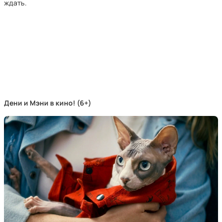
ждать.
Дени и Мэни в кино! (6+)