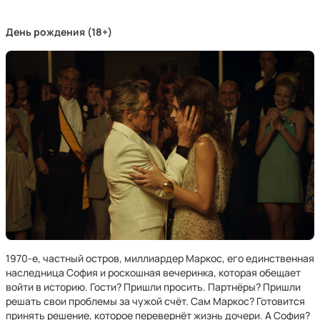
День рождения (18+)
1970-е, частный остров, миллиардер Маркос, его единственная
наследница София и роскошная вечеринка, которая обещает
войти в историю. Гости? Пришли просить. Партнёры? Пришли
решать свои проблемы за чужой счёт. Сам Маркос? Готовится
принять решение, которое перевернёт жизнь дочери. А София?