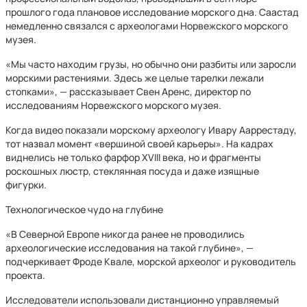
прошлого года плановое исследование морского дна. Саастад
немедленно связался с археологами Норвежского морского
музея.
«Мы часто находим грузы, но обычно они разбиты или заросли
морскими растениями. Здесь же целые тарелки лежали
стопками», — рассказывает Свен Аренс, директор по
исследованиям Норвежского морского музея.
Когда видео показали морскому археологу Ивару Ааррестаду,
тот назвал момент «вершиной своей карьеры». На кадрах
виднелись не только фарфор XVIII века, но и фрагменты
роскошных люстр, стеклянная посуда и даже изящные
фигурки.
Технологическое чудо на глубине
«В Северной Европе никогда ранее не проводились
археологические исследования на такой глубине», —
подчеркивает Фроде Квале, морской археолог и руководитель
проекта.
Исследователи использовали дистанционно управляемый