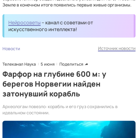
Земле в конечном итоге появились первые живые организмы.
Нейросоветы
– канал с советами от
искусственного интеллекта!
Источник новости
Новости
Телеканал Наука
5 июня
Поделиться
Фарфор на глубине 600 м: у
берегов Норвегии найден
затонувший корабль
Археологам повезло: корабль и его груз сохранились в
идеальном состоянии.