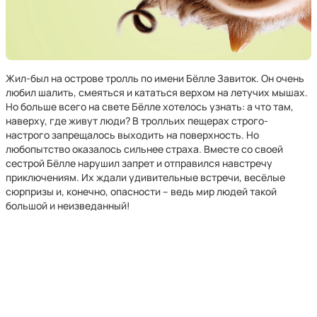
Жил-был на острове тролль по имени Бёлле Завиток. Он очень
любил шалить, смеяться и кататься верхом на летучих мышах.
Но больше всего на свете Бёлле хотелось узнать: а что там,
наверху, где живут люди? В тролльих пещерах строго-
настрого запрещалось выходить на поверхность. Но
любопытство оказалось сильнее страха. Вместе со своей
сестрой Бёлле нарушил запрет и отправился навстречу
приключениям. Их ждали удивительные встречи, весёлые
сюрпризы и, конечно, опасности – ведь мир людей такой
большой и неизведанный!