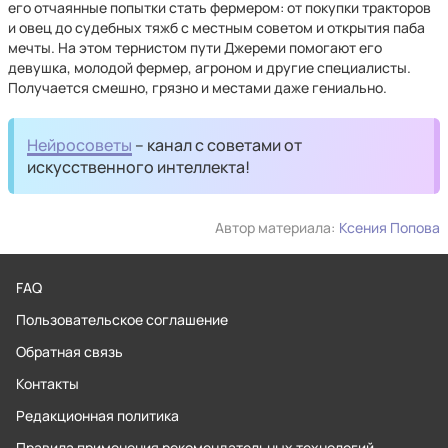
его отчаянные попытки стать фермером: от покупки тракторов
и овец до судебных тяжб с местным советом и открытия паба
мечты. На этом тернистом пути Джереми помогают его
девушка, молодой фермер, агроном и другие специалисты.
Получается смешно, грязно и местами даже гениально.
Нейросоветы
– канал с советами от
искусственного интеллекта!
Автор материала:
Ксения Попова
FAQ
Пользовательское соглашение
Обратная связь
Контакты
Редакционная политика
Правила применения рекомендательных технологий