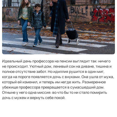
Идеальный день профессора на пенсии выглядит так: ничего
не происходит. Уютный дом, ленивый сон на диване, тишина и
полное отсутствие забот. Но идиллия рушится в один миг,
когда на пороге появляется дочь с внуками. Она ушла от мужа,
который ей изменил, и теперь им негде жить. Размеренное
убежище профессора превращается в сумасшедший дом.
Отныне у него одна миссия: во что бы то ни стало помирить
дочь с мужем и вернуть себе покой.