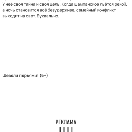
У неё своя тайна и своя цель. Когда шампанское льётся рекой,
а ночь становится всё безудержнее, семейный конфликт
выходит на свет. Буквально.
Шевели перьями! (6+)