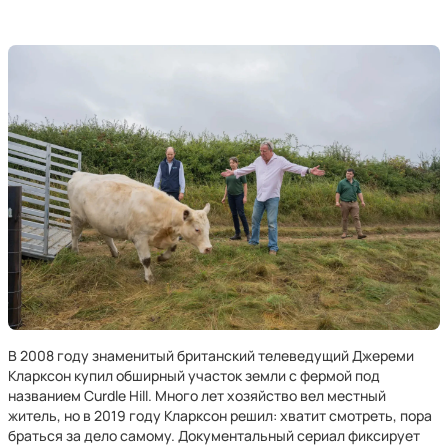
В 2008 году знаменитый британский телеведущий Джереми
Кларксон купил обширный участок земли с фермой под
названием Curdle Hill. Много лет хозяйство вел местный
житель, но в 2019 году Кларксон решил: хватит смотреть, пора
браться за дело самому. Документальный сериал фиксирует