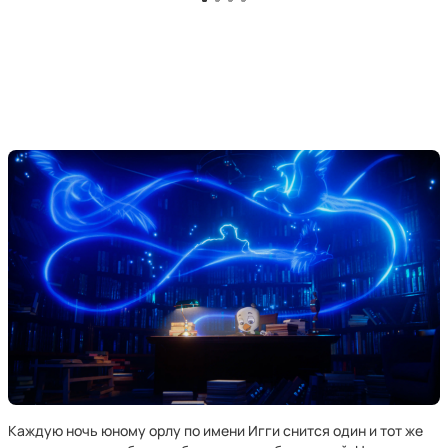
Каждую ночь юному орлу по имени Игги снится один и тот же