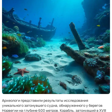
Археологи представили результаты исследования
уникального затонувшего судна, обнаруженного у берегов
Норвегии на глубине 600 метров. Корабль, затонувший в XVIII