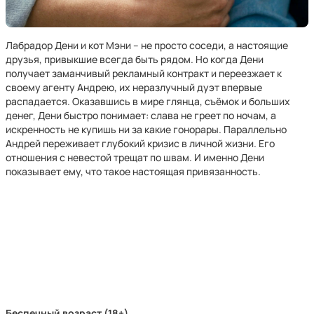
Лабрадор Дени и кот Мэни – не просто соседи, а настоящие
друзья, привыкшие всегда быть рядом. Но когда Дени
получает заманчивый рекламный контракт и переезжает к
своему агенту Андрею, их неразлучный дуэт впервые
распадается. Оказавшись в мире глянца, съёмок и больших
денег, Дени быстро понимает: слава не греет по ночам, а
искренность не купишь ни за какие гонорары. Параллельно
Андрей переживает глубокий кризис в личной жизни. Его
отношения с невестой трещат по швам. И именно Дени
показывает ему, что такое настоящая привязанность.
Беспечный возраст (18+)