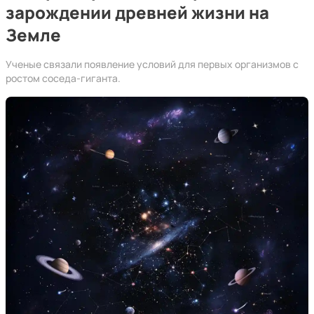
зарождении древней жизни на
Земле
Ученые связали появление условий для первых организмов с
ростом соседа-гиганта.