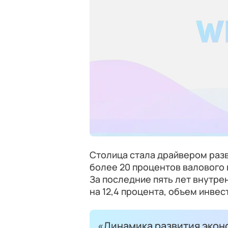
Столица стала драйвером разв
более 20 процентов валового 
За последние пять лет внутре
на 12,4 процента, объем инвест
«Динамика развития эконо