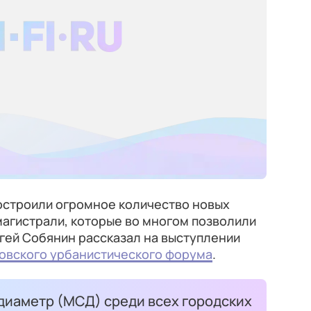
построили огромное количество новых
магистрали, которые во многом позволили
ргей Собянин рассказал на выступлении
овского урбанистического форума
.
диаметр (МСД) среди всех городских