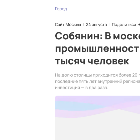
Город
Сайт Москвы
24 августа
Поделиться
Собянин: В мос
промышленности
тысяч человек
На долю столицы приходится более 20 
последние пять лет внутренний региона
инвестиций — в два раза.