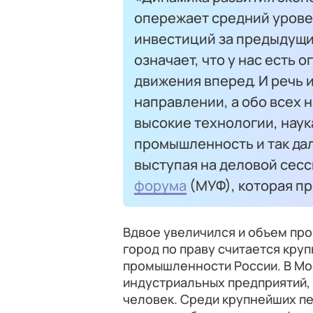
опережает средний уровен
инвестиций за предыдущи
означает, что у нас есть
движения вперед. И речь и
направлении, а обо всех 
высокие технологии, наук
промышленность и так да
выступая на деловой сес
форума
(МУФ), которая пр
Вдвое увеличился и объем пр
город по праву считается кр
промышленности России. В Мо
индустриальных предприятий, 
человек. Среди крупнейших п