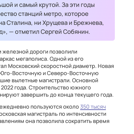
шой и самый крутой. За эти годы
ество станций метро, которое
на Сталина, ни Хрущева и Брежнева,
д», — отметил Сергей Собянин.
и железной дороги позволили
ркас мегаполиса. Одной из его
ал Московский скоростной диаметр. Новая
 Юго-Восточную и Северо-Восточную
йшие вылетные магистрали. Основной
 2022 года. Строительство южного
нируют завершить до конца текущего года.
 ежедневно пользуются около
350 тысяч
московская магистраль по интенсивности
авлениям она позволила сократить время