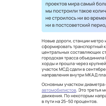
проектов мира самый боль
мы построили такое колич
не строилось ни во време
ни в постсоветский перио
Новые дороги, станции метро 
сформировать транспортный ка
центральных составляющих ст
городская трасса объединила
хорды и прошла через крупне
участок МСД сдали в сентябре
направления внутри МКАД пла
Основным участком диаметра
автомобилистов
. Это третья 
движения. По некоторым напр
в пути на 25–50 процентов.