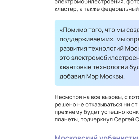
электромобилестроения, фото
кластер, а также федеральный
«Помимо того, что мы со
поддерживаем их, мы опре
развития технологий Мос
это электромобилестроен
квантовые технологии буд
добавил Мэр Москвы.
Несмотря на все вызовы, с кот
решено не отказываться ни от
прежнему будет успешно конк
планеты, подчеркнул Сергей 
Московский урбанисти