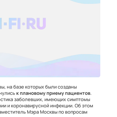
вы, на базе которых были созданы
нулись
к плановому приему пациентов
.
остика заболевших, имеющих симптомы
ии и коронавирусной инфекции. Об этом
заместитель Мэра Москвы по вопросам