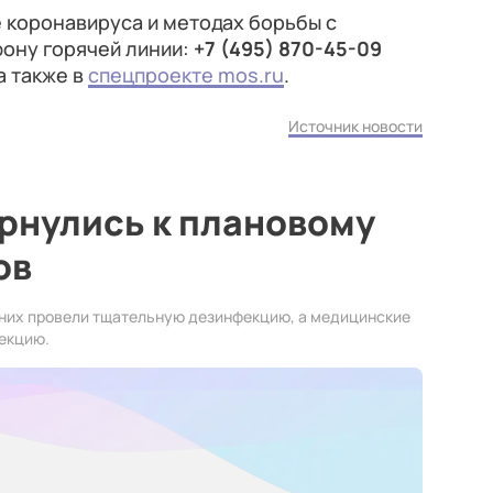
 коронавируса и методах борьбы с
ону горячей линии:
+7 (495) 870-45-09
а также в
спецпроекте mos.ru
.
Источник новости
ернулись к плановому
ов
 них провели тщательную дезинфекцию, а медицинские
екцию.