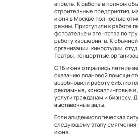
апреле. К работе в полном о
строительные предприятия, м
июня в Москве полностью отм
режим. Приступили к работе п
фотоателье и агентства по тр
работу каршеринга. К обычно
организации, киностудии, студ
Театры, концертные организац
С 16 июня открылись летние в
оказанию плановой помощи ст
возобновили работу библиотек
рекламные, консалтинговые и
услуги гражданам и бизнесу. 
выставочные залы.
Если эпидемиологическая ситу
следующему этапу смягчения 
июня.