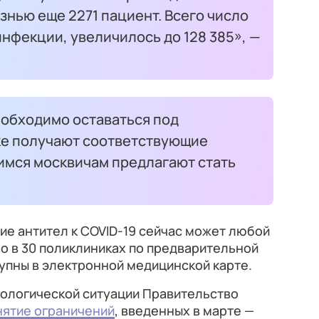
знью еще 2271 пациент. Всего число
нфекции, увеличилось до 128 385», —
еобходимо оставаться под
ке получают соответствующие
мся москвичам предлагают стать
ие антител к COVID-19 сейчас может любой
о в 30 поликлиниках по предварительной
тупны в электронной медицинской карте.
иологической ситуации Правительство
нятие ограничений
, введенных в марте —