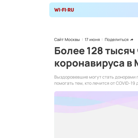
Сайт Москвы
17 июня
Поделиться
Более 128 тысяч
коронавируса в
Выздоровевшие могут стать донорами п
помогать тем, кто лечится от COVID-19 