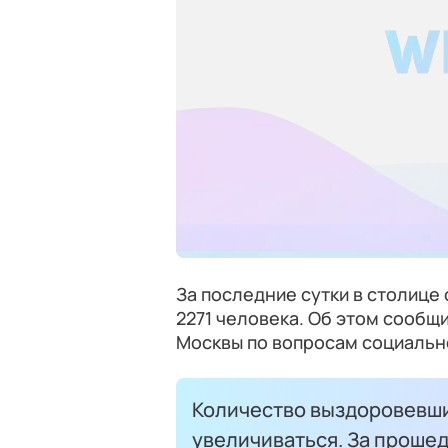
За последние сутки в столице
2271 человека. Об этом сообщ
Москвы по вопросам социально
Количество выздоровевши
увеличиваться. За проше