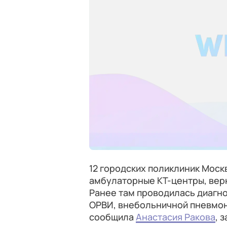
12 городских поликлиник Моск
амбулаторные КТ-центры, вер
Ранее там проводилась диагн
ОРВИ, внебольничной пневмон
сообщила
Анастасия Ракова
, 