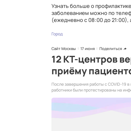
Узнать больше о профилактике
заболеванием можно по телеф
(ежедневно с 08:00 до 21:00), 
Город
Сайт Москвы
17 июня
Поделиться
12 КТ-центров в
приёму пациент
После завершения работы с COVID-19 в
работники были протестированы на инф