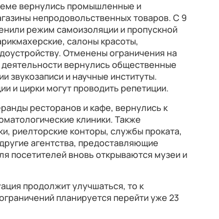
бъеме вернулись промышленные и
агазины непродовольственных товаров. С 9
енили режим самоизоляции и пропускной
арикмахерские, салоны красоты,
удоустройству. Отменены ограничения на
й деятельности вернулись общественные
ии звукозаписи и научные институты.
ии и цирки могут проводить репетиции.
еранды ресторанов и кафе, вернулись к
оматологические клиники. Также
и, риелторские конторы, службы проката,
 другие агентства, предоставляющие
Для посетителей вновь открываются музеи и
ация продолжит улучшаться, то к
ограничений планируется перейти уже 23