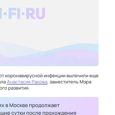
 от коронавирусной инфекции вылечили еще
ила
Анастасия Ракова
, заместитель Мэра
го развития.
х в Москве продолжает
дшие сутки после прохождения