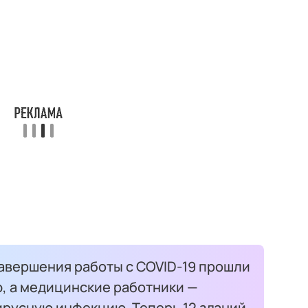
завершения работы с COVID-19 прошли
 а медицинские работники —
ирусную инфекцию. Теперь 12 зданий