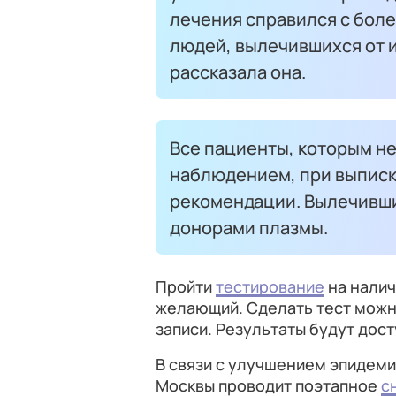
лечения справился с боле
людей, вылечившихся от и
рассказала она.
Все пациенты, которым н
наблюдением, при выпис
рекомендации. Вылечивши
донорами плазмы.
Пройти
тестирование
на налич
желающий. Сделать тест можн
записи. Результаты будут дос
В связи с улучшением эпидем
Москвы проводит поэтапное
с