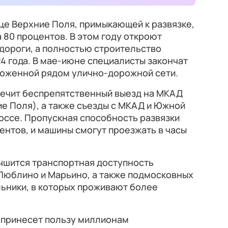
ице Верхние Поля, примыкающей к развязке,
 80 процентов. В этом году откроют
дороги, а полностью строительство
24 года. В мае-июне специалисты закончат
оженной рядом улично-дорожной сети.
печит беспрепятственный выезд на МКАД
е Поля), а также съезды с МКАД и Южной
оссе. Пропускная способность развязки
ентов, и машины смогут проезжать в часы
учшится транспортная доступность
 Люблино и Марьино, а также подмосковных
ьники, в которых проживают более
 принесет пользу миллионам