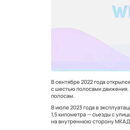
В сентябре 2022 года открылс
с шестью полосами движения. 
полосам.
В июле 2023 года в эксплуата
1,5 километра — съезды с ули
на внутреннюю сторону МКАД 