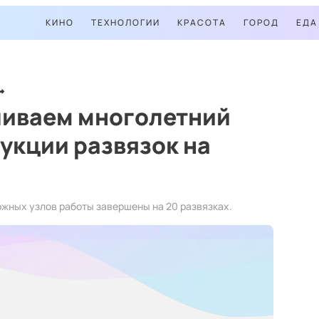
КИНО
ТЕХНОЛОГИИ
КРАСОТА
ГОРОД
ЕДА
чиваем многолетний
укции развязок на
ожных узлов работы завершены на 20 развязках.