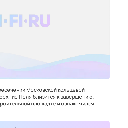
ересечении Московской кольцевой
ерхние Поля близится к завершению.
троительной площадке и ознакомился