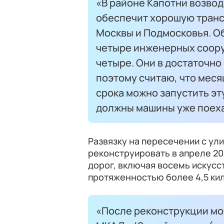
«В районе Капотни возвод
обеспечит хорошую транс
Москвы и Подмосковья. О
четыре инженерных соору
четыре. Они в достаточно
поэтому считаю, что меся
срока можно запустить эту
должны машины уже поеха
Развязку на пересечении с ул
реконструировать в апреле 202
дорог, включая восемь искус
протяженностью более 4,5 ки
«После реконструкции мо