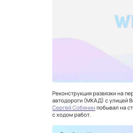
Реконструкция развязки на п
автодороги (МКАД) с улицей В
Сергей Собянин
побывал на с
с ходом работ.