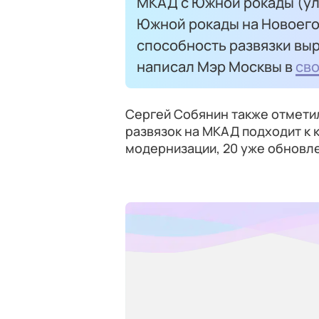
МКАД с Южной рокады (ул
Южной рокады на Новоего
способность развязки выр
написал Мэр Москвы в
св
Сергей Собянин также отметил
развязок на МКАД подходит к 
модернизации, 20 уже обновл