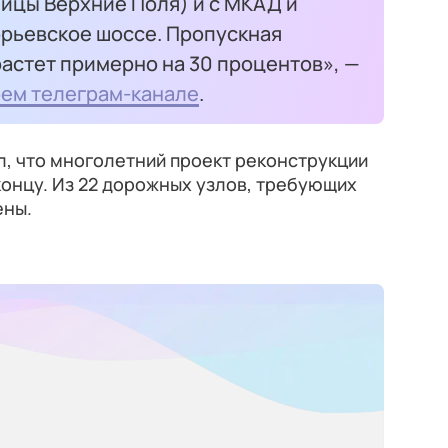
ицы Верхние Поля) и с МКАД и
рьевское шоссе. Пропускная
астет примерно на 30 процентов», —
оем телеграм-канале
.
, что многолетний проект реконструкции
концу. Из 22 дорожных узлов, требующих
ены.