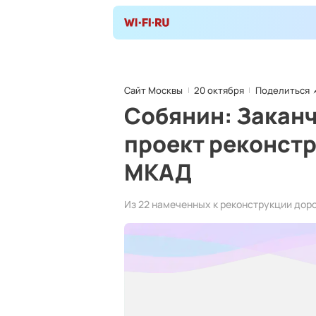
Сайт Москвы
20 октября
Поделиться
Собянин: Закан
проект реконстр
МКАД
Из 22 намеченных к реконструкции дор