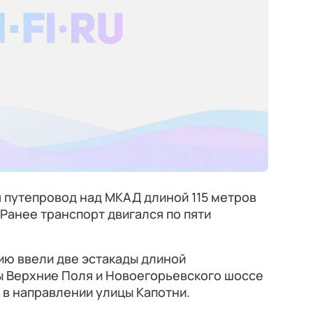
я путепровод над МКАД длиной 115 метров
Ранее транспорт двигался по пяти
цию ввели две эстакады длиной
цы Верхние Поля и Новоегорьевского шоссе
в направлении улицы Капотни.