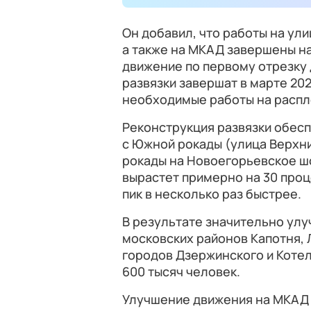
Он добавил, что работы на ул
а также на МКАД завершены на
движение по первому отрезку 
развязки завершат в марте 20
необходимые работы на распл
Реконструкция развязки обес
с Южной рокады (улица Верхни
рокады на Новоегорьевское ш
вырастет примерно на 30 проц
пик в несколько раз быстрее.
В результате значительно ул
московских районов Капотня,
городов Дзержинского и Котел
600 тысяч человек.
Улучшение движения на МКАД