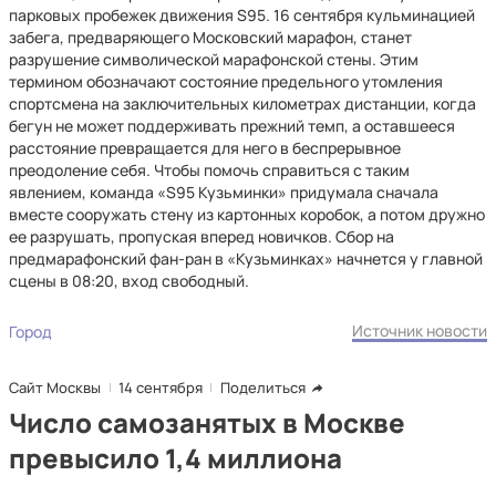
парковых пробежек движения S95. 16 сентября кульминацией
забега, предваряющего Московский марафон, станет
разрушение символической марафонской стены. Этим
термином обозначают состояние предельного утомления
спортсмена на заключительных километрах дистанции, когда
бегун не может поддерживать прежний темп, а оставшееся
расстояние превращается для него в беспрерывное
преодоление себя. Чтобы помочь справиться с таким
явлением, команда «S95 Кузьминки» придумала сначала
вместе сооружать стену из картонных коробок, а потом дружно
ее разрушать, пропуская вперед новичков. Сбор на
предмарафонский фан-ран в «Кузьминках» начнется у главной
сцены в 08:20, вход свободный.
Источник новости
Город
Сайт Москвы
14 сентября
Поделиться
Число самозанятых в Москве
превысило 1,4 миллиона