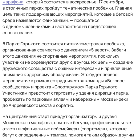
марафона
, который состоится в воскресенье, 17 сентября,
в столичных парках пройдут тематические пробежки. Главная
цель таких поддерживающих мероприятий, которые в беговой
среде называются фан-ранами, — пообщаться
с единомышленниками и настроиться на предстоящее
соревнование.
В Парке Горького
состоится пятикилометровая пробежка,
организованная совместно с движением «5 верст». Забеги
этого движения не спортивные мероприятия, поскольку
участники не соревнуются друг с другом. Их цель — создание
дружеского сообщества с общими интересами и привлечение
внимания к здоровому образу жизни. Это будет первое
мероприятие в рамках сотрудничества команды «Беговое
сообщество» и проекта «Спорткружок» Парка Горького.
Участникам предстоит стартовать у здания дирекции парка,
пробежать по парковым аллеям и набережным Москвы-реки
до Андреевского моста и обратно.
На центральный старт приедут организаторы и друзья
Московского марафона, опытные бегуны, профессиональные
атлеты и официальные пейсмейкеры (спортсмены, которые
бегут с определенным темпом, помогая таким образом другим