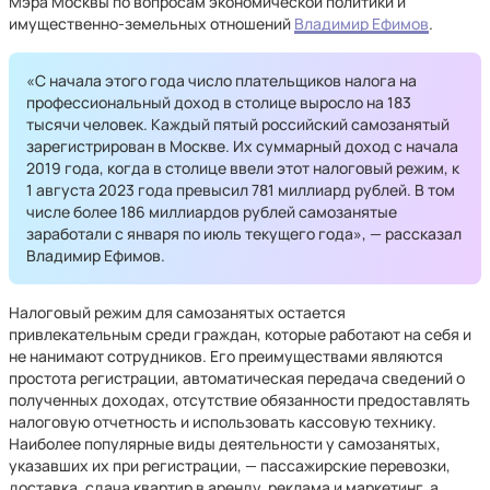
Мэра Москвы по вопросам экономической политики и
имущественно-земельных отношений
Владимир Ефимов
.
«С начала этого года число плательщиков налога на
профессиональный доход в столице выросло на 183
тысячи человек. Каждый пятый российский самозанятый
зарегистрирован в Москве. Их суммарный доход с начала
2019 года, когда в столице ввели этот налоговый режим, к
1 августа 2023 года превысил 781 миллиард рублей. В том
числе более 186 миллиардов рублей самозанятые
заработали с января по июль текущего года», — рассказал
Владимир Ефимов.
Налоговый режим для самозанятых остается
привлекательным среди граждан, которые работают на себя и
не нанимают сотрудников. Его преимуществами являются
простота регистрации, автоматическая передача сведений о
полученных доходах, отсутствие обязанности предоставлять
налоговую отчетность и использовать кассовую технику.
Наиболее популярные виды деятельности у самозанятых,
указавших их при регистрации, — пассажирские перевозки,
доставка, сдача квартир в аренду, реклама и маркетинг, а