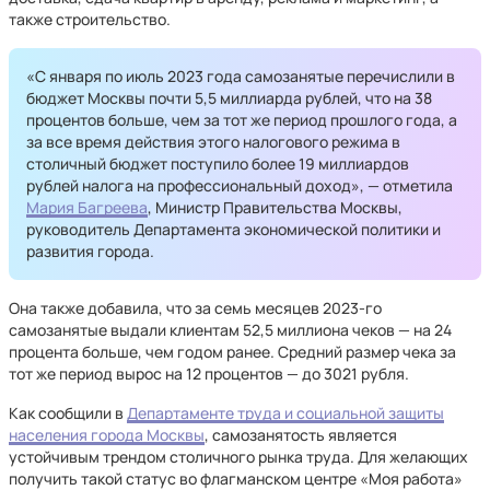
также строительство.
«С января по июль 2023 года самозанятые перечислили в
бюджет Москвы почти 5,5 миллиарда рублей, что на 38
процентов больше, чем за тот же период прошлого года, а
за все время действия этого налогового режима в
столичный бюджет поступило более 19 миллиардов
рублей налога на профессиональный доход», — отметила
Мария Багреева
, Министр Правительства Москвы,
руководитель Департамента экономической политики и
развития города.
Она также добавила, что за семь месяцев 2023-го
самозанятые выдали клиентам 52,5 миллиона чеков — на 24
процента больше, чем годом ранее. Средний размер чека за
тот же период вырос на 12 процентов — до 3021 рубля.
Как сообщили в
Департаменте труда и социальной защиты
населения города Москвы
, самозанятость является
устойчивым трендом столичного рынка труда. Для желающих
получить такой статус во флагманском центре «Моя работа»