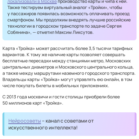
локализовали в Москве
производство карты и чипа к ней.
Также тестируем виртуальный аналог «Тройки», чтобы
у пассажиров появилась возможность ‎оплачивать проезд
смартфоном. Мы продолжим внедрять лучшие российские
технологии в городском транспорте по задаче Сергея
Собянина», — отметил Максим Ликсутов.
Карта «Тройка» может рассчитать более 3,5 тысячи тарифных
вариантов. К тому же наличие карты позволяет совершать
бесплатные пересадки между станциями метро, Московских
центральных диаметров и Московского центрального кольца,
а также между маршрутами наземного городского транспорта.
Владельцы карты «Тройка» могут управлять ею онлайн, в том
числе покупать билеты в мобильных приложениях.
С 2013 года москвичи и гости столицы приобрели более
50 миллионов карт «Тройка».
Нейросоветы
– канал с советами от
искусственного интеллекта!