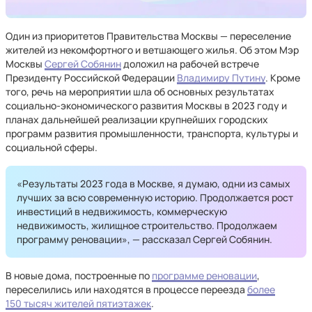
Один из приоритетов Правительства Москвы — переселение
жителей из некомфортного и ветшающего жилья. Об этом Мэр
Москвы
Сергей Собянин
доложил на рабочей встрече
Президенту Российской Федерации
Владимиру Путину
. Кроме
того, речь на мероприятии шла об основных результатах
социально-экономического развития Москвы в 2023 году и
планах дальнейшей реализации крупнейших городских
программ развития промышленности, транспорта, культуры и
социальной сферы.
«Результаты 2023 года в Москве, я думаю, одни из самых
лучших за всю современную историю. Продолжается рост
инвестиций в недвижимость, коммерческую
недвижимость, жилищное строительство. Продолжаем
программу реновации», — рассказал Сергей Собянин.
В новые дома, построенные по
программе реновации
,
переселились или находятся в процессе переезда
более
150 тысяч жителей пятиэтажек
.