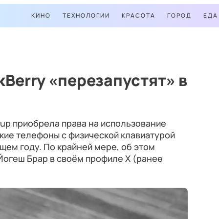
КИНО
ТЕХНОЛОГИИ
КРАСОТА
ГОРОД
ЕДА
Berry «перезапустят» в
oup приобрела права на использование
еские телефоны с физической клавиатурой
щем году. По крайней мере, об этом
Йогеш Брар в своём профиле X (ранее