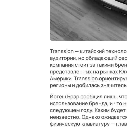
Transsion — китайский технол
аудитории, но обладающий се
компания стоит за такими бренд
представленных на рынках Юго
Америки. Transsion ориентиру
регионы и добилась значитель
Йогеш Брар сообщил лишь, что
использование бренда, и что 
следующем году. Каким будет
неизвестно. Однако ожидаетс
физическую клавиатуру — гла