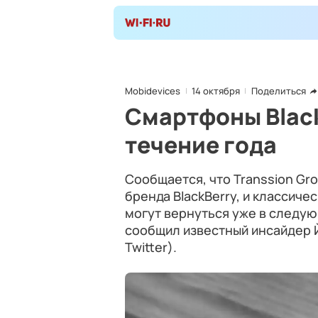
Mobidevices
14 октября
Поделиться
Смартфоны Black
течение года
Сообщается, что Transsion Gr
бренда BlackBerry, и классич
могут вернуться уже в следую
сообщил известный инсайдер 
Twitter).