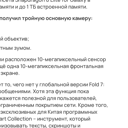
амяти и до 1 ТБ встроенной памяти.
 получил тройную основную камеру:
й объектив;
атным зумом.
ли расположен 10-мегапиксельный сенсор
ещё одна 10-мегапиксельная фронтальная
 экране.
то, чего нет у глобальной версии Fold 7:
ообщениями. Хотя эта функция пока
 окажется полезной для пользователей,
граниченным покрытием сети. Кроме того,
 эксклюзивных для Китая программных
rt Collection – инструмент, который
изовывать тексты, скриншоты и