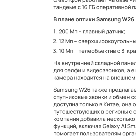
тандеме с 16 ГБ оперативной п
В плане оптики Samsung W26
200 Мп – главный датчик;
12 Мп – сверхширокоугольны
10 Мп – телеобъектив с 3-кр
На внутренней складной пане
для селфи и видеозвонков, а 
камера находится на внешнем
Samsung W26 также предлагает 
спутниковые звонки и обмен с
доступна только в Китае, она
путешествующих в регионы с о
компания добавила несколько
функций, включая Galaxy AI Sma
помогает пользователям орган