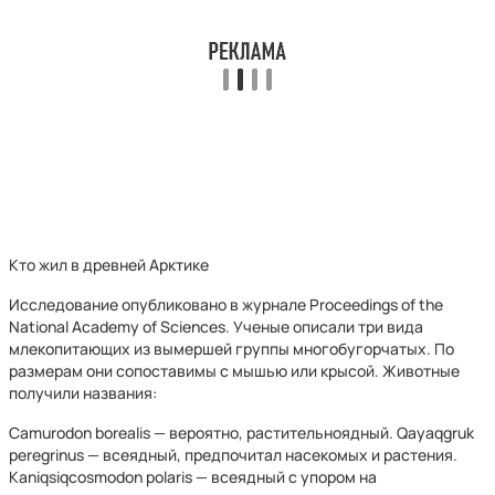
Кто жил в древней Арктике
Исследование опубликовано в журнале Proceedings of the
National Academy of Sciences. Ученые описали три вида
млекопитающих из вымершей группы многобугорчатых. По
размерам они сопоставимы с мышью или крысой. Животные
получили названия:
Camurodon borealis — вероятно, растительноядный. Qayaqgruk
peregrinus — всеядный, предпочитал насекомых и растения.
Kaniqsiqcosmodon polaris — всеядный с упором на