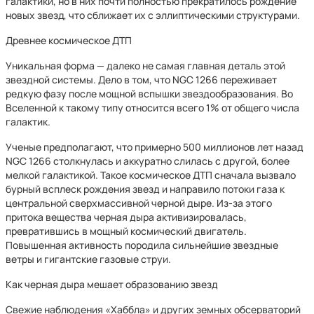
галактики, но в них почти полностью прекратилось рождение
новых звезд, что сближает их с эллиптическими структурами.
Древнее космическое ДТП
Уникальная форма — далеко не самая главная деталь этой
звездной системы. Дело в том, что NGC 1266 переживает
редкую фазу после мощной вспышки звездообразования. Во
Вселенной к такому типу относится всего 1% от общего числа
галактик.
Ученые предполагают, что примерно 500 миллионов лет назад
NGC 1266 столкнулась и аккуратно слилась с другой, более
мелкой галактикой. Такое космическое ДТП сначала вызвало
бурный всплеск рождения звезд и направило потоки газа к
центральной сверхмассивной черной дыре. Из-за этого
притока вещества черная дыра активизировалась,
превратившись в мощный космический двигатель.
Повышенная активность породила сильнейшие звездные
ветры и гигантские газовые струи.
Как черная дыра мешает образованию звезд
Свежие наблюдения «Хаббла» и других земных обсерваторий