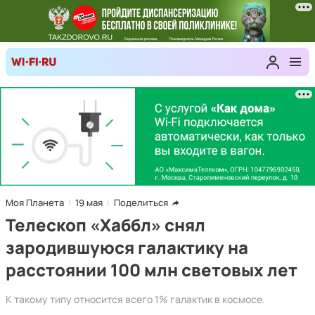
Моя Планета
19 мая
Поделиться
Телескоп «Хаббл» снял
зародившуюся галактику на
расстоянии 100 млн световых лет
К такому типу относится всего 1% галактик в космосе.