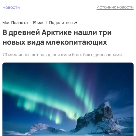
Источник новости
Новости
Моя Планета
19 мая
Поделиться
В древней Арктике нашли три
новых вида млекопитающих
70 миллионов лет назад они жили бок о бок с динозаврами.