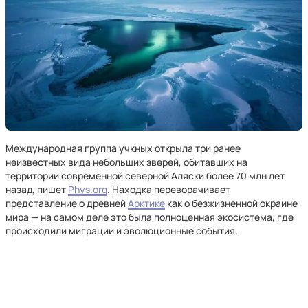
Международная группа учкных открыла три ранее
неизвестных вида небольших зверей, обитавших на
территории современной северной Аляски более 70 млн лет
назад, пишет
Phys.org
. Находка переворачивает
представление о древней
Арктике
как о безжизненной окраине
мира — на самом деле это была полноценная экосистема, где
происходили миграции и эволюционные события.