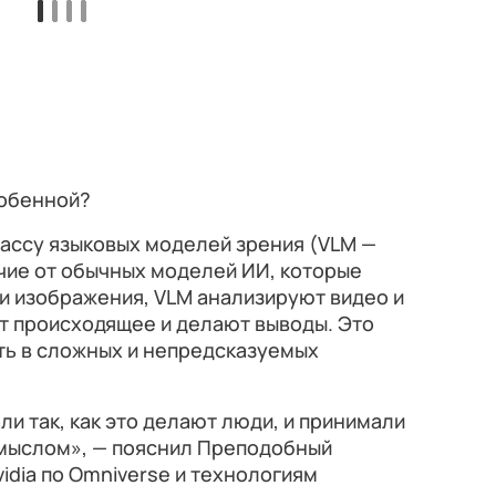
собенной?
ассу языковых моделей зрения (VLM —
ичие от обычных моделей ИИ, которые
и изображения, VLM анализируют видео и
т происходящее и делают выводы. Это
ть в сложных и непредсказуемых
ли так, как это делают люди, и принимали
мыслом», — пояснил Преподобный
idia по Omniverse и технологиям