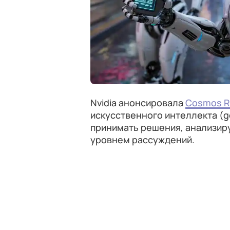
Nvidia анонсировала
Cosmos R
искусственного интеллекта (g
принимать решения, анализир
уровнем рассуждений.