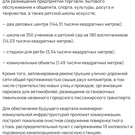
для размещения предприятий торговли, бытового
обслуживания и общепита, спорта, культуры, досуга и
творчества, а также детской школы искусств;
— два деловых центра (144,31 тысячи квадратных метров);
— школа на 350 учеников и детский сад на 180 воспитанников
(14,03 тысячи квадратных метров);
— стадион для регби (5,54 тысячи квадратных метров);
— коммунальные объекты (1,49 тысячи квадратных метров).
Кроме того, запланирована реконструкция улично-дорожной
сети общей протяженностью свыше двух километров, в том
числе строительство новых улиц и проездов, организация
парковок для автомобилей, размещение остановочных
павильонов наземного городского пассажирского транспорта.
Для обеспечения будущего квартала инженерно-
коммунальной инфраструктурой проложат коммуникации,
построят локальное очистное сооружение поверхностного
стока, распределительный пункт с напряжением 10 киловольт и
подземную канализационно-насосную станцию.