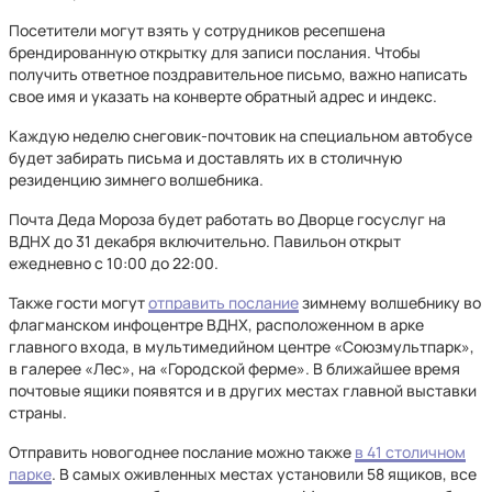
Посетители могут взять у сотрудников ресепшена
брендированную открытку для записи послания. Чтобы
получить ответное поздравительное письмо, важно написать
свое имя и указать на конверте обратный адрес и индекс.
Каждую неделю снеговик-почтовик на специальном автобусе
будет забирать письма и доставлять их в столичную
резиденцию зимнего волшебника.
Почта Деда Мороза будет работать во Дворце госуслуг на
ВДНХ до 31 декабря включительно. Павильон открыт
ежедневно с 10:00 до 22:00.
Также гости могут
отправить послание
зимнему волшебнику во
флагманском инфоцентре ВДНХ, расположенном в арке
главного входа, в мультимедийном центре «Союзмультпарк»,
в галерее «Лес», на «Городской ферме». В ближайшее время
почтовые ящики появятся и в других местах главной выставки
страны.
Отправить новогоднее послание можно также
в 41 столичном
парке
. В самых оживленных местах установили 58 ящиков, все