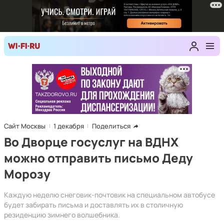
Сайт Москвы
1 декабря
Поделиться
Во Дворце госуслуг на ВДНХ
можно отправить письмо Деду
Морозу
Каждую неделю снеговик-почтовик на специальном автобусе
будет забирать письма и доставлять их в столичную
резиденцию зимнего волшебника.