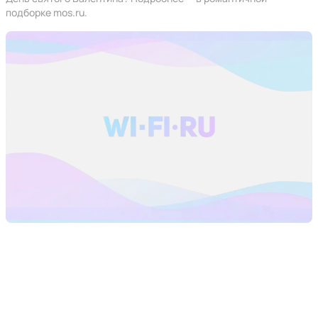
подборке mos.ru.