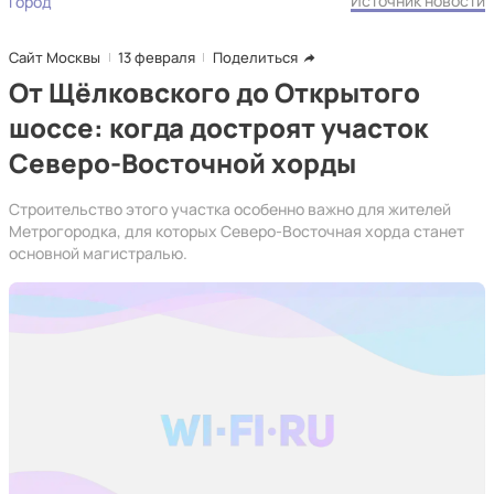
Источник новости
Город
Сайт Москвы
13 февраля
Поделиться
От Щёлковского до Открытого
шоссе: когда достроят участок
Северо-Восточной хорды
Строительство этого участка особенно важно для жителей
Метрогородка, для которых Северо-Восточная хорда станет
основной магистралью.