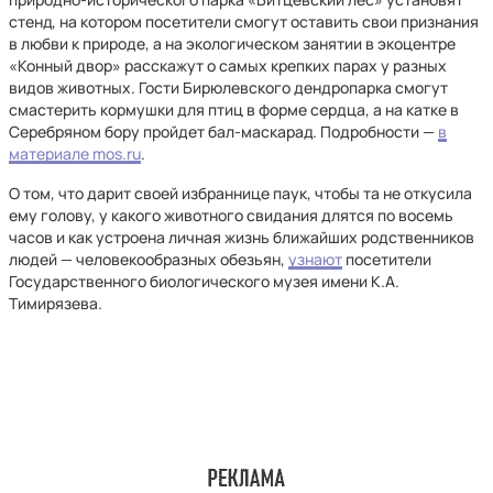
стенд, на котором посетители смогут оставить свои признания
в любви к природе, а на экологическом занятии в экоцентре
«Конный двор» расскажут о самых крепких парах у разных
видов животных. Гости Бирюлевского дендропарка смогут
смастерить кормушки для птиц в форме сердца, а на катке в
Серебряном бору пройдет бал-маскарад. Подробности —
в
материале mos.ru
.
О том, что дарит своей избраннице паук, чтобы та не откусила
ему голову, у какого животного свидания длятся по восемь
часов и как устроена личная жизнь ближайших родственников
людей — человекообразных обезьян,
узнают
посетители
Государственного биологического музея имени К.А.
Тимирязева.