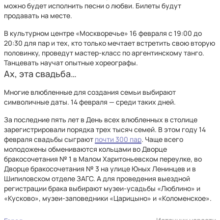
можно будет исполнить песни о любви. Билеты будут
продавать на месте.
В культурном центре «Москворечье» 16 февраля с 19:00 до
20:30 для пар и тех, кто только мечтает встретить свою вторую
половинку, проведут мастер-класс по аргентинскому танго.
Танцевать научат опытные хореографы.
Ах, эта свадьба…
Многие влюбленные для создания семьи выбирают
символичные даты. 14 февраля — среди таких дней.
За последние пять лет в День всех влюбленных в столице
зарегистрировали порядка трех тысяч семей. В этом году 14
февраля свадьбы сыграют
почти 300 пар
. Чаще всего
молодожены обмениваются кольцами во Дворце
бракосочетания № 1 в Малом Харитоньевском переулке, во
Дворце бракосочетания № 3 на улице Юных Ленинцев и в
Шипиловском отделе ЗАГС. А для проведения выездной
регистрации брака выбирают музеи-усадьбы «Люблино» и
«Кусково», музеи-заповедники «Царицыно» и «Коломенское».