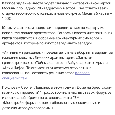
Каждое задание квеста будет связано с интерактивной картой
Москвы площадью 178 квадратных метров. Она охватывает и
старую территорию столицы, и новые округа. Масштаб карты —
1:5000.
Юным участникам предстоит передвигаться по маршруту,
используя записи архитектора. Во время квеста интерактивная
карта превратится в собрание архитектурных символов и
артефактов, которые помогут разгадывать загадки.
«Активным гражданам» предлагается на выбор пять вариантов
названия квеста: «Дневник архитектора», «Загадки
градостроителя», «Тайны зодчего», «Азбука архитектуры» и
«АрхиШифр». Также можно отказаться от участия в
голосовании или оставить решение этого
вопроса
специалистам
.
По словам Сергея Левкина, в этом году в «Доме на Брестской»
планируют провести14 градостроительных выставок, форумов
и фестивалей. Кроме того, специалисты ГБУ
«Мосстройинформ» готовят обновленную лекционную и
детскую игровую программы.