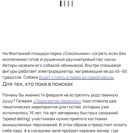
На Фонтанной площади парка «Сокольники» согреть всех без
исключения готов игрушечный двухметровый пес хаски.
Авторы назвали его собакой-обнимакой. Внутри плюшевой
фигуры работает электрорадиатор, нагревающий ее до 45–50
градусов. Собака
будет стоять в парке до самой весны
.
Для тех, кто пока в поисках
Почему бы именно 14 февраля не встретить родственную
душу? Галерея
«Пересветов переулок»
подготовила два
тематических мероприятия для гостей, которым уже
исполнилось 16 лет. На арт-вечеринку быстрых свиданий
(speed dating) участникам нужно прийти в костюмах
вымышленных персонажей. В этом образе и предстоит искать
себе пару. А в соседнем зале пройдет караоке-вечер, где