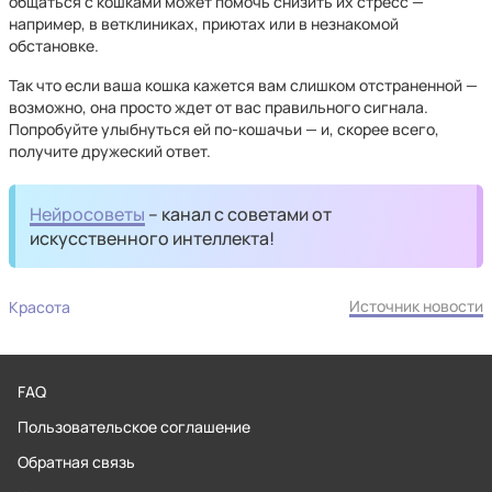
общаться с кошками может помочь снизить их стресс —
например, в ветклиниках, приютах или в незнакомой
обстановке.
Так что если ваша кошка кажется вам слишком отстраненной —
возможно, она просто ждет от вас правильного сигнала.
Попробуйте улыбнуться ей по-кошачьи — и, скорее всего,
получите дружеский ответ.
Нейросоветы
– канал с советами от
искусственного интеллекта!
Источник новости
Красота
FAQ
Пользовательское соглашение
Обратная связь