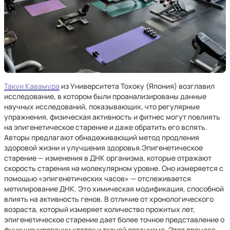
Такуи Кавамура
из Университета Тохоку (Япония) возглавил
исследование, в котором были проанализированы данные
научных исследований, показывающих, что регулярные
упражнения, физическая активность и фитнес могут повлиять
на эпигенетическое старение и даже обратить его вспять.
Авторы предлагают обнадеживающий метод продления
здоровой жизни и улучшения здоровья.Эпигенетическое
старение — изменения в ДНК организма, которые отражают
скорость старения на молекулярном уровне. Оно измеряется с
помощью «эпигенетических часов» — отслеживается
метилирование ДНК. Это химическая модификация, способной
влиять на активность генов. В отличие от хронологического
возраста, который измеряет количество прожитых лет,
эпигенетическое старение дает более точное представление о
функционировании клеток и тканей организма. Этот процесс