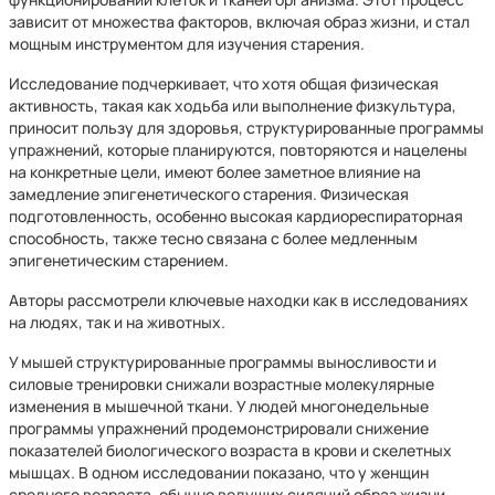
зависит от множества факторов, включая образ жизни, и стал
мощным инструментом для изучения старения.
Исследование подчеркивает, что хотя общая физическая
активность, такая как ходьба или выполнение физкультура,
приносит пользу для здоровья, структурированные программы
упражнений, которые планируются, повторяются и нацелены
на конкретные цели, имеют более заметное влияние на
замедление эпигенетического старения. Физическая
подготовленность, особенно высокая кардиореспираторная
способность, также тесно связана с более медленным
эпигенетическим старением.
Авторы рассмотрели ключевые находки как в исследованиях
на людях, так и на животных.
У мышей структурированные программы выносливости и
силовые тренировки снижали возрастные молекулярные
изменения в мышечной ткани. У людей многонедельные
программы упражнений продемонстрировали снижение
показателей биологического возраста в крови и скелетных
мышцах. В одном исследовании показано, что у женщин
среднего возраста, обычно ведущих сидячий образ жизни,