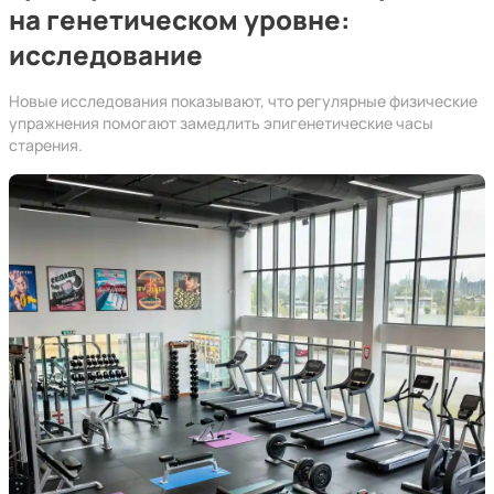
на генетическом уровне:
исследование
Новые исследования показывают, что регулярные физические
упражнения помогают замедлить эпигенетические часы
старения.