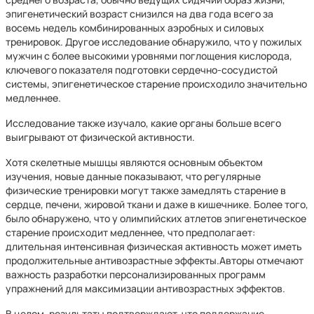
эпигенетический возраст снизился на два года всего за
восемь недель комбинированных аэробных и силовых
тренировок. Другое исследование обнаружило, что у пожилых
мужчин с более высокими уровнями поглощения кислорода,
ключевого показателя подготовки сердечно-сосудистой
системы, эпигенетическое старение происходило значительно
медленнее.
Исследование также изучало, какие органы больше всего
выигрывают от физической активности.
Хотя скелетные мышцы являются основным объектом
изучения, новые данные показывают, что регулярные
физические тренировки могут также замедлять старение в
сердце, печени, жировой ткани и даже в кишечнике. Более того,
было обнаружено, что у олимпийских атлетов эпигенетическое
старение происходит медленнее, что предполагает:
длительная интенсивная физическая активность может иметь
продолжительные антивозрастные эффекты.Авторы отмечают
важность разработки персонализированных программ
упражнений для максимизации антивозрастных эффектов.
В целом, результаты подтверждают, что поддержание