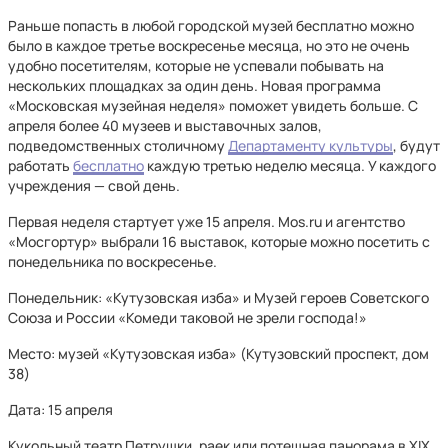
Раньше попасть в любой городской музей бесплатно можно
было в каждое третье воскресенье месяца, но это не очень
удобно посетителям, которые не успевали побывать на
нескольких площадках за один день. Новая программа
«Московская музейная неделя» поможет увидеть больше. С
апреля более 40 музеев и выставочных залов,
подведомственных столичному
Департаменту культуры
, будут
работать
бесплатно
каждую третью неделю месяца. У каждого
учреждения — свой день.
Первая неделя стартует уже 15 апреля. Mos.ru и агентство
«Мосгортур» выбрали 16 выставок, которые можно посетить с
понедельника по воскресенье.
Понедельник: «Кутузовская изба» и Музей героев Советского
Союза и России «Комеди таковой не зрели господа!»
Место: музей «Кутузовская изба» (Кутузовский проспект, дом
38)
Дата: 15 апреля
Кукольный театр Петрушки, раек или потешная панорама в XIX