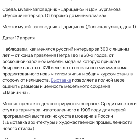
Среда: музей-заповедник «Царицыно» и Дом Бурганова
«Русский интерьер. От барокко до минимализма»
Место: музей-заповедник «Царицыно» (Дольская улица, дом 1)
Дата: 17 апреля
Наблюдаем, как менялся русский интерьер за 300 с лишним
лет — от конца правления Петра I до 1960-х годов, от
роскошной барочной мебели, мода на которую пришла в
боярские палаты в XVII веке, до оттепельного минимализма,
продиктованного новым типом жилья и общим курсом станы в
сторону от излишеств.
Выставка
позволяет в полной мере
оценить размеры и ценность мебельного собрания
«Царицына».
Многие предметы демонстрируются впервые. Среди них стол и
стул из гарнитура, изготовленного в 1903 году для первой
программной выставки искусства модерна в России
(«Выставка архитектуры и художественной промышленности
нового стиля»).