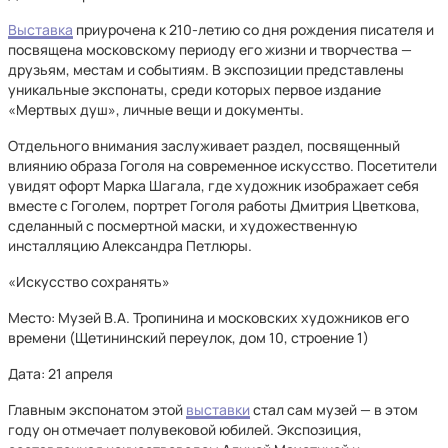
Выставка
приурочена к 210-летию со дня рождения писателя и
посвящена московскому периоду его жизни и творчества —
друзьям, местам и событиям. В экспозиции представлены
уникальные экспонаты, среди которых первое издание
«Мертвых душ», личные вещи и документы.
Отдельного внимания заслуживает раздел, посвященный
влиянию образа Гоголя на современное искусство. Посетители
увидят офорт Марка Шагала, где художник изображает себя
вместе с Гоголем, портрет Гоголя работы Дмитрия Цветкова,
сделанный с посмертной маски, и художественную
инсталляцию Александра Петлюры.
«Искусство сохранять»
Место: Музей В.А. Тропинина и московских художников его
времени (Щетининский переулок, дом 10, строение 1)
Дата: 21 апреля
Главным экспонатом этой
выставки
стал сам музей — в этом
году он отмечает полувековой юбилей. Экспозиция,