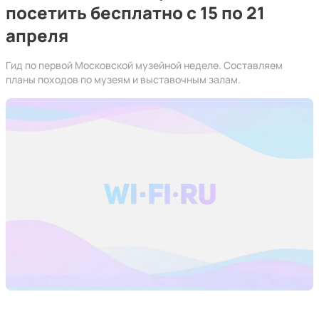
посетить бесплатно с 15 по 21
апреля
Гид по первой Московской музейной неделе. Составляем
планы походов по музеям и выставочным залам.