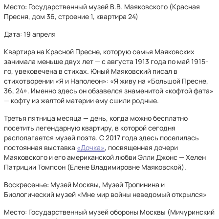
Место: Государственный музей В.В. Маяковского (Красная
Пресня, дом 36, строение 1, квартира 24)
Дата: 19 апреля
Квартира на Красной Пресне, которую семья Маяковских
занимала меньше двух лет — с августа 1913 года по май 1915-
го, увековечена в стихах. Юный Маяковский писал в
стихотворении «Я и Наполеон»: «Я живу на «Большой Пресне,
36, 24». Именно здесь он обзавелся знаменитой «кофтой фата»
— кофту из желтой материи ему сшили родные.
Третья пятница месяца — день, когда можно бесплатно
посетить легендарную квартиру, в которой сегодня
располагается музей поэта. С 2017 года здесь поселилась
постоянная выставка
«Дочка»
, посвященная дочери
Маяковского и его американской любви Элли Джонс — Хелен
Патриции Томпсон (Елене Владимировне Маяковской).
Воскресенье: Музей Москвы, Музей Тропинина и
Биологический музей «Мне мир войны неведомый открылся»
Место: Государственный музей обороны Москвы (Мичуринский