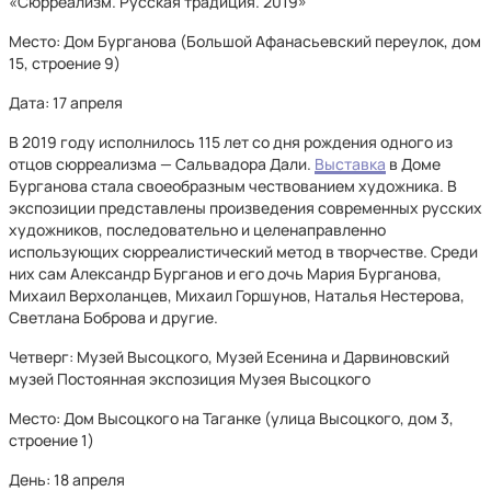
«Сюрреализм. Русская традиция. 2019»
Место: Дом Бурганова (Большой Афанасьевский переулок, дом
15, строение 9)
Дата: 17 апреля
В 2019 году исполнилось 115 лет со дня рождения одного из
отцов сюрреализма — Сальвадора Дали.
Выставка
в Доме
Бурганова стала своеобразным чествованием художника. В
экспозиции представлены произведения современных русских
художников, последовательно и целенаправленно
использующих сюрреалистический метод в творчестве. Среди
них сам Александр Бурганов и его дочь Мария Бурганова,
Михаил Верхоланцев, Михаил Горшунов, Наталья Нестерова,
Светлана Боброва и другие.
Четверг: Музей Высоцкого, Музей Есенина и Дарвиновский
музей Постоянная экспозиция Музея Высоцкого
Место: Дом Высоцкого на Таганке (улица Высоцкого, дом 3,
строение 1)
День: 18 апреля