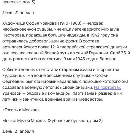
проспект, дом 3)
День: 21 апреля
Художница Софья Уранова (1910–1988) — человек
необыкновенной судьбы. Ученица легендарного Михаила
Нестерова, подающая большие надежды, в 1942 году она
отправилась добровольцем на фронт. В составе
артиллерийского полка 12-й гвардейской стрелковой дивизии
она прошла славный боевой путь до самой Германии. Свой 35-й
день рождения она встретила 9 мая 1945 года в Берлине.
События военных лет стали стержнем жизни и творчества
художницы. На войне бессменным спутником Софьи
Сергеевны был свинцовый карандаш, с помощью которого она
создавала военную летопись своей дивизии.
На портретах
Урановой — рядовые и командиры, партизаны и разведчики,
летчики и зенитчики, военные врачи и медсестры.
«Гоголь в Москве»
Место: Музей Москвы (Зубовский бульвар, дом 2)
День: 21 апреля