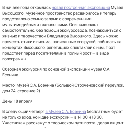
В начале года открылась
новая постоянная экспозиция
Музея
Высоцкого. Музейное пространство расширилось и теперь
представлено семью залами с современными
мультимедийными технологиями. Они позволяют
самостоятельно, без помощи экскурсовода, познакомиться с
жизнью и творчеством Владимира Высоцкого. Здесь можно
прочесть стихи и письма, написанные его рукой, побывать на
концертах Высоцкого, репетициях спектаклей с ним. Поэт
предстает перед посетителями в полный рост — в виде
голограммы.
Обзорная экскурсия по основной экспозиции музея С.А.
Есенина
Место: Музей С.А. Есенина (Большой Строченовский переулок,
дом 24, строение 2)
День: 18 апреля
В следующий четверг
в Музее С.А. Есенина
бесплатным будет
не только вход, но и две экскурсии — в 14:00 и 18:30.
Участникам расскажут о творческом пути поэта, делая акцент