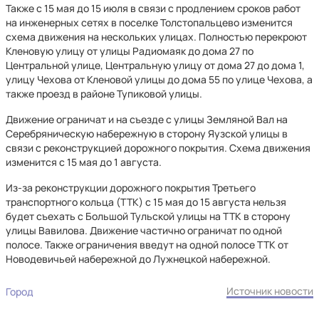
Также с 15 мая до 15 июля в связи с продлением сроков работ
на инженерных сетях в поселке Толстопальцево изменится
схема движения на нескольких улицах. Полностью перекроют
Кленовую улицу от улицы Радиомаяк до дома 27 по
Центральной улице, Центральную улицу от дома 27 до дома 1,
улицу Чехова от Кленовой улицы до дома 55 по улице Чехова, а
также проезд в районе Тупиковой улицы.
Движение ограничат и на съезде с улицы Земляной Вал на
Серебряническую набережную в сторону Яузской улицы в
связи с реконструкцией дорожного покрытия. Схема движения
изменится с 15 мая до 1 августа.
Из-за реконструкции дорожного покрытия Третьего
транспортного кольца (ТТК) с 15 мая до 15 августа нельзя
будет съехать с Большой Тульской улицы на ТТК в сторону
улицы Вавилова. Движение частично ограничат по одной
полосе. Также ограничения введут на одной полосе ТТК от
Новодевичьей набережной до Лужнецкой набережной.
Источник новости
Город