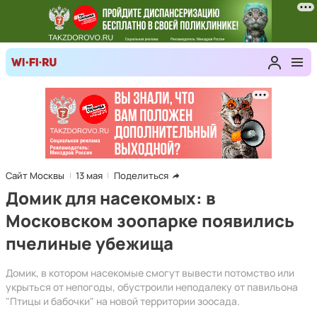
Сайт Москвы
13 мая
Поделиться
Домик для насекомых: в
Московском зоопарке появились
пчелиные убежища
Домик, в котором насекомые смогут вывести потомство или
укрыться от непогоды, обустроили неподалеку от павильона
"Птицы и бабочки" на новой территории зоосада.