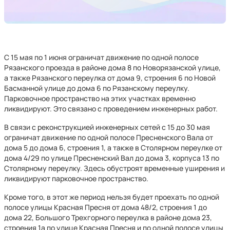
С 15 мая по 1 июня ограничат движение по одной полосе
Рязанского проезда в районе дома 8 по Новорязанской улице,
а также Рязанского переулка от дома 9, строения 6 по Новой
Басманной улице до дома 6 по Рязанскому переулку.
Парковочное пространство на этих участках временно
ликвидируют. Это связано с проведением инженерных работ.
В связи с реконструкцией инженерных сетей с 15 до 30 мая
ограничат движение по одной полосе Пресненского Вала от
дома 5 до дома 6, строения 1, а также в Столярном переулке от
дома 4/29 по улице Пресненский Вал до дома 3, корпуса 13 по
Столярному переулку. Здесь обустроят временные уширения и
ликвидируют парковочное пространство.
Кроме того, в этот же период нельзя будет проехать по одной
полосе улицы Красная Пресня от дома 48/2, строения 1 до
дома 22, Большого Трехгорного переулка в районе дома 23,
строения 1а по улице Красная Пресня и по одной полосе улицы