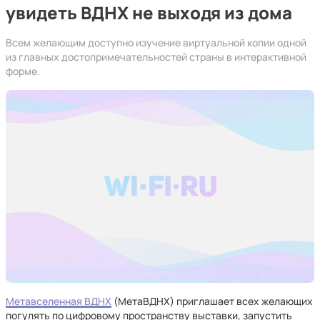
увидеть ВДНХ не выходя из дома
Всем желающим доступно изучение виртуальной копии одной
из главных достопримечательностей страны в интерактивной
форме.
Метавселенная ВДНХ
(МетаВДНХ) приглашает всех желающих
погулять по цифровому пространству выставки, запустить