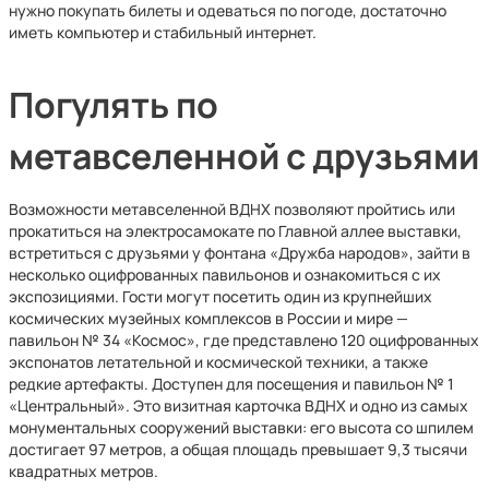
нужно покупать билеты и одеваться по погоде, достаточно
иметь компьютер и стабильный интернет.
Погулять по
метавселенной с друзьями
Возможности метавселенной ВДНХ позволяют пройтись или
прокатиться на электросамокате по Главной аллее выставки,
встретиться с друзьями у фонтана «Дружба народов», зайти в
несколько оцифрованных павильонов и ознакомиться с их
экспозициями. Гости могут посетить один из крупнейших
космических музейных комплексов в России и мире —
павильон № 34 «Космос», где представлено 120 оцифрованных
экспонатов летательной и космической техники, а также
редкие артефакты. Доступен для посещения и павильон № 1
«Центральный». Это визитная карточка ВДНХ и одно из самых
монументальных сооружений выставки: его высота со шпилем
достигает 97 метров, а общая площадь превышает 9,3 тысячи
квадратных метров.