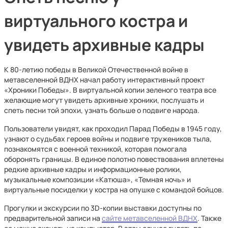
виртуального костра и
увидеть архивные кадры
К 80-летию победы в Великой Отечественной войне в
метавселенной ВДНХ начал работу интерактивный проект
«Хроники Победы». В виртуальной копии зеленого театра все
желающие могут увидеть архивные хроники, послушать и
спеть песни той эпохи, узнать больше о подвиге народа.
Пользователи увидят, как проходил Парад Победы в 1945 году,
узнают о судьбах героев войны и подвиге тружеников тыла,
познакомятся с военной техникой, которая помогала
оборонять границы. В единое полотно повествования вплетены
редкие архивные кадры и информационные ролики,
музыкальные композиции «Катюша», «Темная ночь» и
виртуальные посиделки у костра на опушке с командой бойцов.
Прогулки и экскурсии по 3D-копии выставки доступны по
предварительной записи на
сайте метавселенной ВДНХ
. Также