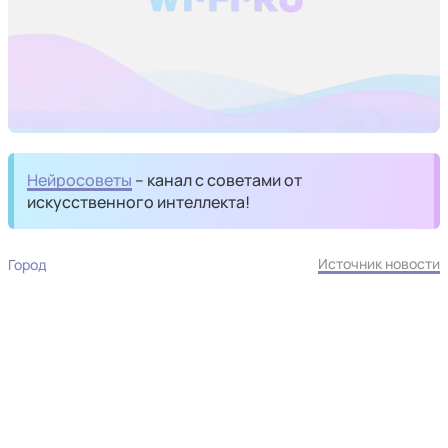
Нейросоветы
– канал с советами от
искусственного интеллекта!
Источник новости
Город