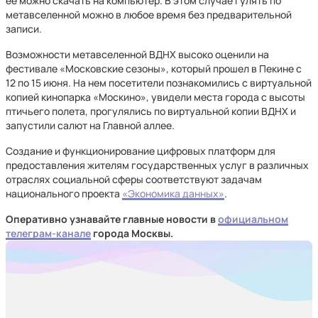
ее можно скачать на компьютер. В этом случае гулять по
метавселенной можно в любое время без предварительной
записи.
Возможности метавселенной ВДНХ высоко оценили на
фестивале «Московские сезоны», который прошел в Пекине с
12 по 15 июня. На нем посетители познакомились с виртуальной
копией кинопарка «Москино», увидели места города с высоты
птичьего полета, прогулялись по виртуальной копии ВДНХ и
запустили салют на Главной аллее.
Создание и функционирование цифровых платформ для
предоставления жителям государственных услуг в различных
отраслях социальной сферы соответствуют задачам
национального проекта
«Экономика данных»
.
Оперативно узнавайте главные новости в
официальном
телеграм-канале
города Москвы.