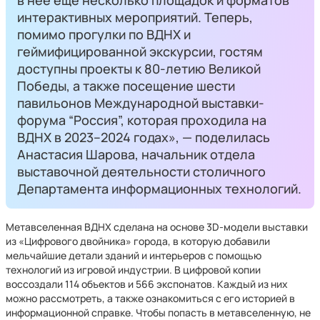
в нее еще несколько площадок и форматов
интерактивных мероприятий. Теперь,
помимо прогулки по ВДНХ и
геймифицированной экскурсии, гостям
доступны проекты к 80-летию Великой
Победы, а также посещение шести
павильонов Международной выставки-
форума “Россия”, которая проходила на
ВДНХ в 2023–2024 годах», — поделилась
Анастасия Шарова, начальник отдела
выставочной деятельности столичного
Департамента информационных технологий.
Метавселенная ВДНХ сделана на основе 3D-модели выставки
из «Цифрового двойника» города, в которую добавили
мельчайшие детали зданий и интерьеров с помощью
технологий из игровой индустрии. В цифровой копии
воссоздали 114 объектов и 566 экспонатов. Каждый из них
можно рассмотреть, а также ознакомиться с его историей в
информационной справке. Чтобы попасть в метавселенную, не