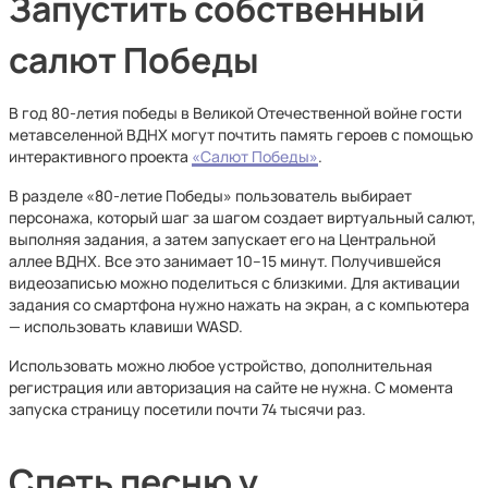
Запустить собственный
салют Победы
В год 80-летия победы в Великой Отечественной войне гости
метавселенной ВДНХ могут почтить память героев с помощью
интерактивного проекта
«Салют Победы»
.
В разделе «80-летие Победы» пользователь выбирает
персонажа, который шаг за шагом создает виртуальный салют,
выполняя задания, а затем запускает его на Центральной
аллее ВДНХ. Все это занимает 10–15 минут. Получившейся
видеозаписью можно поделиться с близкими. Для активации
задания со смартфона нужно нажать на экран, а с компьютера
— использовать клавиши WASD.
Использовать можно любое устройство, дополнительная
регистрация или авторизация на сайте не нужна. С момента
запуска страницу посетили почти 74 тысячи раз.
Спеть песню у