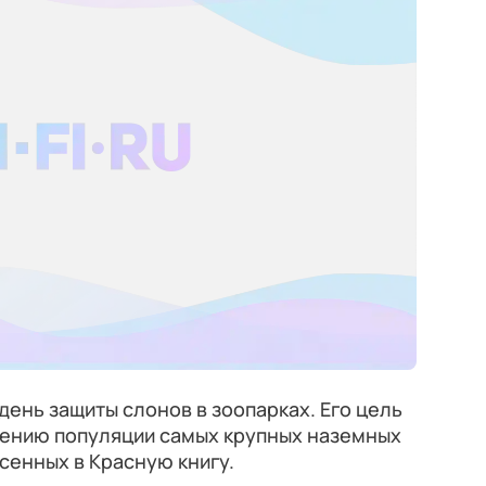
ень защиты слонов в зоопарках. Его цель
нению популяции самых крупных наземных
сенных в Красную книгу.