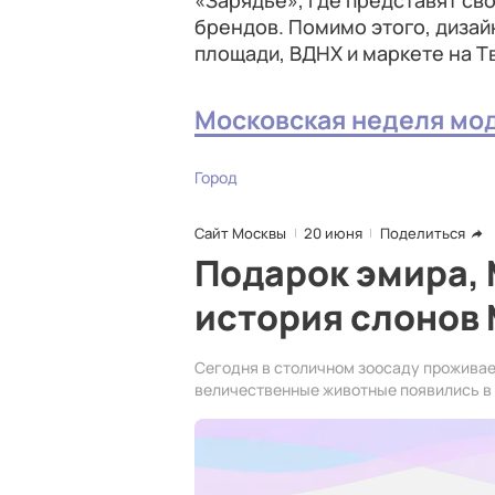
«Зарядье», где представят св
брендов. Помимо этого, дизай
площади, ВДНХ и маркете на Т
Московская неделя мо
Город
Сайт Москвы
20 июня
Поделиться
Подарок эмира, 
история слонов
Сегодня в столичном зоосаду проживае
величественные животные появились в М