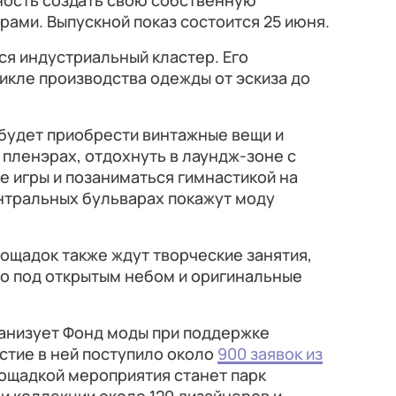
ость создать свою собственную
ами. Выпускной показ состоится 25 июня.
ся индустриальный кластер. Его
икле производства одежды от эскиза до
будет приобрести винтажные вещи и
 пленэрах, отдохнуть в лаундж-зоне с
е игры и позаниматься гимнастикой на
ентральных бульварах покажут моду
ощадок также ждут творческие занятия,
но под открытым небом и оригинальные
анизует Фонд моды при поддержке
стие в ней поступило около
900 заявок из
ощадкой мероприятия станет парк