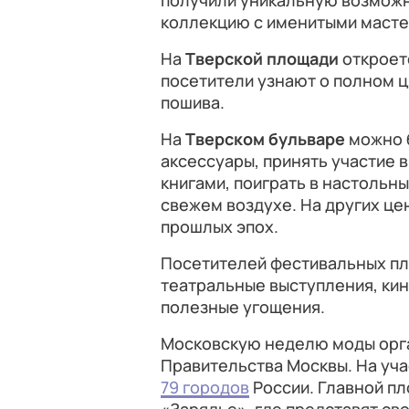
получили уникальную возможн
коллекцию с именитыми мастер
На
Тверской площади
откроет
посетители узнают о полном ц
пошива.
На
Тверском бульваре
можно 
аксессуары, принять участие в
книгами, поиграть в настольны
свежем воздухе. На других ц
прошлых эпох.
Посетителей фестивальных пл
театральные выступления, ки
полезные угощения.
Московскую неделю моды орг
Правительства Москвы. На уча
79 городов
России. Главной пл