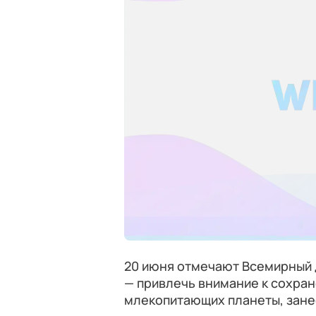
20 июня отмечают Всемирный д
— привлечь внимание к сохра
млекопитающих планеты, зане