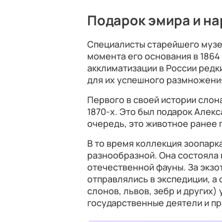
Подарок эмира и н
Специалисты старейшего муз
момента его основания в 1864
акклиматизации в России редк
для их успешного размножени
Первого в своей истории слона
1870-х. Это был подарок Алекс
очередь, это животное ранее 
В то время коллекция зоопарк
разнообразной. Она состояла 
отечественной фауны. За экз
отправлялись в экспедиции, а
слонов, львов, зебр и других
государственные деятели и пр