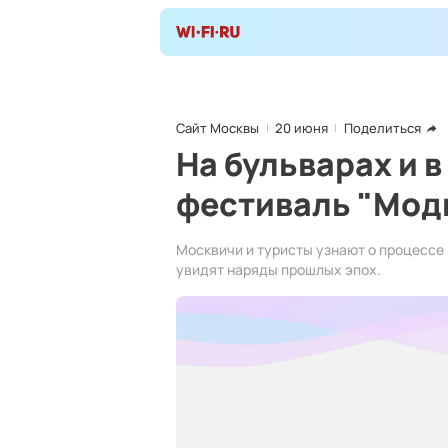
Сайт Москвы
20 июня
Поделиться
На бульварах и 
фестиваль "Мод
Москвичи и туристы узнают о процессе
увидят наряды прошлых эпох.