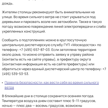
дождь.
Жителям столицы рекомендуют быть внимательными на
улице. Во время сильного ветра не стоит укрываться под
деревьями и парковать возле них автомобили. Также в такую
погоду возможно повреждение линий электропередачи и слабо
укрепленных конструкций.
Сообщить о подтоплениях можно в круглосуточную
центральную диспетчерскую службу ГУП «Мосводосток» по
телефону: +7 (495) 657-87-03. Если затоплена территория
около дома, то можно отправить заявку в управу района
(контакты есть на сайте управы), в префектуру округа
(контактная информация есть на сайте префектуры) или
обратиться через единый диспетчерский центр по телефону: +7
(495) 539-53-53.
Правила безопасности: как вести себя во время сильного
ветра
В ближайшие дни в столице сохранится осенняя погода.
Температура воздуха днем составит плюс 9–11 градусов,
ночью — плюс два — восемь градусов, возможны