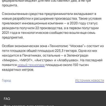
федеральный бюджет для них составляют два, а не три
процента.
Сэкономленные средства предприниматели вкладывают в
новые разработки и расширение производства. Такие условия
привлекают инновационные компании — в 2020 году статус
резидента получили 22 производства, а в первом полугодии
2021 года в технологическое сообщество вошли еще семь
предприятий.
Особая экономическая зона «Технополис “Москва”» состоит из
пяти площадок общей площадью 223,3 гектара. Одна из них
находится в Печатниках, остальные — в Зеленограде:
«Микрон», «МИЭТ», «Ангстрем» и «Алабушево». На последней
появится
новый технопарк
площадью около 150 тысяч
квадратных метров.
Источник новости
Город
FAQ