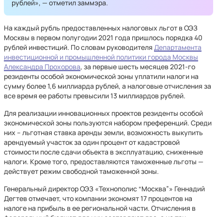
рублей», — отметил заммэра.
На каждый рубль предоставленных налоговых льгот в ОЭЗ
Москвы в первом полугодии 2021 года пришлось порядка 40
рублей инвестиций. По словам руководителя
Департамента
инвестиционной и промышленной политики города Москвы
Александра Прохорова
, за первые шесть месяцев 2021-го
резиденты особой экономической зоны уплатили налоги на
сумму более 1,6 миллиарда рублей, а налоговые отчисления за
все время ее работы превысили 13 миллиардов рублей.
Для реализации инновационных проектов резиденты особой
экономической зоны пользуются набором преференций. Среди
них – льготная ставка аренды земли, возможность выкупить
арендуемый участок за один процент от кадастровой
стоимости после сдачи объекта в эксплуатацию, сниженные
налоги. Кроме того, предоставляются таможенные льготы —
действует режим свободной таможенной зоны.
Генеральный директор ОЭЗ «Технополис “Москва”» Геннадий
Дегтев отмечает, что компании экономят 17 процентов на
налоге на прибыль в ее региональной части. Отчисления в