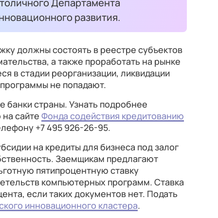
столичного Департамента
нновационного развития.
жку должны состоять в реестре субъектов
ательства, а также проработать на рынке
ся в стадии реорганизации, ликвидации
 программы не попадают.
е банки страны. Узнать подробнее
 на сайте
Фонда содействия кредитованию
елефону +7 495 926-26-95.
бсидии на кредиты для бизнеса под залог
бственность. Заемщикам предлагают
льготную пятипроцентную ставку
детельств компьютерных программ. Ставка
цента, если таких документов нет. Подать
ского инновационного кластера
.