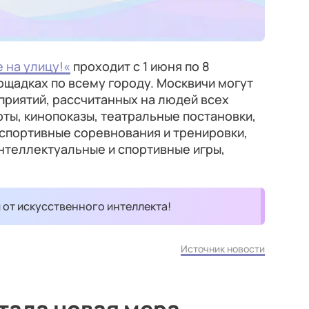
е на улицу!«
проходит с 1 июня по 8
ощадках по всему городу. Москвичи могут
приятий, рассчитанных на людей всех
рты, кинопоказы, театральные постановки,
спортивные соревнования и тренировки,
интеллектуальные и спортивные игры,
и от искусственного интеллекта!
Источник новости