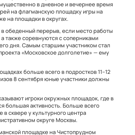
имущественно в дневное и вечернее время
ерей на флагманскую площадку игры на
же на площадки в округах.
т в обеденный перерыв, если место работы
 а также соревнуются с соперниками
его дня. Самым старшим участником стал
 проекта «Московское долголетие» — ему
лощадках больше всего в подростков 11–12
ризов 8 сентября юные участники должны
азывают игроки окружных площадок, где в
я большая активность. Больше всего
е в сквере у культурного центра
истративном округе Москвы.
манской площадке на Чистопрудном