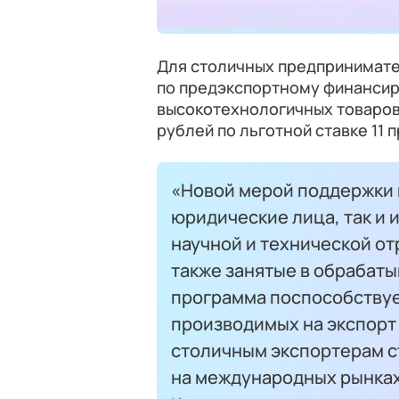
Для столичных предпринимате
по предэкспортному финансир
высокотехнологичных товаров 
рублей по льготной ставке 11 
«Новой мерой поддержки 
юридические лица, так и
научной и технической от
также занятые в обрабат
программа поспособству
производимых на экспорт 
столичным экспортерам с
на международных рынках