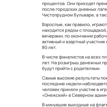
процентов. Они приходят пре
после городских дневных лаг
Чистопрудном бульваре, а так
Взрослые, как правило, играю
находится рядом с площадкой,
вечерами, по окончании рабоч
активный и азартный участник
80 лет.
В числе финалистов на всех п
лет. На розыгрыш денежных п
будут прийти с родителями.
Самые высокие результаты пок
последние недели наблюдаетс
человек приняли участие в игр
«Онежский» в Северном админ
В минувшие выходные на флаг