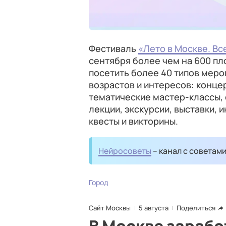
Фестиваль
«Лето в Москве. Вс
сентября более чем на 600 пл
посетить более 40 типов меро
возрастов и интересов: конце
тематические мастер-классы, 
лекции, экскурсии, выставки, 
квесты и викторины.
Нейросоветы
– канал с советам
Город
Сайт Москвы
5 августа
Поделиться