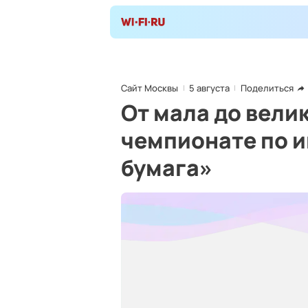
Сайт Москвы
5 августа
Поделиться
От мала до велик
чемпионате по и
бумага»