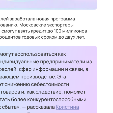
лей заработала новая программа
ованию. Московские экспортеры
смогут взять кредит до 100 миллионов
процентов годовых сроком до двух лет.
могут воспользоваться как
 индивидуальные предприниматели из
раслей, сфер информации и связи, а
ывающем производстве. Эта
ет снижению себестоимости
товаров и, как следствие, поможет
тать более конкурентоспособными
 сбыта», — рассказала
Кристина