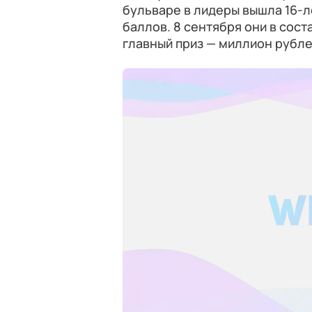
бульваре в лидеры вышла 16-л
баллов. 8 сентября они в сост
главный приз — миллион рубле