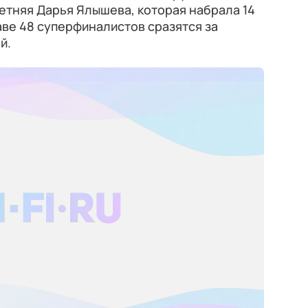
етняя Дарья Ялышева, которая набрала 14
аве 48 суперфиналистов сразятся за
й.