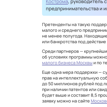
Кострома
, руководитель 
предпринимательства и и
Претенденты на такую поддер
малого и среднего предприним
не менее полугода. Находящие
или банкротства под действие
Среди партнеров — крупнейши
об условиях программы можно
малого бизнеса Москвы
и по т
Еще одна мера поддержки — су
прав на интеллектуальную со
до 50 миллионов рублей под 
при наличии патентов или сви
будет выше и составит 8,5 про
заявку можно на сайте
Москов