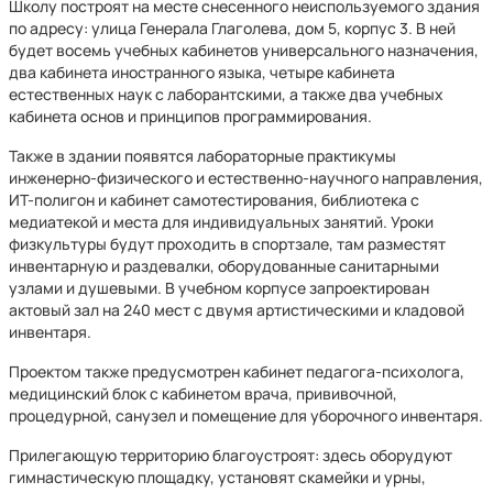
Школу построят на месте снесенного неиспользуемого здания
по адресу: улица Генерала Глаголева, дом 5, корпус 3. В ней
будет восемь учебных кабинетов универсального назначения,
два кабинета иностранного языка, четыре кабинета
естественных наук с лаборантскими, а также два учебных
кабинета основ и принципов программирования.
Также в здании появятся лабораторные практикумы
инженерно-физического и естественно-научного направления,
ИТ-полигон и кабинет самотестирования, библиотека с
медиатекой и места для индивидуальных занятий. Уроки
физкультуры будут проходить в спортзале, там разместят
инвентарную и раздевалки, оборудованные санитарными
узлами и душевыми. В учебном корпусе запроектирован
актовый зал на 240 мест с двумя артистическими и кладовой
инвентаря.
Проектом также предусмотрен кабинет педагога-психолога,
медицинский блок с кабинетом врача, прививочной,
процедурной, санузел и помещение для уборочного инвентаря.
Прилегающую территорию благоустроят: здесь оборудуют
гимнастическую площадку, установят скамейки и урны,