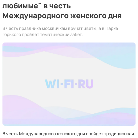
любимые" в честь
Международного женского дня
В честь праздника москвичкам вручат цветы, а в Парке
Горького пройдет тематический забег.
В честь Международного женского дня пройдет традиционная