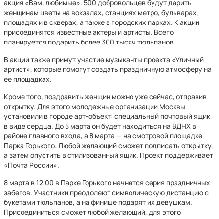
акция «Вам, любимые». 500 добровольцев будут дарить
женщинам цветы на вокзалах, станциях метро, бульварах,
площадях и в скверах, а также в городских парках. К акции
присоединятся известные актеры и артисты. Всего
планируется подарить более 300 тысяч тюльпанов.
В акции также примут участие музыканты проекта «Уличный
артист», которые помогут создать праздничную атмосферу на
ее площадках.
Кроме того, поздравить женщин можно уже сейчас, отправив
открытку. Для этого молодежные организации Москвы
установили в городе арт-объект: специальный почтовый ящик
в виде сердца. До 5 марта он будет находиться на ВДНХ в
районе главного входа, а 8 марта — на смотровой площадке
Парка Горького. Любой желающий сможет подписать открытку,
а затем опустить в стилизованный ящик. Проект поддерживает
«Почта России».
8 марта в 12:00 в Парке Горького начнется серия праздничных
забегов. Участники преодолеют символическую дистанцию с
букетами тюльпанов, а на финише подарят их девушкам.
Присоединиться сможет любой желающий, для этого