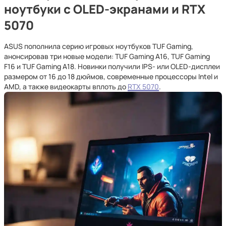
ноутбуки с OLED-экранами и RTX
5070
ASUS пополнила серию игровых ноутбуков TUF Gaming,
анонсировав три новые модели: TUF Gaming A16, TUF Gaming
F16 и TUF Gaming A18. Новинки получили IPS- или OLED-дисплеи
размером от 16 до 18 дюймов, современные процессоры Intel и
AMD, а также видеокарты вплоть до
RTX 5070
.