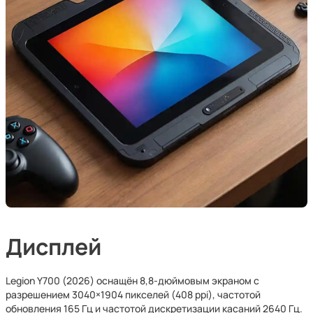
Дисплей
Legion Y700 (2026) оснащён 8,8-дюймовым экраном с
разрешением 3040×1904 пикселей (408 ppi), частотой
обновления 165 Гц и частотой дискретизации касаний 2640 Гц.