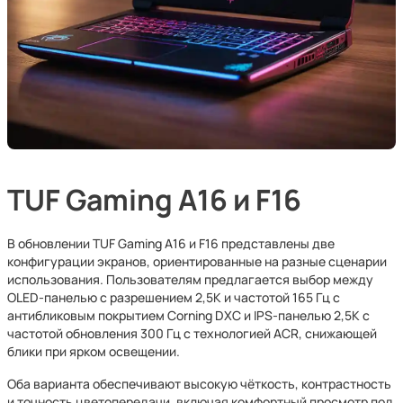
TUF Gaming A16 и F16
В обновлении TUF Gaming A16 и F16 представлены две
конфигурации экранов, ориентированные на разные сценарии
использования. Пользователям предлагается выбор между
OLED-панелью с разрешением 2,5K и частотой 165 Гц с
антибликовым покрытием Corning DXC и IPS-панелью 2,5K с
частотой обновления 300 Гц с технологией ACR, снижающей
блики при ярком освещении.
Оба варианта обеспечивают высокую чёткость, контрастность
и точность цветопередачи, включая комфортный просмотр под