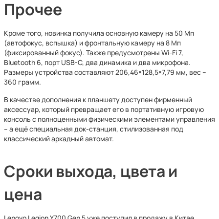
Прочее
Кроме того, новинка получила основную камеру на 50 Мп
(автофокус, вспышка) и фронтальную камеру на 8 Мп
(фиксированный фокус). Также предусмотрены Wi-Fi 7,
Bluetooth 6, порт USB-C, два динамика и два микрофона.
Размеры устройства составляют 206,46×128,5×7,79 мм, вес –
360 грамм.
В качестве дополнения к планшету доступен фирменный
аксессуар, который превращает его в портативную игровую
консоль с полноценными физическими элементами управления
– а ещё специальная док-станция, стилизованная под
классический аркадный автомат.
Сроки выхода, цвета и
цена
Lenovo Legion Y700 Gen 5 уже поступил в продажу в Китае.