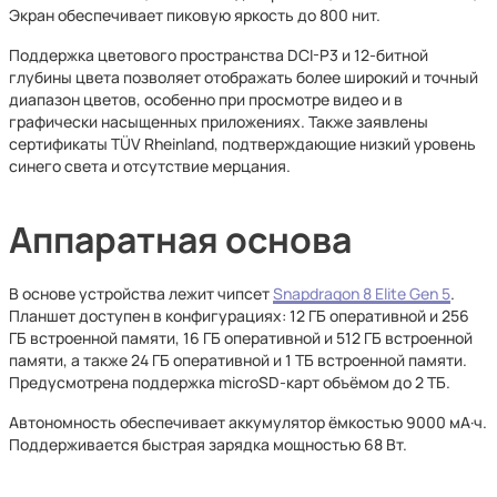
Экран обеспечивает пиковую яркость до 800 нит.
Поддержка цветового пространства DCI-P3 и 12-битной
глубины цвета позволяет отображать более широкий и точный
диапазон цветов, особенно при просмотре видео и в
графически насыщенных приложениях. Также заявлены
сертификаты TÜV Rheinland, подтверждающие низкий уровень
синего света и отсутствие мерцания.
Аппаратная основа
В основе устройства лежит чипсет
Snapdragon 8 Elite Gen 5
.
Планшет доступен в конфигурациях: 12 ГБ оперативной и 256
ГБ встроенной памяти, 16 ГБ оперативной и 512 ГБ встроенной
памяти, а также 24 ГБ оперативной и 1 ТБ встроенной памяти.
Предусмотрена поддержка microSD-карт объёмом до 2 ТБ.
Автономность обеспечивает аккумулятор ёмкостью 9000 мА·ч.
Поддерживается быстрая зарядка мощностью 68 Вт.