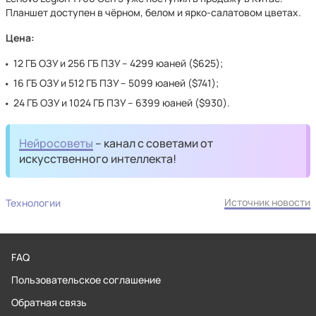
Планшет доступен в чёрном, белом и ярко-салатовом цветах.
Цена:
12 ГБ ОЗУ и 256 ГБ ПЗУ – 4299 юаней ($625);
16 ГБ ОЗУ и 512 ГБ ПЗУ – 5099 юаней ($741);
24 ГБ ОЗУ и 1024 ГБ ПЗУ – 6399 юаней ($930).
Нейросоветы
– канал с советами от
искусственного интеллекта!
Источник новости
Технологии
FAQ
Пользовательское соглашение
Обратная связь