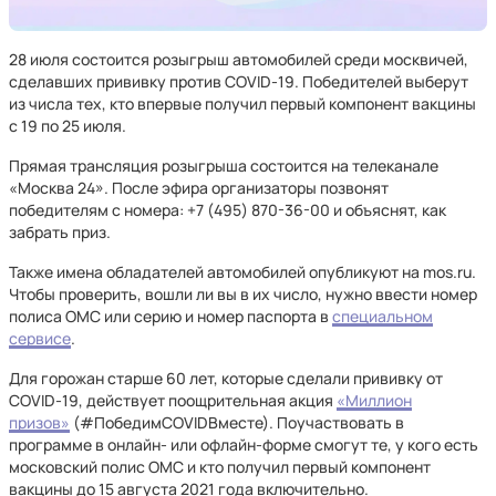
28 июля состоится розыгрыш автомобилей среди москвичей,
сделавших прививку против COVID-19. Победителей выберут
из числа тех, кто впервые получил первый компонент вакцины
с 19 по 25 июля.
Прямая трансляция розыгрыша состоится на телеканале
«Москва 24». После эфира организаторы позвонят
победителям с номера: +7 (495) 870-36-00 и объяснят, как
забрать приз.
Также имена обладателей автомобилей опубликуют на mos.ru.
Чтобы проверить, вошли ли вы в их число, нужно ввести номер
полиса ОМС или серию и номер паспорта в
специальном
сервисе
.
Для горожан старше 60 лет, которые сделали прививку от
COVID-19, действует поощрительная акция
«Миллион
призов»
(#ПобедимCOVIDВместе). Поучаствовать в
программе в онлайн- или офлайн-форме смогут те, у кого есть
московский полис ОМС и кто получил первый компонент
вакцины до 15 августа 2021 года включительно.