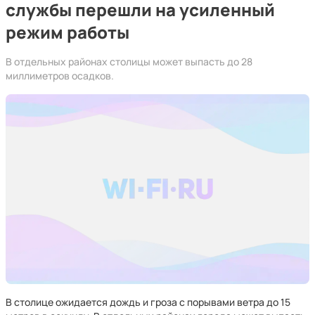
службы перешли на усиленный
режим работы
В отдельных районах столицы может выпасть до 28
миллиметров осадков.
В столице ожидается дождь и гроза с порывами ветра до 15