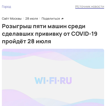
Источник новости
Город
Сайт Москвы
28 июля
Поделиться
Розыгрыш пяти машин среди
сделавших прививку от COVID-19
пройдёт 28 июля