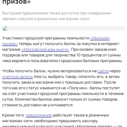
призов»
Выгодное предложение также доступно при совершении
офлайн-покупок в розничных магазинах сети.
Участники городской программы лояльности
«Миллион
призов»
теперь могут получать баллы за покупки в интернет-
магазине
«Московский дом книги»
. При онлайн-заказе книг,
подарков или товаров для творчества 10 процентов от суммы
чека вернется пользователю городскими баллами программы.
Чтобы получить баллы, нужно авторизоваться на
сайте
через
учетную запись
mos.ru, выбрать товар, оплатить его, а затем
получить заказ в магазине или с помощью доставки. После
того как его статус изменится на «Получен», баллы поступят
на счет участника городской программы лояльности в течение
суток. Количество баллов зависит только от суммы товаров,
стоимость доставки не учитывается.
Кроме того,
предложение
действует также в розничных
магазинах сети: необходимо предъявить кассиру
индивидуальный куар-код участника «Миллиона призов» — он