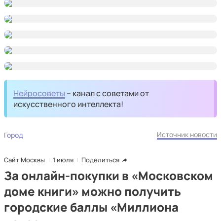
Нейросоветы
– канал с советами от
искусственного интеллекта!
Источник новости
Город
Сайт Москвы
1 июля
Поделиться
За онлайн-покупки в «Московском
доме книги» можно получить
городские баллы «Миллиона