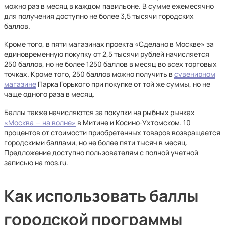
можно раз в месяц в каждом павильоне. В сумме ежемесячно
для получения доступно не более 3,5 тысячи городских
баллов.
Кроме того, в пяти магазинах проекта «Сделано в Москве» за
единовременную покупку от 2,5 тысячи рублей начисляется
250 баллов, но не более 1250 баллов в месяц во всех торговых
точках. Кроме того, 250 баллов можно получить в
сувенирном
магазине
Парка Горького при покупке от той же суммы, но не
чаще одного раза в месяц.
Баллы также начисляются за покупки на рыбных рынках
«Москва — на волне»
в Митине и Косино-Ухтомском. 10
процентов от стоимости приобретенных товаров возвращается
городскими баллами, но не более пяти тысяч в месяц.
Предложение доступно пользователям с полной учетной
записью на mos.ru.
Как использовать баллы
городской программы