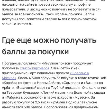
находится на сайте в правом верхнем углу в профиле
пользователя. В месяц можно получить не более пяти тысяч
баллов за все как онлайн-, так и офлайн-покупки. Баллы
доступны пользователям старше 14 лет с полной учетной
записью на mos.ru.
Где еще можно получать
баллы за покупки
Программа лояльности «Миллион призов» продолжает
пополнять
список партнеров
. Этим летом к ней
присоединились арт-павильоны проекта
«Сделано в
Москве»
. Баллы можно получить за покупки в таких точках, как
«Коробка конфет» на Новом Арбате, «Самовар» и «Вишня» на
Арбате, «Воздушный шар» на Трубной площади, «Холодильник»
на Тверском бульваре, «Летний маркет» на Болотной площади
и «Фабрика мороженого» в парке искусств «Музеон». За
разовую покупку от 2,5 тысячи рублей в одном павильоне
начисляется 500 баллов. Воспользоваться предложением