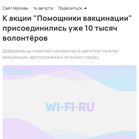
Сайт Москвы
14 августа
Поделиться
К акции "Помощники вакцинации"
присоединились уже 10 тысяч
волонтёров
Добровольцы помогают москвичам в десятках пунктах
вакцинации, расположенных по всему городу.