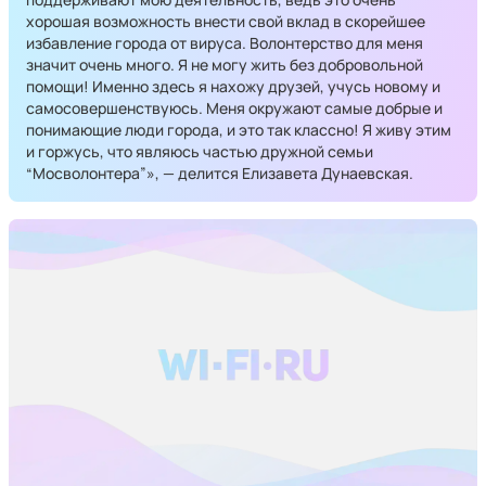
хорошая возможность внести свой вклад в скорейшее
избавление города от вируса. Волонтерство для меня
значит очень много. Я не могу жить без добровольной
помощи! Именно здесь я нахожу друзей, учусь новому и
самосовершенствуюсь. Меня окружают самые добрые и
понимающие люди города, и это так классно! Я живу этим
и горжусь, что являюсь частью дружной семьи
“Мосволонтера”», — делится Елизавета Дунаевская.