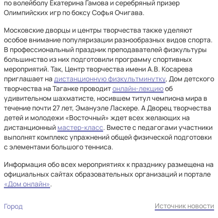
по волейболу Екатерина Гамова и серебряный призер
Олимпийских игр по боксу Софья Очигава.
Московские дворцы и центры творчества также уделяют
особое внимание популяризации разнообразных видов спорта.
В профессиональный праздник преподавателей физкультуры
большинство из них подготовили программу спортивных
мероприятий. Так, Центр творчества имени А.В. Косарева
приглашает на
дистанционную физкультминутку
, Дом детского
творчества на Таганке проводит
онлайн-лекцию
об
удивительном шахматисте, носившем титул чемпиона мира в
течение почти 27 лет, Эмануэле Ласкере. А Дворец творчества
детей и молодежи «Восточный» ждет всех желающих на
дистанционный
мастер-класс
. Вместе с педагогами участники
выполнят комплекс упражнений общей физической подготовки
с элементами большого тенниса.
Информация обо всех мероприятиях к празднику размещена на
официальных сайтах образовательных организаций и портале
«Дом онлайн»
.
Источник новости
Город