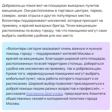
Добровольцы помогают на площадках выездных пунктов
вакцинации. Они расположены в торговых центрах, парках,
скверах, зонах отдыха и других популярных местах.
Волонтеры поддерживают москвичей, которые приходят на
прививку, и врачей выездных бригад. Точки вакцинации
расположены по всему городу, так что помощники могут сами
выбрать наиболее удобное для них место.
«Волонтеры сегодня оказывают очень важную и нужную
помощь городу — поддерживают жителей Москвы и
врачей на вакцинации. Благодаря широкой сети площадок,
расположенных по всей территории столицы, добираться
удобно как москвичам на прививку, так и добровольцам.
Кроме того, неравнодушные помощники могут выбрать
мобильный пункт, часы работы которого подходят к их
расписанию. Широкий выбор позволяет присоединиться к
доброй помощи людям разных возрастов и профессий», —
рассказала
Екатерина Драгунова
, председатель Комитета
общественных связей и молодежной политики города
Москвы.