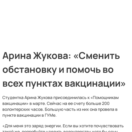
Арина Жукова: «Сменить
обстановку и помочь во
всех пунктах вакцинации»
Студентка Арина Жукова присоединилась к «Помощникам
вакцинации» в марте. Сейчас на ее счету больше 200
волонтерских часов. Большую часть из них она провела в
пункте вакцинации в ГУМе.
«Для меня это заряд энергии. Если вы хотите почувствовать
такой же, попробуйте уделить волонтерству хотя бы одну