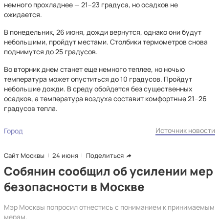
немного прохладнее — 21–23 градуса, но осадков не
ожидается.
В понедельник, 26 июня, дожди вернутся, однако они будут
небольшими, пройдут местами. Столбики термометров снова
поднимутся до 25 градусов.
Во вторник днем станет еще немного теплее, но ночью
температура может опуститься до 10 градусов. Пройдут
небольшие дожди. В среду обойдется без существенных
осадков, а температура воздуха составит комфортные 21–26
градусов тепла.
Источник новости
Город
Сайт Москвы
24 июня
Поделиться
Собянин сообщил об усилении мер
безопасности в Москве
Мэр Москвы попросил отнестись с пониманием к принимаемым
мерам.