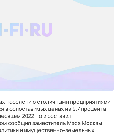
ных населению столичными предприятиями,
ся в сопоставимых ценах на 9,7 процента
есяцем 2022-го и составил
этом сообщил заместитель Мэра Москвы
олитики и имущественно-земельных