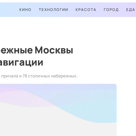
КИНО
ТЕХНОЛОГИИ
КРАСОТА
ГОРОД
ЕДА
режные Москвы
авигации
 причала и 78 столичных набережных.