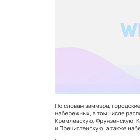
По словам заммэра, городские
набережных, в том числе рас
Кремлевскую, Фрунзенскую, 
и Пречистенскую, а также на