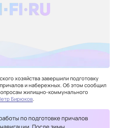
ского хозяйства завершили подготовку
 причалов и набережных. Об этом сообщил
 вопросам жилищно-коммунального
Петр Бирюков
.
аботы по подготовке причалов
 навигации. После зимы