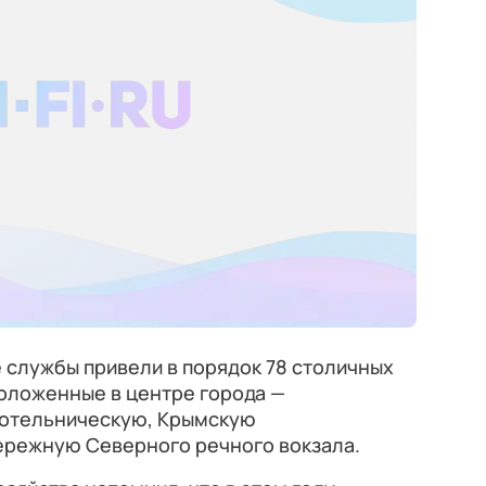
 службы привели в порядок 78 столичных
положенные в центре города —
Котельническую, Крымскую
бережную Северного речного вокзала.