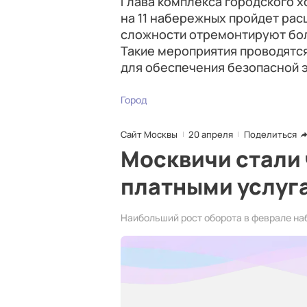
Глава комплекса городского хо
на 11 набережных пройдет рас
сложности отремонтируют бол
Такие мероприятия проводятся
для обеспечения безопасной 
Город
Сайт Москвы
20 апреля
Поделиться
Москвичи стали
платными услуг
Наибольший рост оборота в феврале на