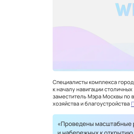
Специалисты комплекса город
к началу навигации столичных
заместитель Мэра Москвы по
хозяйства и благоустройства
«Проведены масштабные р
и набережных к открытию