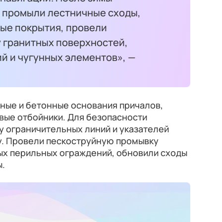
о промыли лестничные сходы,
ные покрытия, провели
 гранитных поверхностей,
й и чугунных элементов», —
ные и бетонные основания причалов,
ые отбойники. Для безопасности
у ограничительных линий и указателей
у. Провели пескоструйную промывку
ых перильных ограждений, обновили сходы
ы.