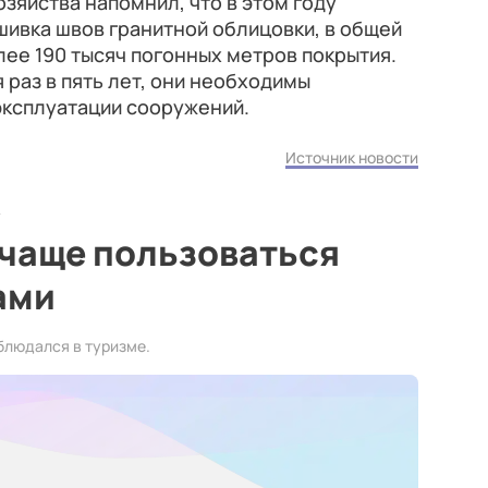
зяйства напомнил, что в этом году
шивка швов гранитной облицовки, в общей
ее 190 тысяч погонных метров покрытия.
 раз в пять лет, они необходимы
эксплуатации сооружений.
Источник новости
 чаще пользоваться
ами
блюдался в туризме.