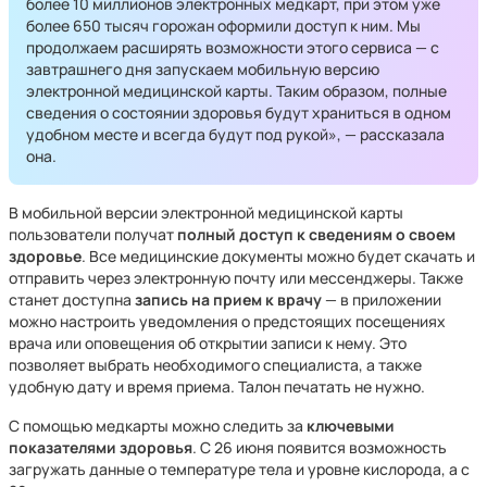
более 10 миллионов электронных медкарт, при этом уже
более 650 тысяч горожан оформили доступ к ним. Мы
продолжаем расширять возможности этого сервиса — с
завтрашнего дня запускаем мобильную версию
электронной медицинской карты. Таким образом, полные
сведения о состоянии здоровья будут храниться в одном
удобном месте и всегда будут под рукой», — рассказала
она.
В мобильной версии электронной медицинской карты
пользователи получат
полный доступ к сведениям о своем
здоровье
. Все медицинские документы можно будет скачать и
отправить через электронную почту или мессенджеры. Также
станет доступна
запись на прием к врачу
— в приложении
можно настроить уведомления о предстоящих посещениях
врача или оповещения об открытии записи к нему. Это
позволяет выбрать необходимого специалиста, а также
удобную дату и время приема. Талон печатать не нужно.
С помощью медкарты можно следить за
ключевыми
показателями здоровья
. С 26 июня появится возможность
загружать данные о температуре тела и уровне кислорода, а с