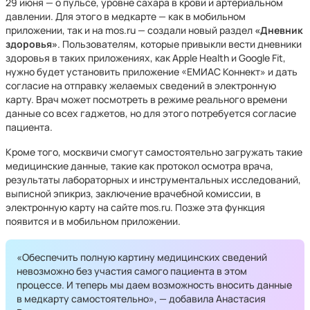
29 июня — о пульсе, уровне сахара в крови и артериальном
давлении. Для этого в медкарте — как в мобильном
приложении, так и на mos.ru — создали новый раздел
«Дневник
здоровья»
. Пользователям, которые привыкли вести дневники
здоровья в таких приложениях, как Apple Health и Google Fit,
нужно будет установить приложение «ЕМИАС Коннект» и дать
согласие на отправку желаемых сведений в электронную
карту. Врач может посмотреть в режиме реального времени
данные со всех гаджетов, но для этого потребуется согласие
пациента.
Кроме того, москвичи смогут самостоятельно загружать такие
медицинские данные, такие как протокол осмотра врача,
результаты лабораторных и инструментальных исследований,
выписной эпикриз, заключение врачебной комиссии, в
электронную карту на сайте mos.ru. Позже эта функция
появится и в мобильном приложении.
«Обеспечить полную картину медицинских сведений
невозможно без участия самого пациента в этом
процессе. И теперь мы даем возможность вносить данные
в медкарту самостоятельно», — добавила Анастасия