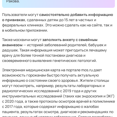
Ракова.
Пользователи могут
самостоятельно добавить информацию
о прививках
, сделанных детям до 15 лет в частных и
федеральных клиниках. Это можно сделать как на сайте, так и
в мобильном приложении.
Также москвичи могут
заполнить анкету с семейным
анамнезом
— историей заболеваний родителей, бабушек и
дедушек. Такая информация может пригодиться лечащему
врачу для более точной постановки диагноза и
своевременного выявления генетических патологий.
Электронная медицинская карта на портале mos.ru дает
возможность горожанам быстро получать актуальную
информацию о состоянии своего здоровья. Жители столицы
могут посмотреть, например, результаты лабораторных и
радиологических исследований с 2019 года и других
инструментальных исследований (таких как эндоскопия и ЭКГ)
с 2020 года, а также протоколы осмотров врачей в поликлинике
с 2017 года, которые содержат информацию о жалобах
пациента, результатах осмотра, диагнозе и рекомендациях по
лечению, данные об истории заболевания. Сервис разработан