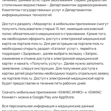
столичными ведомствами – Департаментом здравоохранения,
Комитетом государственных услуг и Департаментом
информационных технологий.
Доступ к разделу «Медкарта» в мобильном приложении смогут
получить пользователи старше 15 лет, имеющие московский
полис обязательного медицинского страхования. Кроме того,
им необходимо оформить доступ к электронной медицинской
карте на портале mos.ru. Для регистрации на портале mos.ru
необходимо открыть раздел «Каталог услуг», перейти в
подраздел «Здоровье», далее выбрать вкладку «Запрос,
изменение и отмена доступа к электронной медицинской
карте» и нажать «Получить услугу». Далее нужно заполнить
заявление, следуя инструкции. Для получения доступа к
картам детей родителям необходимо подать отдельную заявку
на портале mos.ru. Доступ к электронной медицинской карте
будет предоставлен в течение пяти рабочих дней.
Скачать мобильные приложения «ЕМИАС.ИНФО» и «ЕМИАС
Коннект» можно в Google Play или AppStore.
Вся персональная информация и медицинские данные
пациента надежно защищены. Для получения доступа к