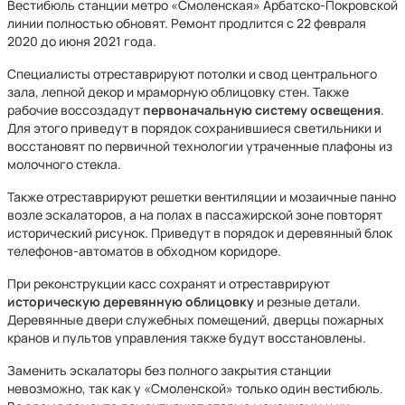
Вестибюль станции метро «Смоленская» Арбатско-Покровской
линии полностью обновят. Ремонт продлится с 22 февраля
2020 до июня 2021 года.
Специалисты отреставрируют потолки и свод центрального
зала, лепной декор и мраморную облицовку стен. Также
рабочие воссоздадут
первоначальную систему освещения
.
Для этого приведут в порядок сохранившиеся светильники и
восстановят по первичной технологии утраченные плафоны из
молочного стекла.
Также отреставрируют решетки вентиляции и мозаичные панно
возле эскалаторов, а на полах в пассажирской зоне повторят
исторический рисунок. Приведут в порядок и деревянный блок
телефонов-автоматов в обходном коридоре.
При реконструкции касс сохранят и отреставрируют
историческую деревянную облицовку
и резные детали.
Деревянные двери служебных помещений, дверцы пожарных
кранов и пультов управления также будут восстановлены.
Заменить эскалаторы без полного закрытия станции
невозможно, так как у «Смоленской» только один вестибюль.