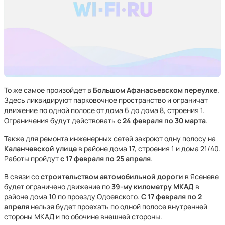
То же самое произойдет в
Большом Афанасьевском переулке
.
Здесь ликвидируют парковочное пространство и ограничат
движение по одной полосе от дома 6 до дома 8, строения 1.
Ограничения будут действовать
с 24 февраля по 30 марта
.
Также для ремонта инженерных сетей закроют одну полосу на
Каланчевской улице
в районе дома 17, строения 1 и дома 21/40.
Работы пройдут
с 17 февраля по 25 апреля
.
В связи со
строительством автомобильной дороги
в Ясеневе
будет ограничено движение по
39-му километру МКАД
в
районе дома 10 по проезду Одоевского.
С 17 февраля по 2
апреля
нельзя будет проехать по одной полосе внутренней
стороны МКАД и по обочине внешней стороны.