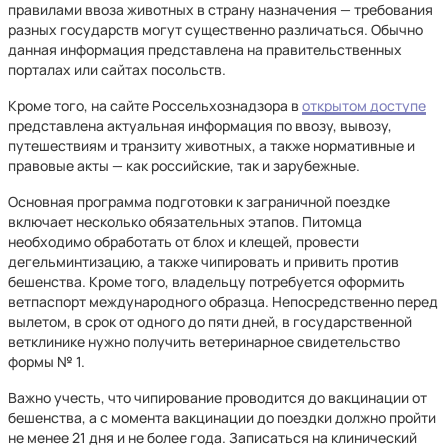
правилами ввоза животных в страну назначения — требования
разных государств могут существенно различаться. Обычно
данная информация представлена на правительственных
порталах или сайтах посольств.
Кроме того, на сайте Россельхознадзора в
открытом доступе
представлена актуальная информация по ввозу, вывозу,
путешествиям и транзиту животных, а также нормативные и
правовые акты — как российские, так и зарубежные.
Основная программа подготовки к заграничной поездке
включает несколько обязательных этапов. Питомца
необходимо обработать от блох и клещей, провести
дегельминтизацию, а также чипировать и привить против
бешенства. Кроме того, владельцу потребуется оформить
ветпаспорт международного образца. Непосредственно перед
вылетом, в срок от одного до пяти дней, в государственной
ветклинике нужно получить ветеринарное свидетельство
формы № 1.
Важно учесть, что чипирование проводится до вакцинации от
бешенства, а с момента вакцинации до поездки должно пройти
не менее 21 дня и не более года. Записаться на клинический