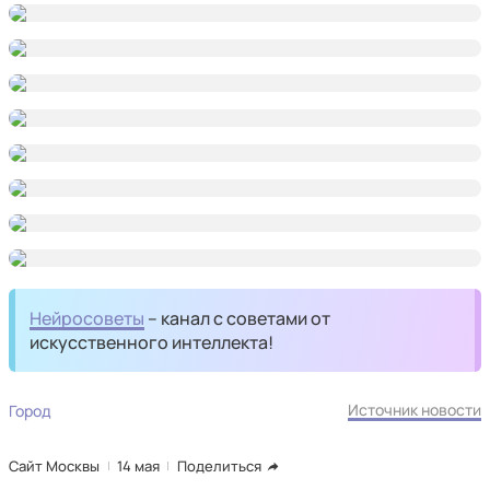
Нейросоветы
– канал с советами от
искусственного интеллекта!
Источник новости
Город
Сайт Москвы
14 мая
Поделиться