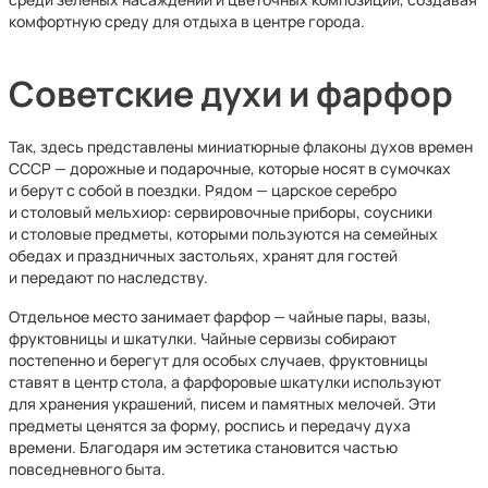
комфортную среду для отдыха в центре города.
Советские духи и фарфор
Так, здесь представлены миниатюрные флаконы духов времен
СССР — дорожные и подарочные, которые носят в сумочках
и берут с собой в поездки. Рядом — царское серебро
и столовый мельхиор: сервировочные приборы, соусники
и столовые предметы, которыми пользуются на семейных
обедах и праздничных застольях, хранят для гостей
и передают по наследству.
Отдельное место занимает фарфор — чайные пары, вазы,
фруктовницы и шкатулки. Чайные сервизы собирают
постепенно и берегут для особых случаев, фруктовницы
ставят в центр стола, а фарфоровые шкатулки используют
для хранения украшений, писем и памятных мелочей. Эти
предметы ценятся за форму, роспись и передачу духа
времени. Благодаря им эстетика становится частью
повседневного быта.