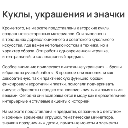
Куклы, украшения и значки
Кроме того, на маркете представлены авторские куклы,
созданные из старинных материалов. Они выполнены
в традициях дореволюционного и советского кукольного
искусства, где важен не только костюм и техника, но и
характер образа. Эти работы одновременно и игрушка,
и театральный, и коллекционный предмет.
Особое внимание привлекают винтажные украшения — броши
и браслеты ручной работы. В прошлом они выполняли как
декоративную, так и практическую функцию: броши
фиксировали воротники и платки, помогали подчеркивать
силуэт, а браслеты нередко становились личными памятными
вещами. Сегодня они возвращаются в моду как выразительные
интерьерные и стилевые акценты с историей.
На маркете представлена и предметы, связанные с детством
и военным временем: игрушки, тематическая миниатюра,
значки к праздничным датам, памятные монеты и элементы