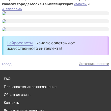
каналах города Москвы в мессенджерах
«Макс»
и
«Телеграм»
.
Нейросоветы
– канал с советами от
искусственного интеллекта!
Источник новости
Город
FAQ
Пользовательское соглашение
Обратная связь
Контакты
Редакционная политика