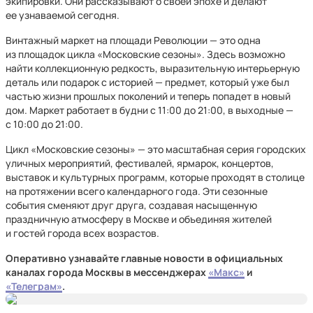
экипировки. Они рассказывают о своей эпохе и делают
ее узнаваемой сегодня.
Винтажный маркет на площади Революции — это одна
из площадок цикла «Московские сезоны». Здесь возможно
найти коллекционную редкость, выразительную интерьерную
деталь или подарок с историей — предмет, который уже был
частью жизни прошлых поколений и теперь попадет в новый
дом. Маркет работает в будни с 11:00 до 21:00, в выходные —
с 10:00 до 21:00.
Цикл «Московские сезоны» — это масштабная серия городских
уличных мероприятий, фестивалей, ярмарок, концертов,
выставок и культурных программ, которые проходят в столице
на протяжении всего календарного года. Эти сезонные
события сменяют друг друга, создавая насыщенную
праздничную атмосферу в Москве и объединяя жителей
и гостей города всех возрастов.
Оперативно узнавайте главные новости в официальных
каналах города Москвы в мессенджерах
«Макс»
и
«Телеграм»
.