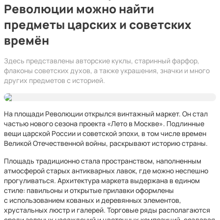
Революции можно найти
предметы царских и советских
времён
Здесь представлены авторские куклы, старинный фарфор,
флаконы советских духов, а также украшения, значки и много
других предметов с историей.
На площади Революции открылся винтажный маркет. Он стал
частью нового сезона проекта «Лето в Москве». Подлинные
вещи царской России и советской эпохи, в том числе времен
Великой Отечественной войны, раскрывают историю страны.
Площадь традиционно стала пространством, наполненным
атмосферой старых антикварных лавок, где можно неспешно
прогуливаться. Архитектура маркета выдержана в едином
стиле: павильоны и открытые прилавки оформлены
с использованием кованых и деревянных элементов,
хрустальных люстр и галерей. Торговые ряды располагаются
среди зеленых насаждений и цветочных композиций, создавая