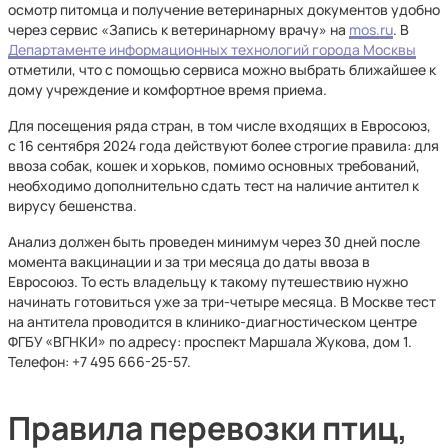
осмотр питомца и получение ветеринарных документов удобно
через сервис «Запись к ветеринарному врачу» на
mos.ru
. В
Департаменте информационных технологий города Москвы
отметили, что с помощью сервиса можно выбрать ближайшее к
дому учреждение и комфортное время приема.
Для посещения ряда стран, в том числе входящих в Евросоюз,
с 16 сентября 2024 года действуют более строгие правила: для
ввоза собак, кошек и хорьков, помимо основных требований,
необходимо дополнительно сдать тест на наличие антител к
вирусу бешенства.
Анализ должен быть проведен минимум через 30 дней после
момента вакцинации и за три месяца до даты ввоза в
Евросоюз. То есть владельцу к такому путешествию нужно
начинать готовиться уже за три-четыре месяца. В Москве тест
на антитела проводится в клинико-диагностическом центре
ФГБУ «ВГНКИ» по адресу: проспект Маршала Жукова, дом 1.
Телефон: +7 495 666-25-57.
Правила перевозки птиц,