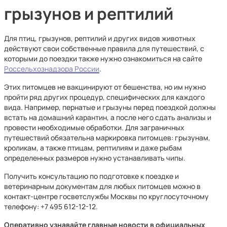
грызунов и рептилий
Для птиц, грызунов, рептилий и других видов животных
действуют свои собственные правила для путешествий, с
которыми до поездки также нужно ознакомиться на сайте
Россельхознадзора России
.
Этих питомцев не вакцинируют от бешенства, но им нужно
пройти ряд других процедур, специфических для каждого
вида. Например, пернатые и грызуны перед поездкой должны
встать на домашний карантин, а после него сдать анализы и
провести необходимые обработки. Для заграничных
путешествий обязательна маркировка питомцев: грызунам,
кроликам, а также птицам, рептилиям и даже рыбам
определенных размеров нужно устанавливать чипы.
Получить консультацию по подготовке к поездке и
ветеринарным документам для любых питомцев можно в
контакт-центре госветслужбы Москвы по круглосуточному
телефону: +7 495 612-12-12.
Оперативно узнавайте главные новости в официальных