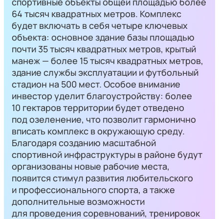
спортивные объекты общей площадью более
64 тысяч квадратных метров. Комплекс
будет включать в себя четыре ключевых
объекта: основное здание базы площадью
почти 35 тысяч квадратных метров, крытый
манеж — более 15 тысяч квадратных метров,
здание службы эксплуатации и футбольный
стадион на 500 мест. Особое внимание
инвестор уделит благоустройству: более
10 гектаров территории будет отведено
под озеленение, что позволит гармонично
вписать комплекс в окружающую среду.
Благодаря созданию масштабной
спортивной инфраструктуры в районе будут
организованы новые рабочие места,
появится стимул развития любительского
и профессионального спорта, а также
дополнительные возможности
для проведения соревнований, тренировок