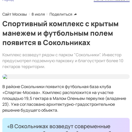
Сайт Москвы
8 июля
Поделиться
Спортивный комплекс с крытым
манежем и футбольным полем
появится в Сокольниках
Комплекс возведут рядом с парком "Сокольники". Инвестор
предусмотрел подземную парковку и благоустроит более 10
гектаров территории.
В районе Сокольники появится футбольная база клуба
«Спартак-Москва». Комплекс расположится на участке
площадью 19,5 гектара в Малом Оленьем переулке (владение
23). Уже согласовано архитектурно-градостроительное
решение будущего объекта.
«В Сокольниках возведут современные