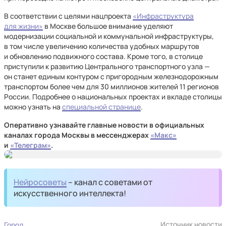
В соответствии с целями нацпроекта
«Инфраструктура
для жизни»
в Москве большое внимание уделяют
модернизации социальной и коммунальной инфраструктуры,
в том числе увеличению количества удобных маршрутов
и обновлению подвижного состава. Кроме того, в столице
приступили к развитию Центрального транспортного узла —
он станет единым контуром с пригородным железнодорожным
транспортом более чем для 30 миллионов жителей 11 регионов
России. Подробнее о национальных проектах и вкладе столицы
можно узнать на
специальной странице
.
Оперативно узнавайте главные новости в официальных
каналах города Москвы в мессенджерах
«Макс»
и
«Телеграм»
.
Нейросоветы
– канал с советами от
искусственного интеллекта!
Источник новости
Город