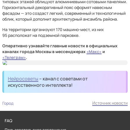
типовых этажей облицуют алюминиевыми сотовыми панелями.
Горизонтальный декоративный пояс оформят навесным
фасадом — это создаст легкий, современный и технологичный
облик, который дополнит архитектурный ансамбль района.
На территории организуют 170 машино-мест, из них
95 расположат на подземной парковке.
Оперативно узнавайте главные новости в официальных
каналах города Москвы в мессенджерах
«Макс»
и
«Телеграм»
.
Нейросоветы
– канал с советами от
искусственного интеллекта!
Источник новости
Город
FAQ
Пользовательское соглашение