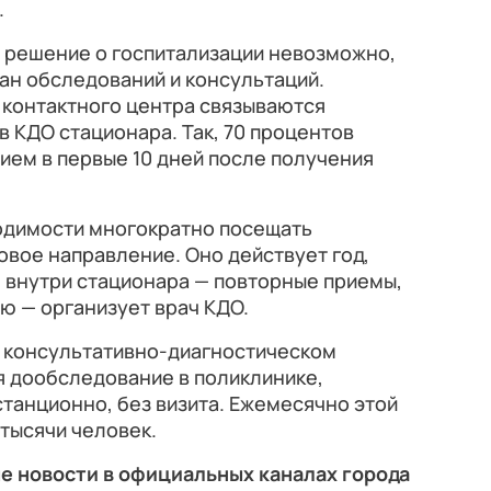
.
ть решение о госпитализации невозможно,
ан обследований и консультаций.
 контактного центра связываются
в КДО стационара. Так, 70 процентов
ием в первые 10 дней после получения
ходимости многократно посещать
овое направление. Оно действует год,
внутри стационара — повторные приемы,
ю — организует врач КДО.
в консультативно-диагностическом
я дообследование в поликлинике,
танционно, без визита. Ежемесячно этой
 тысячи человек.
е новости в официальных каналах города