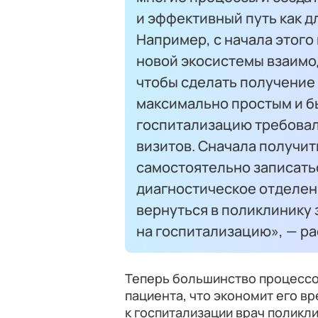
и эффективный путь как дл
Например, с начала этого
новой экосистемы взаимо
чтобы сделать получение
максимально простым и б
госпитализацию требовал
визитов. Сначала получит
самостоятельно записать
диагностическое отделени
вернуться в поликлинику
на госпитализацию», — ра
Теперь большинство процессо
пациента, что экономит его в
к госпитализации врач поликли