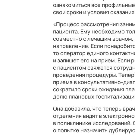
ознакомиться все профильные
свои сроки и условия оказани
«Процесс рассмотрения занима
пациента. Ему необходимо то
совместно с лечащим врачом,
направление. Если понадобит
то оператор единого контактн
и запишет его на прием. Если
с пациентом свяжется сотрудн
проведения процедуры. Тепер
приема в консультативно-диаг
сократило сроки ожидания пл
долю плановых госпитализаций
Она добавила, что теперь вра
отделения видят в электронн
в поликлинике исследований.
о попытке назначить дублирую