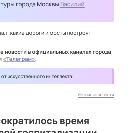
ктуры города Москвы
Василий
ал, какие дороги и мосты построят
е новости в официальных каналах города
и
«Телеграм»
.
и от искусственного интеллекта!
Источник новости
сократилось время
вой госпитализации