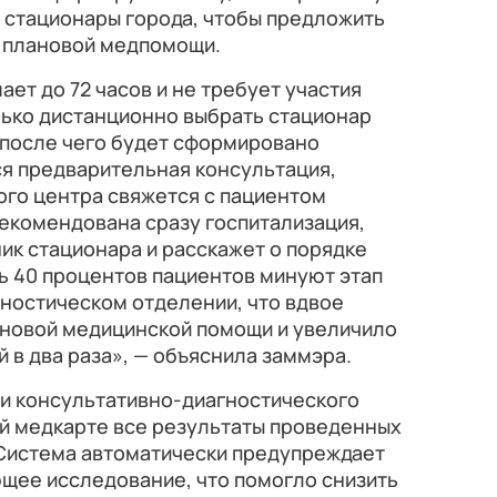
 стационары города, чтобы предложить
я плановой медпомощи.
ет до 72 часов и не требует участия
лько дистанционно выбрать стационар
 после чего будет сформировано
ся предварительная консультация,
ого центра свяжется с пациентом
 рекомендована сразу госпитализация,
ик стационара и расскажет о порядке
ь 40 процентов пациентов минуют этап
ностическом отделении, что вдвое
ановой медицинской помощи и увеличило
 в два раза», — объяснила заммэра.
чи консультативно-диагностического
ой медкарте все результаты проведенных
 Система автоматически предупреждает
щее исследование, что помогло снизить