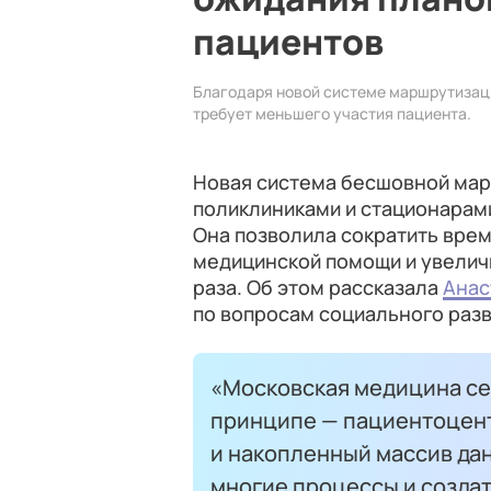
пациентов
Благодаря новой системе маршрутизац
требует меньшего участия пациента.
Новая система бесшовной ма
поликлиниками и стационарами
Она позволила сократить вре
медицинской помощи и увелич
раза. Об этом рассказала
Анас
по вопросам социального разв
«Московская медицина се
принципе — пациентоцен
и накопленный массив да
многие процессы и созда