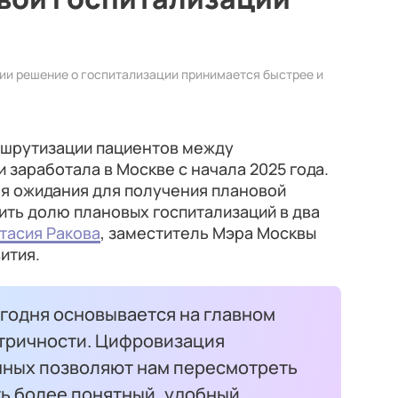
ии решение о госпитализации принимается быстрее и
ршрутизации пациентов между
 заработала в Москве с начала 2025 года.
мя ожидания для получения плановой
ить долю плановых госпитализаций в два
тасия Ракова
, заместитель Мэра Москвы
ития.
годня основывается на главном
тричности. Цифровизация
нных позволяют нам пересмотреть
ть более понятный, удобный