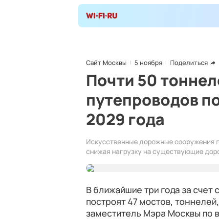
Сайт Москвы
5 ноября
Поделиться
Почти 50 тоннел
путепроводов по
2029 года
Искусственные дорожные сооружения п
снижая нагрузку на существующие дор
В ближайшие три года за счет
построят 47 мостов, тоннелей
заместитель Мэра Москвы по 