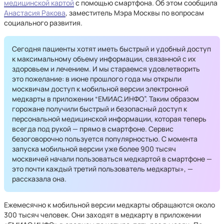
медицинской картой
с помощью смартфона. Об этом сообщила
Анастасия Ракова
, заместитель Мэра Москвы по вопросам
социального развития.
Сегодня пациенты хотят иметь быстрый и удобный доступ
к максимальному объему информации, связанной с их
здоровьем и лечением. И мы стараемся удовлетворить
это пожелание: в июне прошлого года мы открыли
москвичам доступ к мобильной версии электронной
медкарты в приложении “ЕМИАС.ИНФО”. Таким образом
горожане получили быстрый и безопасный доступ к
персональной медицинской информации, которая теперь
всегда под рукой — прямо в смартфоне. Сервис
безоговорочно пользуется популярностью. С момента
запуска мобильной версии уже более 900 тысяч
москвичей начали пользоваться медкартой в смартфоне —
это почти каждый третий пользователь медкарты», —
рассказала она.
Ежемесячно к мобильной версии медкарты обращаются около
300 тысяч человек. Они заходят в медкарту в приложении