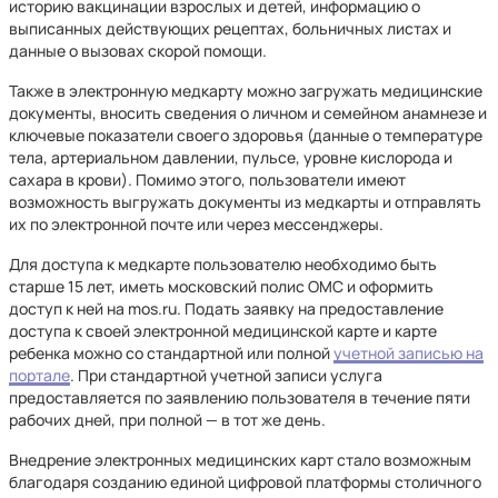
историю вакцинации взрослых и детей, информацию о
выписанных действующих рецептах, больничных листах и
данные о вызовах скорой помощи.
Также в электронную медкарту можно загружать медицинские
документы, вносить сведения о личном и семейном анамнезе и
ключевые показатели своего здоровья (данные о температуре
тела, артериальном давлении, пульсе, уровне кислорода и
сахара в крови). Помимо этого, пользователи имеют
возможность выгружать документы из медкарты и отправлять
их по электронной почте или через мессенджеры.
Для доступа к медкарте пользователю необходимо быть
старше 15 лет, иметь московский полис ОМС и оформить
доступ к ней на mos.ru. Подать заявку на предоставление
доступа к своей электронной медицинской карте и карте
ребенка можно со стандартной или полной
учетной записью на
портале
. При стандартной учетной записи услуга
предоставляется по заявлению пользователя в течение пяти
рабочих дней, при полной — в тот же день.
Внедрение электронных медицинских карт стало возможным
благодаря созданию единой цифровой платформы столичного